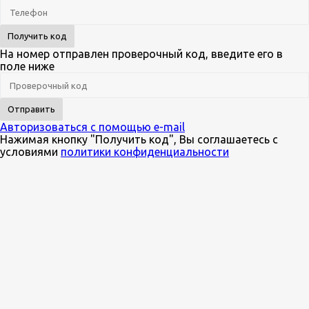
Получить код
На номер
отправлен проверочный код, введите его в
поле ниже
Отправить
Авторизоваться с помощью e-mail
Нажимая кнопку "Получить код", Вы соглашаетесь c
условиями
политики конфиденциальности