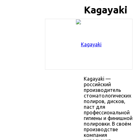
Kagayaki
Kagayaki —
российский
производитель
стоматологических
полиров, дисков,
паст для
профессиональной
гигиены и финишной
полировки. В своём
производстве
компания