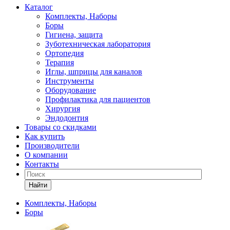
Каталог
Комплекты, Наборы
Боры
Гигиена, защита
Зуботехническая лаборатория
Ортопедия
Терапия
Иглы, шприцы для каналов
Инструменты
Оборудование
Профилактика для пациентов
Хирургия
Эндодонтия
Товары со скидками
Как купить
Производители
О компании
Контакты
Найти
Комплекты, Наборы
Боры