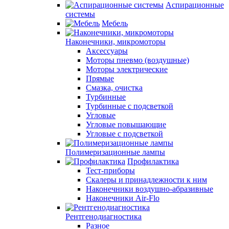
Аспирационные
системы
Мебель
Наконечники, микромоторы
Аксессуары
Моторы пневмо (воздушные)
Моторы электрические
Прямые
Смазка, очистка
Турбинные
Турбинные с подсветкой
Угловые
Угловые повышающие
Угловые с подсветкой
Полимеризационные лампы
Профилактика
Тест-приборы
Скалеры и принадлежности к ним
Наконечники воздушно-абразивные
Наконечники Air-Flo
Рентгенодиагностика
Разное