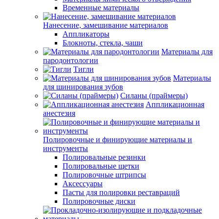
Временные материалы
Нанесение, замешивание материалов
Аппликаторы
Блокноты, стекла, чаши
Материалы для
пародонтологии
Тигли
Материалы
для шинирования зубов
Силаны (праймеры)
Аппликационная
анестезия
Полировочные и финирующие материалы и
инструменты
Полировальные резинки
Полировальные щетки
Полировочные штрипсы
Аксессуары
Пасты для полировки реставраций
Полировочные диски