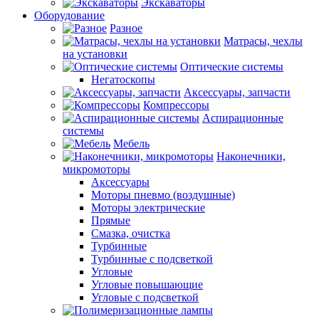
Экскаваторы
Оборудование
Разное
Матрасы, чехлы
на установки
Оптические системы
Негатоскопы
Аксессуары, запчасти
Компрессоры
Аспирационные
системы
Мебель
Наконечники,
микромоторы
Аксессуары
Моторы пневмо (воздушные)
Моторы электрические
Прямые
Смазка, очистка
Турбинные
Турбинные с подсветкой
Угловые
Угловые повышающие
Угловые с подсветкой