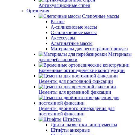
Артикуляционные спреи
Ортопедия
Слепочные массы
Разное
А-силиконовые массы
С-силиконовые массы
Аксессуары
Альгинатные массы
Материалы для регистрации прикуса
Материалы
для перебазировки
Временные ортопедические конструкции
Цементы для постоянной фиксации
Цементы для временной фиксации
Цементы двойного отверждения для
постоянной фиксации
Штифты
Дрили, развертки, инструменты
Штифты анкерные