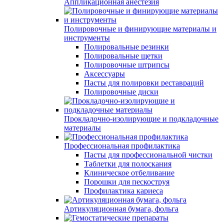
Аппликационная анестезия
Полировочные и финирующие материалы и
инструменты
Полировальные резинки
Полировальные щетки
Полировочные штрипсы
Аксессуары
Пасты для полировки реставраций
Полировочные диски
Прокладочно-изолирующие и подкладочные
материалы
Профессиональная профилактика
Пасты для профессиональной чистки
Таблетки для полоскания
Клиническое отбеливание
Порошки для пескоструя
Профилактика кариеса
Артикуляционная бумага, фольга