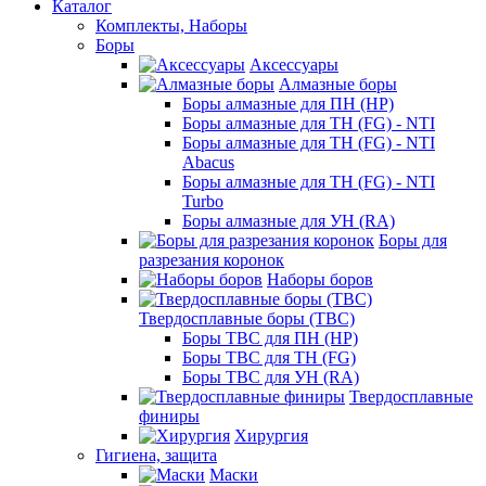
Каталог
Комплекты, Наборы
Боры
Аксессуары
Алмазные боры
Боры алмазные для ПН (HP)
Боры алмазные для ТН (FG) - NTI
Боры алмазные для ТН (FG) - NTI
Abacus
Боры алмазные для ТН (FG) - NTI
Turbo
Боры алмазные для УН (RA)
Боры для
разрезания коронок
Наборы боров
Твердосплавные боры (ТВС)
Боры ТВС для ПН (HP)
Боры ТВС для ТН (FG)
Боры ТВС для УН (RA)
Твердосплавные
финиры
Хирургия
Гигиена, защита
Маски