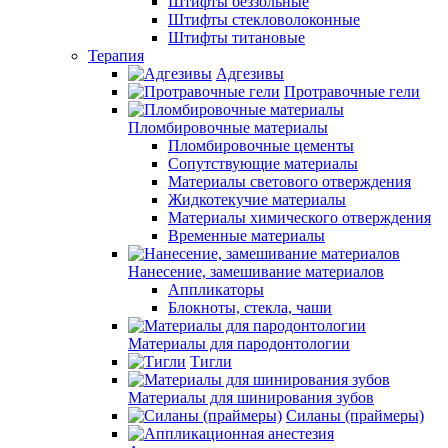
Штифты беззольные
Штифты стекловолоконные
Штифты титановые
Терапия
Адгезивы
Протравочные гели
Пломбировочные материалы
Пломбировочные цементы
Сопутствующие материалы
Материалы светового отверждения
Жидкотекучие материалы
Материалы химического отверждения
Временные материалы
Нанесение, замешивание материалов
Аппликаторы
Блокноты, стекла, чаши
Материалы для пародонтологии
Тигли
Материалы для шинирования зубов
Силаны (праймеры)