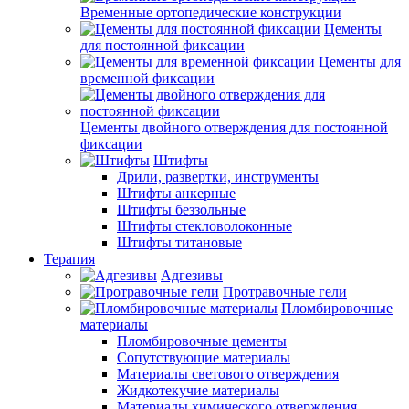
Временные ортопедические конструкции
Цементы
для постоянной фиксации
Цементы для
временной фиксации
Цементы двойного отверждения для постоянной
фиксации
Штифты
Дрили, развертки, инструменты
Штифты анкерные
Штифты беззольные
Штифты стекловолоконные
Штифты титановые
Терапия
Адгезивы
Протравочные гели
Пломбировочные
материалы
Пломбировочные цементы
Сопутствующие материалы
Материалы светового отверждения
Жидкотекучие материалы
Материалы химического отверждения