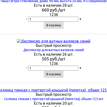
Чаша Петри стеклянная, диам. 90 мм, высота 20 мм, 4-х секционная
Есть в наличии 28 шт.
660
руб.
/шт
1236
-
+
В корзину
Быстрый просмотр
Диспенсер для ватных валиков синий
Есть в наличии 26 шт.
505
руб.
/шт
1236
-
+
В корзину
Быстрый просмотр
Склянка темная с притертой крышкой (пипетка), объем 125 мл
Есть в наличии 20 шт.