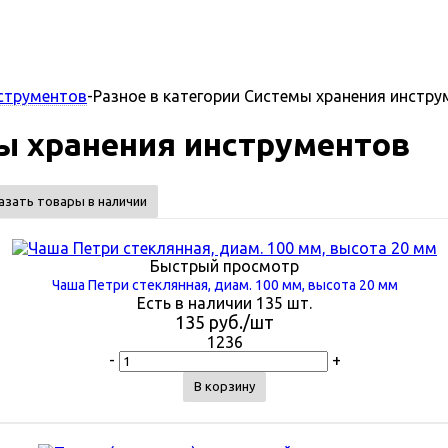
струментов
-
Разное в категории Системы хранения инстр
мы хранения инструментов
азать товары в наличии
Быстрый просмотр
Чаша Петри стеклянная, диам. 100 мм, высота 20 мм
Есть в наличии 135 шт.
135
руб.
/шт
1236
-
+
В корзину