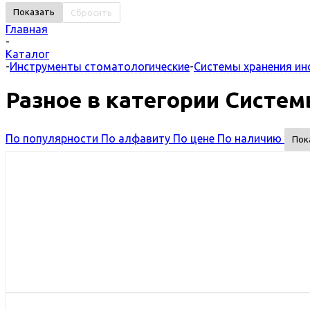
Сбросить
Главная
-
Каталог
-
Инструменты стоматологические
-
Системы хранения ин
Разное в категории Систе
По популярности
По алфавиту
По цене
По наличию
Пок