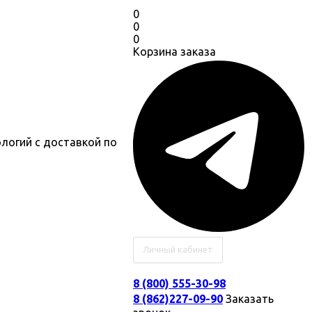
0
0
0
Корзина заказа
логий с доставкой по
Личный кабинет
8 (800) 555-30-98
8 (862)227-09-90
Заказать