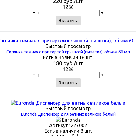
220
руб.
/шт
1236
-
+
В корзину
Быстрый просмотр
Склянка темная с притертой крышкой (пипетка), объем 60 мл
Есть в наличии 16 шт.
180
руб.
/шт
1236
-
+
В корзину
Быстрый просмотр
Euronda Диспенсер для ватных валиков белый
Euronda
Артикул: 227002
Есть в наличии 8 шт.