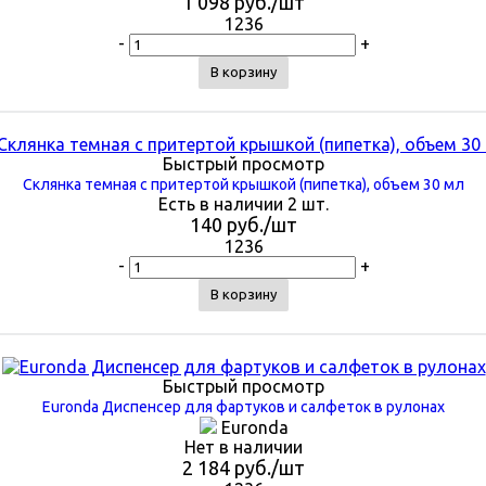
1 098
руб.
/шт
1236
-
+
В корзину
Быстрый просмотр
Склянка темная с притертой крышкой (пипетка), объем 30 мл
Есть в наличии 2 шт.
140
руб.
/шт
1236
-
+
В корзину
Быстрый просмотр
Euronda Диспенсер для фартуков и салфеток в рулонах
Euronda
Нет в наличии
2 184
руб.
/шт