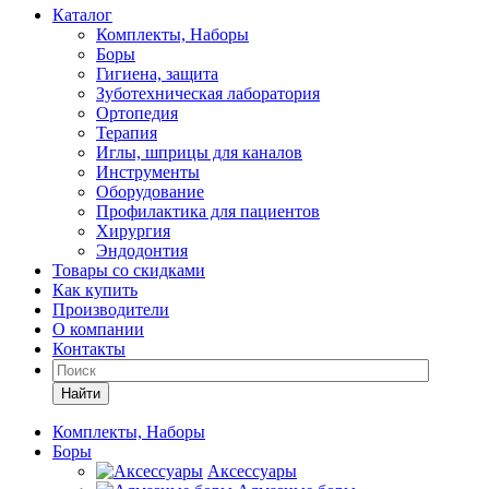
Каталог
Комплекты, Наборы
Боры
Гигиена, защита
Зуботехническая лаборатория
Ортопедия
Терапия
Иглы, шприцы для каналов
Инструменты
Оборудование
Профилактика для пациентов
Хирургия
Эндодонтия
Товары со скидками
Как купить
Производители
О компании
Контакты
Найти
Комплекты, Наборы
Боры
Аксессуары