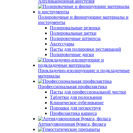
Аппликационная анестезия
Полировочные и финирующие материалы и
инструменты
Полировальные резинки
Полировальные щетки
Полировочные штрипсы
Аксессуары
Пасты для полировки реставраций
Полировочные диски
Прокладочно-изолирующие и подкладочные
материалы
Профессиональная профилактика
Пасты для профессиональной чистки
Таблетки для полоскания
Клиническое отбеливание
Порошки для пескоструя
Профилактика кариеса
Артикуляционная бумага, фольга