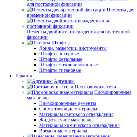
для постоянной фиксации
Цементы для
временной фиксации
Цементы двойного отверждения для постоянной
фиксации
Штифты
Дрили, развертки, инструменты
Штифты анкерные
Штифты беззольные
Штифты стекловолоконные
Штифты титановые
Терапия
Адгезивы
Протравочные гели
Пломбировочные
материалы
Пломбировочные цементы
Сопутствующие материалы
Материалы светового отверждения
Жидкотекучие материалы
Материалы химического отверждения
Временные материалы