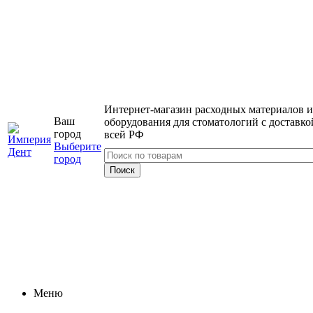
Интернет-магазин расходных материалов и
Ваш
оборудования для стоматологий с доставко
город
всей РФ
Выберите
город
Меню