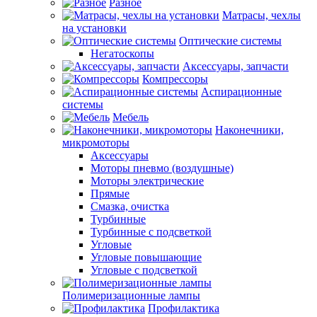
Разное
Матрасы, чехлы
на установки
Оптические системы
Негатоскопы
Аксессуары, запчасти
Компрессоры
Аспирационные
системы
Мебель
Наконечники,
микромоторы
Аксессуары
Моторы пневмо (воздушные)
Моторы электрические
Прямые
Смазка, очистка
Турбинные
Турбинные с подсветкой
Угловые
Угловые повышающие
Угловые с подсветкой
Полимеризационные лампы
Профилактика