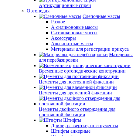
Артикуляционные спреи
Ортопедия
Слепочные массы
Разное
А-силиконовые массы
С-силиконовые массы
Аксессуары
Альгинатные массы
Материалы для регистрации прикуса
Материалы
для перебазировки
Временные ортопедические конструкции
Цементы для постоянной фиксации
Цементы для временной фиксации
Цементы двойного отверждения для
постоянной фиксации
Штифты
Дрили, развертки, инструменты
Штифты анкерные