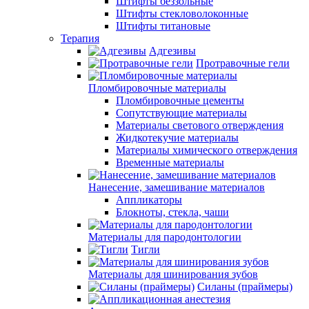
Штифты беззольные
Штифты стекловолоконные
Штифты титановые
Терапия
Адгезивы
Протравочные гели
Пломбировочные материалы
Пломбировочные цементы
Сопутствующие материалы
Материалы светового отверждения
Жидкотекучие материалы
Материалы химического отверждения
Временные материалы
Нанесение, замешивание материалов
Аппликаторы
Блокноты, стекла, чаши
Материалы для пародонтологии
Тигли
Материалы для шинирования зубов
Силаны (праймеры)