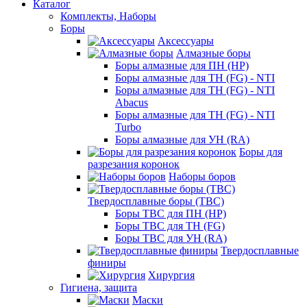
Каталог
Комплекты, Наборы
Боры
Аксессуары
Алмазные боры
Боры алмазные для ПН (HP)
Боры алмазные для ТН (FG) - NTI
Боры алмазные для ТН (FG) - NTI
Abacus
Боры алмазные для ТН (FG) - NTI
Turbo
Боры алмазные для УН (RA)
Боры для
разрезания коронок
Наборы боров
Твердосплавные боры (ТВС)
Боры ТВС для ПН (HP)
Боры ТВС для ТН (FG)
Боры ТВС для УН (RA)
Твердосплавные
финиры
Хирургия
Гигиена, защита
Маски