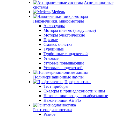
Аспирационные
системы
Мебель
Наконечники, микромоторы
Аксессуары
Моторы пневмо (воздушные)
Моторы электрические
Прямые
Смазка, очистка
Турбинные
Турбинные с подсветкой
Угловые
Угловые повышающие
Угловые с подсветкой
Полимеризационные лампы
Профилактика
Тест-приборы
Скалеры и принадлежности к ним
Наконечники воздушно-абразивные
Наконечники Air-Flo
Рентгенодиагностика
Разное