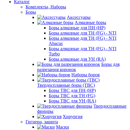
Каталог
Комплекты, Наборы
Боры
Аксессуары
Алмазные боры
Боры алмазные для ПН (HP)
Боры алмазные для ТН (FG) - NTI
Боры алмазные для ТН (FG) - NTI
Abacus
Боры алмазные для ТН (FG) - NTI
Turbo
Боры алмазные для УН (RA)
Боры для
разрезания коронок
Наборы боров
Твердосплавные боры (ТВС)
Боры ТВС для ПН (HP)
Боры ТВС для ТН (FG)
Боры ТВС для УН (RA)
Твердосплавные
финиры
Хирургия
Гигиена, защита
Маски