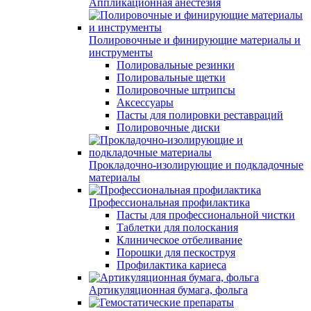
Аппликационная анестезия
Полировочные и финирующие материалы и
инструменты
Полировальные резинки
Полировальные щетки
Полировочные штрипсы
Аксессуары
Пасты для полировки реставраций
Полировочные диски
Прокладочно-изолирующие и подкладочные
материалы
Профессиональная профилактика
Пасты для профессиональной чистки
Таблетки для полоскания
Клиническое отбеливание
Порошки для пескоструя
Профилактика кариеса
Артикуляционная бумага, фольга