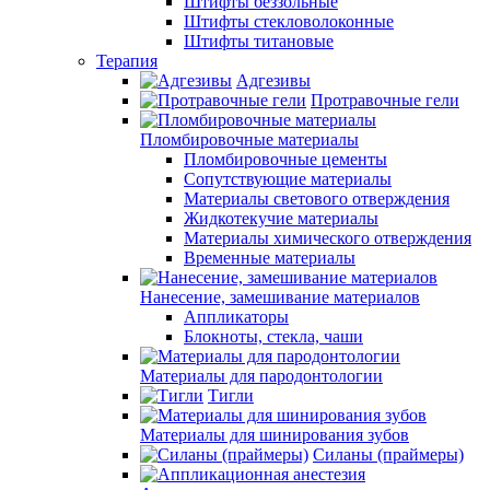
Штифты беззольные
Штифты стекловолоконные
Штифты титановые
Терапия
Адгезивы
Протравочные гели
Пломбировочные материалы
Пломбировочные цементы
Сопутствующие материалы
Материалы светового отверждения
Жидкотекучие материалы
Материалы химического отверждения
Временные материалы
Нанесение, замешивание материалов
Аппликаторы
Блокноты, стекла, чаши
Материалы для пародонтологии
Тигли
Материалы для шинирования зубов
Силаны (праймеры)