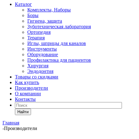
Каталог
Комплекты, Наборы
Боры
Гигиена, защита
Зуботехническая лаборатория
Ортопедия
Терапия
Иглы, шприцы для каналов
Инструменты
Оборудование
Профилактика для пациентов
Хирургия
Эндодонтия
Товары со скидками
Как купить
Производители
О компании
Контакты
Найти
Главная
-
Производители