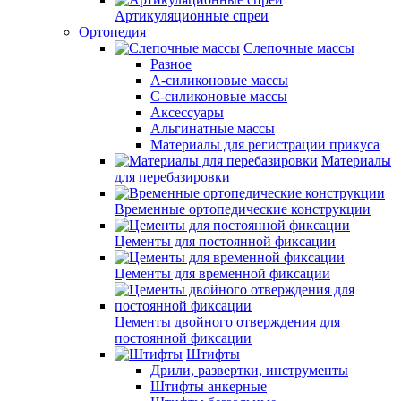
Артикуляционные спреи
Ортопедия
Слепочные массы
Разное
А-силиконовые массы
С-силиконовые массы
Аксессуары
Альгинатные массы
Материалы для регистрации прикуса
Материалы
для перебазировки
Временные ортопедические конструкции
Цементы для постоянной фиксации
Цементы для временной фиксации
Цементы двойного отверждения для
постоянной фиксации
Штифты
Дрили, развертки, инструменты
Штифты анкерные