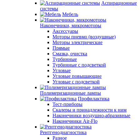
Аспирационные
системы
Мебель
Наконечники, микромоторы
Аксессуары
Моторы пневмо (воздушные)
Моторы электрические
Прямые
Смазка, очистка
Турбинные
Турбинные с подсветкой
Угловые
Угловые повышающие
Угловые с подсветкой
Полимеризационные лампы
Профилактика
Тест-приборы
Скалеры и принадлежности к ним
Наконечники воздушно-абразивные
Наконечники Air-Flo
Рентгенодиагностика
Разное