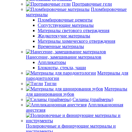
Протравочные гели
Пломбировочные
материалы
Пломбировочные цементы
Сопутствующие материалы
Материалы светового отверждения
Жидкотекучие материалы
Материалы химического отверждения
Временные материалы
Нанесение, замешивание материалов
Аппликаторы
Блокноты, стекла, чаши
Материалы для
пародонтологии
Тигли
Материалы
для шинирования зубов
Силаны (праймеры)
Аппликационная
анестезия
Полировочные и финирующие материалы и
инструменты