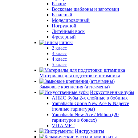
Разное
Восковые шаблоны и заготовки
Базисный
Моделировочный
Погружной
Литейный воск
Фрезерный
Гипсы
2 класс
3 класс
4 класс
5 класс
Материалы для подготовки штампика
Замковые крепления (аттачмены)
Искусственные зубы
АНИС Зубы 2-х слойные в бобинах
Yamahachi Gloria New Ace & Naperce
(полные гарнитуры)
Yamahachi New Ace / Million (20
гарнитуров в боксах)
VITA MFT
Инструменты