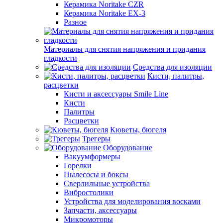
Керамика Noritake CZR
Керамика Noritake EX-3
Разное
Материалы для снятия напряжения и придания
гладкости
Средства для изоляции
Кисти, палитры,
расцветки
Кисти и аксессуары Smile Line
Кисти
Палитры
Расцветки
Кюветы, бюгеля
Трегеры
Оборудование
Вакуумформеры
Горелки
Пылесосы и боксы
Сверлильные устройства
Вибростолики
Устройства для моделирования восками
Запчасти, аксессуары
Микромоторы