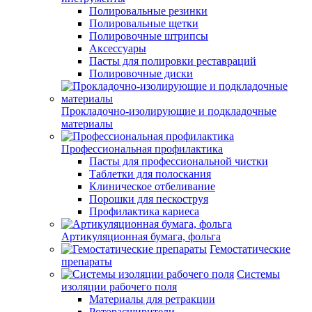
Полировальные резинки
Полировальные щетки
Полировочные штрипсы
Аксессуары
Пасты для полировки реставраций
Полировочные диски
Прокладочно-изолирующие и подкладочные
материалы
Профессиональная профилактика
Пасты для профессиональной чистки
Таблетки для полоскания
Клиническое отбеливание
Порошки для пескоструя
Профилактика кариеса
Артикуляционная бумага, фольга
Гемостатические
препараты
Системы
изоляции рабочего поля
Материалы для ретракции
Роторасширители