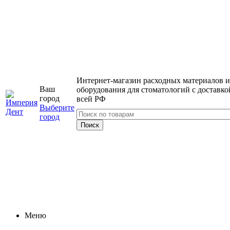
Интернет-магазин расходных материалов и
Ваш
оборудования для стоматологий с доставко
город
всей РФ
Выберите
город
Меню