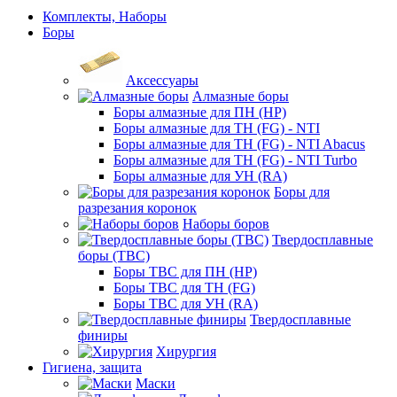
Комплекты, Наборы
Боры
Аксессуары
Алмазные боры
Боры алмазные для ПН (HP)
Боры алмазные для ТН (FG) - NTI
Боры алмазные для ТН (FG) - NTI Abacus
Боры алмазные для ТН (FG) - NTI Turbo
Боры алмазные для УН (RA)
Боры для
разрезания коронок
Наборы боров
Твердосплавные
боры (ТВС)
Боры ТВС для ПН (HP)
Боры ТВС для ТН (FG)
Боры ТВС для УН (RA)
Твердосплавные
финиры
Хирургия
Гигиена, защита
Маски