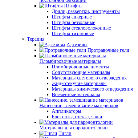
постоянной фиксации
Штифты
Дрили, развертки, инструменты
Штифты анкерные
Штифты беззольные
Штифты стекловолоконные
Штифты титановые
Терапия
Адгезивы
Протравочные гели
Пломбировочные материалы
Пломбировочные цементы
Сопутствующие материалы
Материалы светового отверждения
Жидкотекучие материалы
Материалы химического отверждения
Временные материалы
Нанесение, замешивание материалов
Аппликаторы
Блокноты, стекла, чаши
Материалы для пародонтологии
Тигли