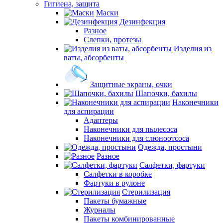
Гигиена, защита
Маски
Дезинфекция
Разное
Слепки, протезы
Изделия из
ваты, абсорбенты
Защитные экраны, очки
Шапочки, бахилы
Наконечники
для аспирации
Адаптеры
Наконечники для пылесоса
Наконечники для слюноотсоса
Одежда, простыни
Разное
Салфетки, фартуки
Салфетки в коробке
Фартуки в рулоне
Стерилизация
Пакеты бумажные
Журналы
Пакеты комбинированные