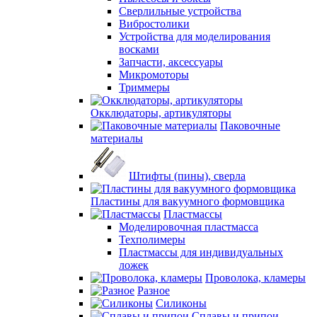
Сверлильные устройства
Вибростолики
Устройства для моделирования
восками
Запчасти, аксессуары
Микромоторы
Триммеры
Окклюдаторы, артикуляторы
Паковочные
материалы
Штифты (пины), сверла
Пластины для вакуумного формовщика
Пластмассы
Моделировочная пластмасса
Техполимеры
Пластмассы для индивидуальных
ложек
Проволока, кламеры
Разное
Силиконы
Сплавы и припои