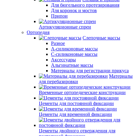
Для бюгельного протезирования
Для коронок и мостов
Припои
Артикуляционные спреи
Ортопедия
Слепочные массы
Разное
А-силиконовые массы
С-силиконовые массы
Аксессуары
Альгинатные массы
Материалы для регистрации прикуса
Материалы
для перебазировки
Временные ортопедические конструкции
Цементы для постоянной фиксации
Цементы для временной фиксации
Цементы двойного отверждения для