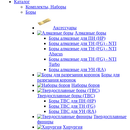
Каталог
Комплекты, Наборы
Боры
Аксессуары
Алмазные боры
Боры алмазные для ПН (HP)
Боры алмазные для ТН (FG) - NTI
Боры алмазные для ТН (FG) - NTI
Abacus
Боры алмазные для ТН (FG) - NTI
Turbo
Боры алмазные для УН (RA)
Боры для
разрезания коронок
Наборы боров
Твердосплавные боры (ТВС)
Боры ТВС для ПН (HP)
Боры ТВС для ТН (FG)
Боры ТВС для УН (RA)
Твердосплавные
финиры
Хирургия