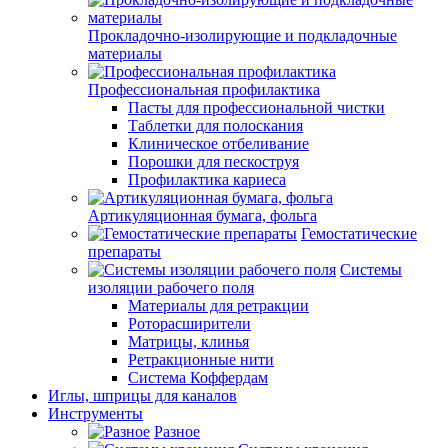
Прокладочно-изолирующие и подкладочные
материалы
Профессиональная профилактика
Пасты для профессиональной чистки
Таблетки для полоскания
Клиническое отбеливание
Порошки для пескоструя
Профилактика кариеса
Артикуляционная бумага, фольга
Гемостатические
препараты
Системы
изоляции рабочего поля
Материалы для ретракции
Роторасширители
Матрицы, клинья
Ретракционные нити
Система Коффердам
Иглы, шприцы для каналов
Инструменты
Разное