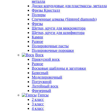
металла
Диски корундовые для пластмассы, металла
Фрезы Кристалл
Полиры
Спеченные алмазы (Sintered diamonds)
Фрезы
Щетки, круги для микромотора
Щетки, круги для шлифмотора
Камни
Разное
Полировочные пасты
Полировочные порошки
Воск
Прикусной воск
Разное
Восковые шаблоны и заготовки
Базисный
Моделировочный
Погружной
Литейный воск
Фрезерный
Гипсы
2 класс
3 класс
4 класс