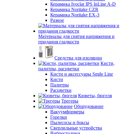
Керамика Ivoclar IPS InLine A-D
Керамика Noritake CZR
Керамика Noritake EX-3
Разное
Материалы для снятия напряжения и
придания гладкости
Средства для изоляции
Кисти,
палитры, расцветки
Кисти и аксессуары Smile Line
Кисти
Палитры
Расцветки
Кюветы, бюгеля
Трегеры
Оборудование
Вакуумформеры
Горелки
Пылесосы и боксы
Сверлильные устройства
Вибростолики