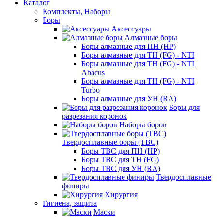
Каталог
Комплекты, Наборы
Боры
Аксессуары
Алмазные боры
Боры алмазные для ПН (HP)
Боры алмазные для ТН (FG) - NTI
Боры алмазные для ТН (FG) - NTI
Abacus
Боры алмазные для ТН (FG) - NTI
Turbo
Боры алмазные для УН (RA)
Боры для
разрезания коронок
Наборы боров
Твердосплавные боры (ТВС)
Боры ТВС для ПН (HP)
Боры ТВС для ТН (FG)
Боры ТВС для УН (RA)
Твердосплавные
финиры
Хирургия
Гигиена, защита
Маски