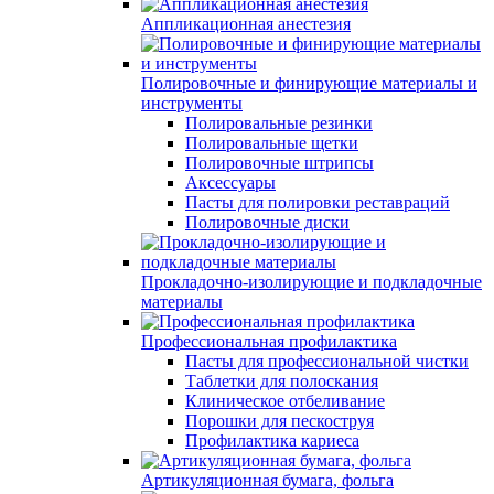
Аппликационная анестезия
Полировочные и финирующие материалы и
инструменты
Полировальные резинки
Полировальные щетки
Полировочные штрипсы
Аксессуары
Пасты для полировки реставраций
Полировочные диски
Прокладочно-изолирующие и подкладочные
материалы
Профессиональная профилактика
Пасты для профессиональной чистки
Таблетки для полоскания
Клиническое отбеливание
Порошки для пескоструя
Профилактика кариеса
Артикуляционная бумага, фольга