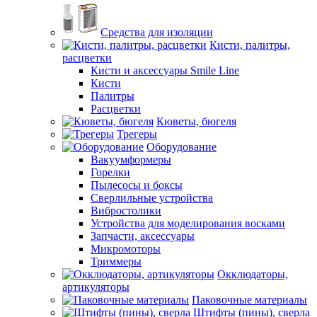
Средства для изоляции
Кисти, палитры,
расцветки
Кисти и аксессуары Smile Line
Кисти
Палитры
Расцветки
Кюветы, бюгеля
Трегеры
Оборудование
Вакуумформеры
Горелки
Пылесосы и боксы
Сверлильные устройства
Вибростолики
Устройства для моделирования восками
Запчасти, аксессуары
Микромоторы
Триммеры
Окклюдаторы,
артикуляторы
Паковочные материалы
Штифты (пины), сверла