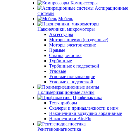
Компрессоры
Аспирационные
системы
Мебель
Наконечники, микромоторы
Аксессуары
Моторы пневмо (воздушные)
Моторы электрические
Прямые
Смазка, очистка
Турбинные
Турбинные с подсветкой
Угловые
Угловые повышающие
Угловые с подсветкой
Полимеризационные лампы
Профилактика
Тест-приборы
Скалеры и принадлежности к ним
Наконечники воздушно-абразивные
Наконечники Air-Flo
Рентгенодиагностика