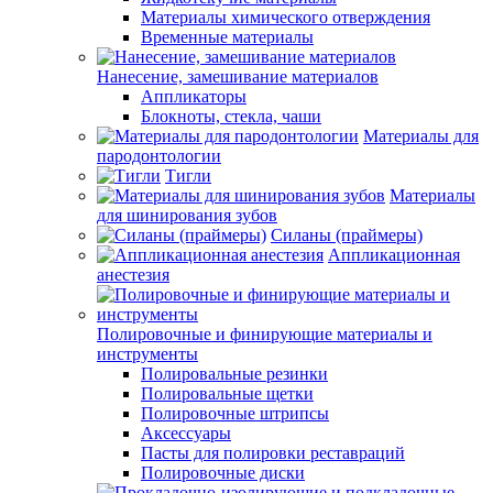
Материалы химического отверждения
Временные материалы
Нанесение, замешивание материалов
Аппликаторы
Блокноты, стекла, чаши
Материалы для
пародонтологии
Тигли
Материалы
для шинирования зубов
Силаны (праймеры)
Аппликационная
анестезия
Полировочные и финирующие материалы и
инструменты
Полировальные резинки
Полировальные щетки
Полировочные штрипсы
Аксессуары
Пасты для полировки реставраций
Полировочные диски