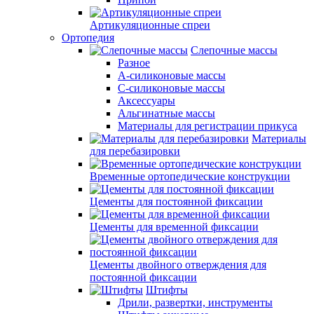
Артикуляционные спреи
Ортопедия
Слепочные массы
Разное
А-силиконовые массы
С-силиконовые массы
Аксессуары
Альгинатные массы
Материалы для регистрации прикуса
Материалы
для перебазировки
Временные ортопедические конструкции
Цементы для постоянной фиксации
Цементы для временной фиксации
Цементы двойного отверждения для
постоянной фиксации
Штифты
Дрили, развертки, инструменты