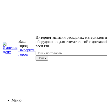
Интернет-магазин расходных материалов и
Ваш
оборудования для стоматологий с доставко
город
всей РФ
Выберите
город
Меню