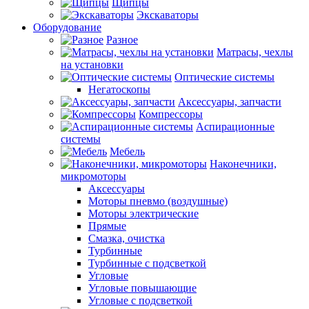
Щипцы
Экскаваторы
Оборудование
Разное
Матрасы, чехлы
на установки
Оптические системы
Негатоскопы
Аксессуары, запчасти
Компрессоры
Аспирационные
системы
Мебель
Наконечники,
микромоторы
Аксессуары
Моторы пневмо (воздушные)
Моторы электрические
Прямые
Смазка, очистка
Турбинные
Турбинные с подсветкой
Угловые
Угловые повышающие
Угловые с подсветкой