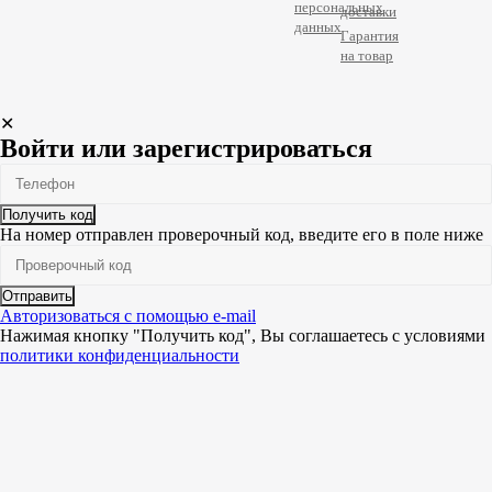
персональных
доставки
данных
Гарантия
на товар
✕
Войти или зарегистрироваться
Получить код
На номер
отправлен проверочный код, введите его в поле ниже
Отправить
Авторизоваться с помощью e-mail
Нажимая кнопку "Получить код", Вы соглашаетесь c условиями
политики конфиденциальности