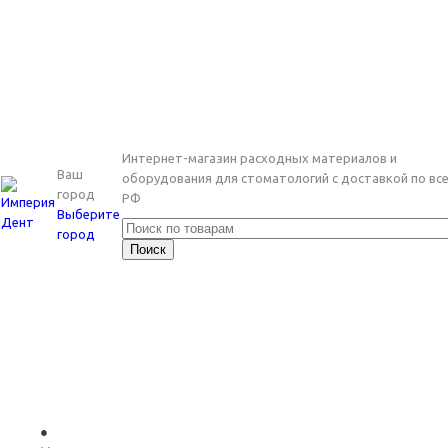
Интернет-магазин расходных материалов и
Ваш
оборудования для стоматологий с доставкой по вс
город
РФ
Выберите
город