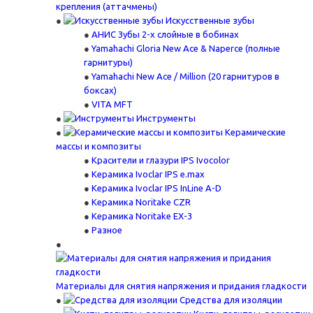
крепления (аттачмены)
Искусственные зубы
АНИС Зубы 2-х слойные в бобинах
Yamahachi Gloria New Ace & Naperce (полные
гарнитуры)
Yamahachi New Ace / Million (20 гарнитуров в
боксах)
VITA MFT
Инструменты
Керамические
массы и композиты
Красители и глазури IPS Ivocolor
Керамика Ivoclar IPS e.max
Керамика Ivoclar IPS InLine A-D
Керамика Noritake CZR
Керамика Noritake EX-3
Разное
Материалы для снятия напряжения и придания гладкости
Средства для изоляции