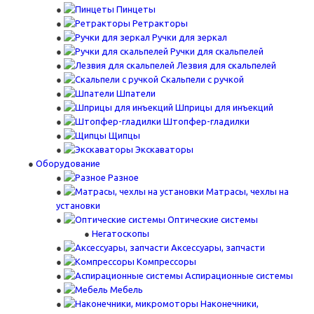
Пинцеты
Ретракторы
Ручки для зеркал
Ручки для скальпелей
Лезвия для скальпелей
Скальпели с ручкой
Шпатели
Шприцы для инъекций
Штопфер-гладилки
Щипцы
Экскаваторы
Оборудование
Разное
Матрасы, чехлы на
установки
Оптические системы
Негатоскопы
Аксессуары, запчасти
Компрессоры
Аспирационные системы
Мебель
Наконечники,