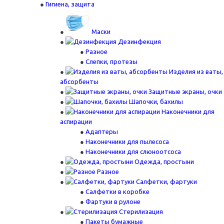
Гигиена, защита
Маски
Дезинфекция
Разное
Слепки, протезы
Изделия из ваты,
абсорбенты
Защитные экраны, очки
Шапочки, бахилы
Наконечники для
аспирации
Адаптеры
Наконечники для пылесоса
Наконечники для слюноотсоса
Одежда, простыни
Разное
Салфетки, фартуки
Салфетки в коробке
Фартуки в рулоне
Стерилизация
Пакеты бумажные