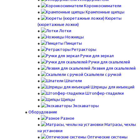
Коронкосниматели
Крампонные щипцы
Кюреты
(кюретажные ложки)
Лотки
Ножницы
Пинцеты
Ретракторы
Ручки для зеркал
Ручки для скальпелей
Лезвия для скальпелей
Скальпели с ручкой
Шпатели
Шприцы для инъекций
Штопфер-гладилки
Щипцы
Экскаваторы
Оборудование
Разное
Матрасы, чехлы
на установки
Оптические системы