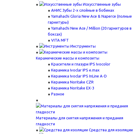
Искусственные зубы
АНИС Зубы 2-х слойные в бобинах
Yamahachi Gloria New Ace & Naperce (полные
гарнитуры)
Yamahachi New Ace / Million (20 гарнитуров в
боксах)
VITA MFT
Инструменты
Керамические массы и композиты
Красители и глазури IPS Ivocolor
Керамика Ivoclar IPS e.max
Керамика Ivoclar IPS InLine A-D
Керамика Noritake CZR
Керамика Noritake EX-3
Разное
Материалы для снятия напряжения и придания
гладкости
Средства для изоляции