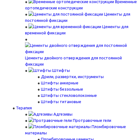
Временные
ортопедические конструкции
Цементы для
постоянной фиксации
Цементы для
временной фиксации
Цементы двойного отверждения для постоянной
фиксации
Штифты
Дрили, развертки, инструменты
Штифты анкерные
Штифты беззольные
Штифты стекловолоконные
Штифты титановые
Терапия
Адгезивы
Протравочные гели
Пломбировочные
материалы
Пломбировочные цементы