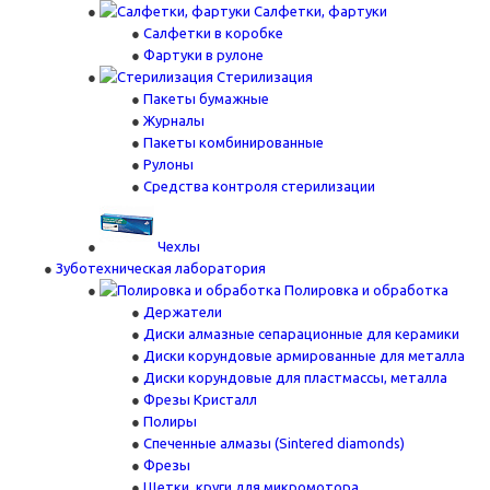
Салфетки, фартуки
Салфетки в коробке
Фартуки в рулоне
Стерилизация
Пакеты бумажные
Журналы
Пакеты комбинированные
Рулоны
Средства контроля стерилизации
Чехлы
Зуботехническая лаборатория
Полировка и обработка
Держатели
Диски алмазные сепарационные для керамики
Диски корундовые армированные для металла
Диски корундовые для пластмассы, металла
Фрезы Кристалл
Полиры
Спеченные алмазы (Sintered diamonds)
Фрезы
Щетки, круги для микромотора