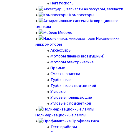
Негатоскопы
Аксессуары, запчасти
Компрессоры
Аспирационные
системы
Мебель
Наконечники,
микромоторы
Аксессуары
Моторы пневмо (воздушные)
Моторы электрические
Прямые
Смазка, очистка
Турбинные
Турбинные с подсветкой
Угловые
Угловые повышающие
Угловые с подсветкой
Полимеризационные лампы
Профилактика
Тест-приборы