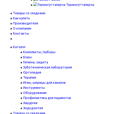
Термогуттаперча
Товары со скидками
Как купить
Производители
О компании
Контакты
Каталог
Комплекты, Наборы
Боры
Гигиена, защита
Зуботехническая лаборатория
Ортопедия
Терапия
Иглы, шприцы для каналов
Инструменты
Оборудование
Профилактика для пациентов
Хирургия
Эндодонтия
Товары со скидками