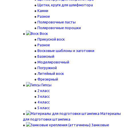
Щетки, круги для шлифмотора
Камни
Разное
Полировочные пасты
Полировочные порошки
Воск
Прикусной воск
Разное
Восковые шаблоны и заготовки
Базисный
Моделировочный
Погружной
Литейный воск
Фрезерный
Гипсы
2 класс
3 класс
4 класс
5 класс
Материалы
для подготовки штампика
Замковые