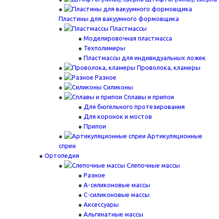
Пластины для вакуумного формовщика
Пластмассы
Моделировочная пластмасса
Техполимеры
Пластмассы для индивидуальных ложек
Проволока, кламеры
Разное
Силиконы
Сплавы и припои
Для бюгельного протезирования
Для коронок и мостов
Припои
Артикуляционные
спреи
Ортопедия
Слепочные массы
Разное
А-силиконовые массы
С-силиконовые массы
Аксессуары
Альгинатные массы