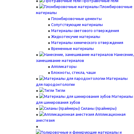
Протравочные гели
Пломбировочные
материалы
Пломбировочные цементы
Сопутствующие материалы
Материалы светового отверждения
Жидкотекучие материалы
Материалы химического отверждения
Временные материалы
Нанесение,
замешивание материалов
Аппликаторы
Блокноты, стекла, чаши
Материалы
для пародонтологии
Тигли
Материалы
для шинирования зубов
Силаны (праймеры)
Аппликационная
анестезия