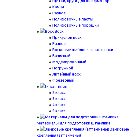
Щетки, круги для шлифмотора
Камни
Разное
Полировочные пасты
Полировочные порошки
Воск
Прикусной воск
Разное
Восковые шаблоны и заготовки
Базисный
Моделировочный
Погружной
Литейный воск
Фрезерный
Гипсы
2 класс
3 класс
4 класс
5 класс
Материалы для подготовки штампика
Замковые
крепления (аттачмены)