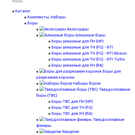
Меню
Каталог
Комплекты, Наборы
Боры
Аксессуары
Алмазные боры
Боры алмазные для ПН (HP)
Боры алмазные для ТН (FG) - NTI
Боры алмазные для ТН (FG) - NTI Abacus
Боры алмазные для ТН (FG) - NTI Turbo
Боры алмазные для УН (RA)
Боры для
разрезания коронок
Наборы боров
Твердосплавные
боры (ТВС)
Боры ТВС для ПН (HP)
Боры ТВС для ТН (FG)
Боры ТВС для УН (RA)
Твердосплавные
финиры
Хирургия