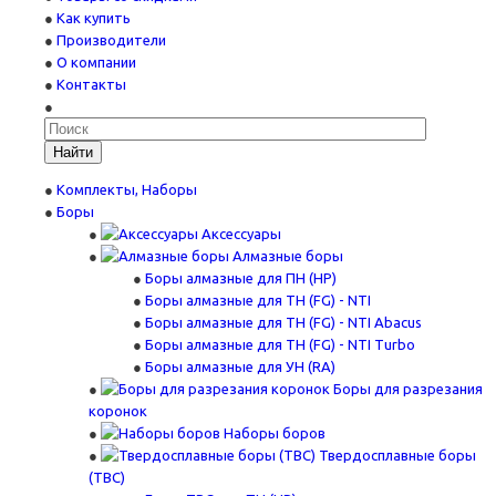
Как купить
Производители
О компании
Контакты
Найти
Комплекты, Наборы
Боры
Аксессуары
Алмазные боры
Боры алмазные для ПН (HP)
Боры алмазные для ТН (FG) - NTI
Боры алмазные для ТН (FG) - NTI Abacus
Боры алмазные для ТН (FG) - NTI Turbo
Боры алмазные для УН (RA)
Боры для разрезания
коронок
Наборы боров
Твердосплавные боры
(ТВС)