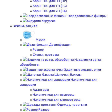
Боры ТВС для ПН (HP)
Боры ТВС для ТН (FG)
Боры ТВС для УН (RA)
Твердосплавные финиры
Хирургия
Гигиена, защита
Маски
Дезинфекция
Разное
Слепки, протезы
Изделия из ваты,
абсорбенты
Защитные экраны, очки
Шапочки, бахилы
Наконечники для
аспирации
Адаптеры
Наконечники для пылесоса
Наконечники для слюноотсоса
Одежда, простыни
Разное