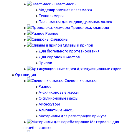
Пластмассы
Моделировочная пластмасса
Техполимеры
Пластмассы для индивидуальных ложек
Проволока, кламеры
Разное
Силиконы
Сплавы и припои
Для бюгельного протезирования
Для коронок и мостов
Припои
Артикуляционные спреи
Ортопедия
Слепочные массы
Разное
А-силиконовые массы
С-силиконовые массы
Аксессуары
Альгинатные массы
Материалы для регистрации прикуса
Материалы для
перебазировки