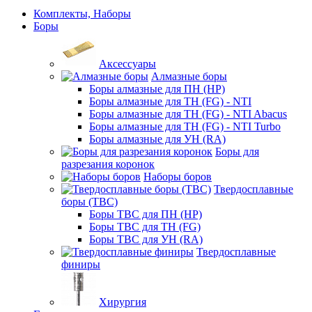
Комплекты, Наборы
Боры
Аксессуары
Алмазные боры
Боры алмазные для ПН (HP)
Боры алмазные для ТН (FG) - NTI
Боры алмазные для ТН (FG) - NTI Abacus
Боры алмазные для ТН (FG) - NTI Turbo
Боры алмазные для УН (RA)
Боры для
разрезания коронок
Наборы боров
Твердосплавные
боры (ТВС)
Боры ТВС для ПН (HP)
Боры ТВС для ТН (FG)
Боры ТВС для УН (RA)
Твердосплавные
финиры
Хирургия