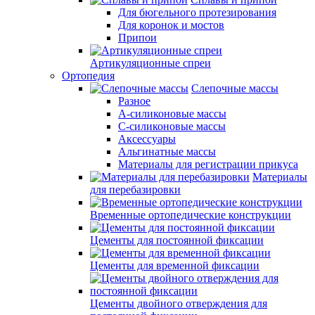
Для бюгельного протезирования
Для коронок и мостов
Припои
Артикуляционные спреи
Ортопедия
Слепочные массы
Разное
А-силиконовые массы
С-силиконовые массы
Аксессуары
Альгинатные массы
Материалы для регистрации прикуса
Материалы
для перебазировки
Временные ортопедические конструкции
Цементы для постоянной фиксации
Цементы для временной фиксации
Цементы двойного отверждения для