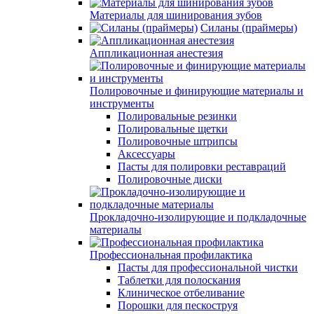
Материалы для шинирования зубов
Силаны (праймеры)
Аппликационная анестезия
Полировочные и финирующие материалы и
инструменты
Полировальные резинки
Полировальные щетки
Полировочные штрипсы
Аксессуары
Пасты для полировки реставраций
Полировочные диски
Прокладочно-изолирующие и подкладочные
материалы
Профессиональная профилактика
Пасты для профессиональной чистки
Таблетки для полоскания
Клиническое отбеливание
Порошки для пескоструя