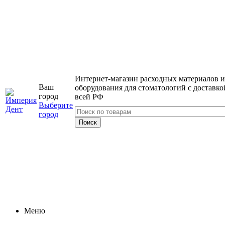
Интернет-магазин расходных материалов и
Ваш
оборудования для стоматологий с доставко
город
всей РФ
Выберите
город
Меню