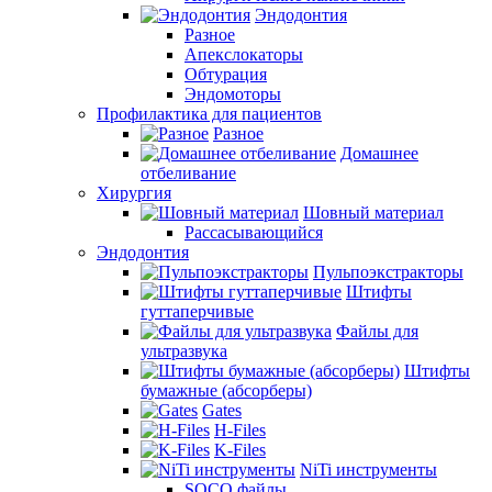
Эндодонтия
Разное
Апекслокаторы
Обтурация
Эндомоторы
Профилактика для пациентов
Разное
Домашнее
отбеливание
Хирургия
Шовный материал
Рассасывающийся
Эндодонтия
Пульпоэкстракторы
Штифты
гуттаперчивые
Файлы для
ультразвука
Штифты
бумажные (абсорберы)
Gates
H-Files
K-Files
NiTi инструменты
SOCO файлы