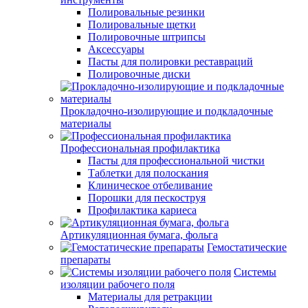
Полировальные резинки
Полировальные щетки
Полировочные штрипсы
Аксессуары
Пасты для полировки реставраций
Полировочные диски
Прокладочно-изолирующие и подкладочные
материалы
Профессиональная профилактика
Пасты для профессиональной чистки
Таблетки для полоскания
Клиническое отбеливание
Порошки для пескоструя
Профилактика кариеса
Артикуляционная бумага, фольга
Гемостатические
препараты
Системы
изоляции рабочего поля
Материалы для ретракции