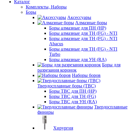
Каталог
Комплекты, Наборы
Боры
Аксессуары
Алмазные боры
Боры алмазные для ПН (HP)
Боры алмазные для ТН (FG) - NTI
Боры алмазные для ТН (FG) - NTI
Abacus
Боры алмазные для ТН (FG) - NTI
Turbo
Боры алмазные для УН (RA)
Боры для
разрезания коронок
Наборы боров
Твердосплавные боры (ТВС)
Боры ТВС для ПН (HP)
Боры ТВС для ТН (FG)
Боры ТВС для УН (RA)
Твердосплавные
финиры
Хирургия