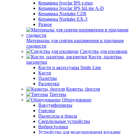
Керамика Ivoclar IPS e.max
Керамика Ivoclar IPS InLine A-D
Керамика Noritake CZR
Керамика Noritake EX-3
Разное
Материалы для снятия напряжения и придания
гладкости
Средства для изоляции
Кисти, палитры,
расцветки
Кисти и аксессуары Smile Line
Кисти
Палитры
Расцветки
Кюветы, бюгеля
Трегеры
Оборудование
Вакуумформеры
Горелки
Пылесосы и боксы
Сверлильные устройства
Вибростолики
Устройства для моделирования восками