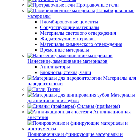
Протравочные гели
Пломбировочные
материалы
Пломбировочные цементы
Сопутствующие материалы
Материалы светового отверждения
Жидкотекучие материалы
Материалы химического отверждения
Временные материалы
Нанесение, замешивание материалов
Аппликаторы
Блокноты, стекла, чаши
Материалы для
пародонтологии
Тигли
Материалы
для шинирования зубов
Силаны (праймеры)
Аппликационная
анестезия
Полировочные и финирующие материалы и
инструменты