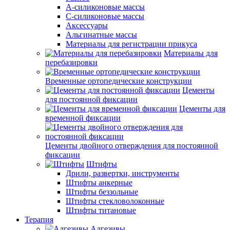
А-силиконовые массы
С-силиконовые массы
Аксессуары
Альгинатные массы
Материалы для регистрации прикуса
Материалы для
перебазировки
Временные ортопедические конструкции
Цементы
для постоянной фиксации
Цементы для
временной фиксации
Цементы двойного отверждения для постоянной
фиксации
Штифты
Дрили, развертки, инструменты
Штифты анкерные
Штифты беззольные
Штифты стекловолоконные
Штифты титановые
Терапия
Адгезивы