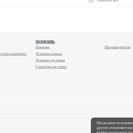
Показать все
ПОМОЩЬ
Помощь
Производители
и персональных
Условия оплаты
Условия доставки
Гарантия на товар
Продолжая пользовать
других пользователь
конфиденциальности 