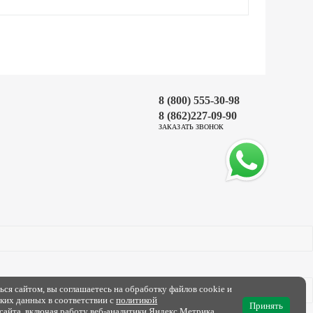
8 (800) 555-30-98
8 (862)227-09-90
ЗАКАЗАТЬ ЗВОНОК
ся сайтом, вы соглашаетесь на обработку файлов cookie и
ских данных в соответствии с
политикой
Принять
сайта
, включая работу веб-аналитики Яндекс.Метрика.