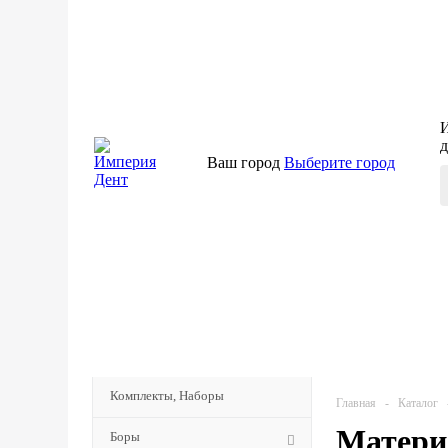
И
д
Ваш город
Выберите город
КАТАЛОГ
Комплекты, Наборы
Главная
-
Каталог
Матери
Боры