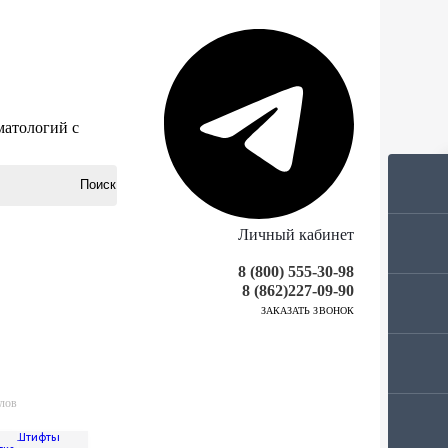
матологий с
Личный кабинет
8 (800) 555-30-98
8 (862)227-09-90
ЗАКАЗАТЬ ЗВОНОК
лов
ов
ука
Штифты