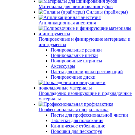
Материалы для шинирования зубов
Силаны (праймеры)
Аппликационная анестезия
Полировочные и финирующие материалы и
инструменты
Полировальные резинки
Полировальные щетки
Полировочные штрипсы
Аксессуары
Пасты для полировки реставраций
Полировочные диски
Прокладочно-изолирующие и подкладочные
материалы
Профессиональная профилактика
Пасты для профессиональной чистки
Таблетки для полоскания
Клиническое отбеливание
Порошки для пескоструя