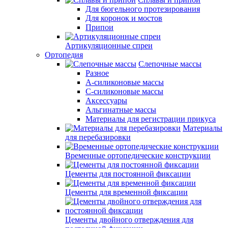
Для бюгельного протезирования
Для коронок и мостов
Припои
Артикуляционные спреи
Ортопедия
Слепочные массы
Разное
А-силиконовые массы
С-силиконовые массы
Аксессуары
Альгинатные массы
Материалы для регистрации прикуса
Материалы
для перебазировки
Временные ортопедические конструкции
Цементы для постоянной фиксации
Цементы для временной фиксации
Цементы двойного отверждения для