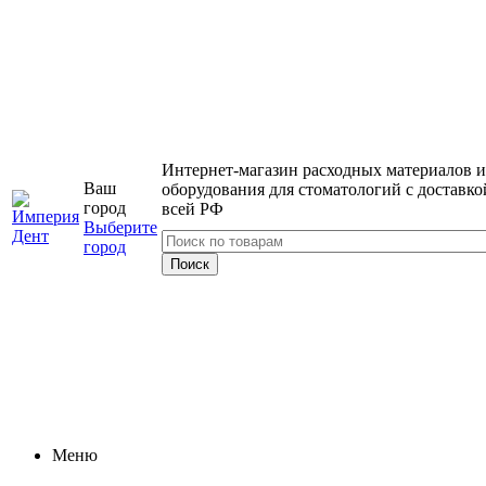
Интернет-магазин расходных материалов и
Ваш
оборудования для стоматологий с доставко
город
всей РФ
Выберите
город
Меню