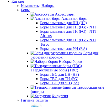
Каталог
Комплекты, Наборы
Боры
Аксессуары
Алмазные боры
Боры алмазные для ПН (HP)
Боры алмазные для ТН (FG) - NTI
Боры алмазные для ТН (FG) - NTI
Abacus
Боры алмазные для ТН (FG) - NTI
Turbo
Боры алмазные для УН (RA)
Боры для
разрезания коронок
Наборы боров
Твердосплавные боры (ТВС)
Боры ТВС для ПН (HP)
Боры ТВС для ТН (FG)
Боры ТВС для УН (RA)
Твердосплавные
финиры
Хирургия
Гигиена, защита