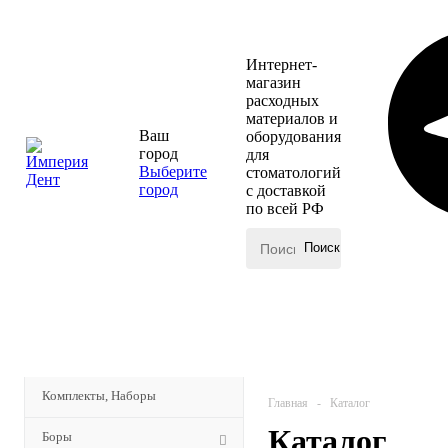
Интернет-
магазин
расходных
материалов и
Ваш
оборудования
город
для
Выберите
стоматологий
город
с доставкой
по всей РФ
КАТАЛОГ
Комплекты, Наборы
Главная
-
Каталог
Каталог
Боры