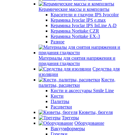
Керамические массы и композиты
Красители и глазури IPS Ivocolor
Керамика Ivoclar IPS e.max
Керамика Ivoclar IPS InLine A-D
Керамика Noritake CZR
Керамика Noritake EX-3
Разное
Материалы для снятия напряжения и
придания гладкости
Средства для
изоляции
Кисти,
палитры, расцветки
Кисти и аксессуары Smile Line
Кисти
Палитры
Расцветки
Кюветы, бюгеля
Трегеры
Оборудование
Вакуумформеры
Горелки