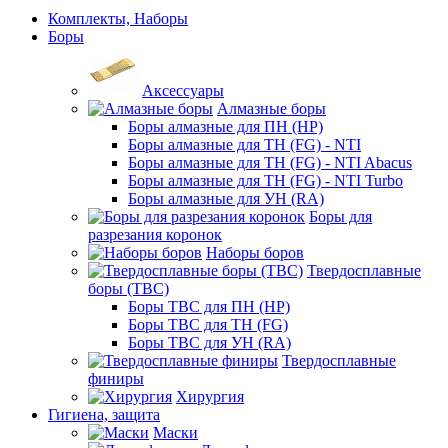
Комплекты, Наборы
Боры
Аксессуары
Алмазные боры
Боры алмазные для ПН (HP)
Боры алмазные для ТН (FG) - NTI
Боры алмазные для ТН (FG) - NTI Abacus
Боры алмазные для ТН (FG) - NTI Turbo
Боры алмазные для УН (RA)
Боры для
разрезания коронок
Наборы боров
Твердосплавные
боры (ТВС)
Боры ТВС для ПН (HP)
Боры ТВС для ТН (FG)
Боры ТВС для УН (RA)
Твердосплавные
финиры
Хирургия
Гигиена, защита
Маски