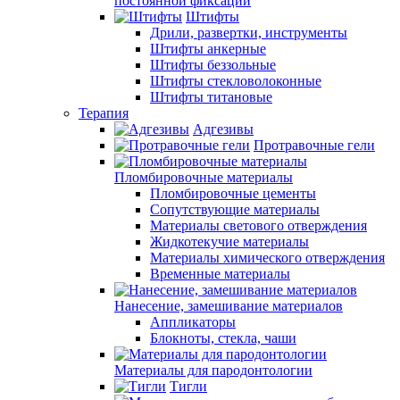
постоянной фиксации
Штифты
Дрили, развертки, инструменты
Штифты анкерные
Штифты беззольные
Штифты стекловолоконные
Штифты титановые
Терапия
Адгезивы
Протравочные гели
Пломбировочные материалы
Пломбировочные цементы
Сопутствующие материалы
Материалы светового отверждения
Жидкотекучие материалы
Материалы химического отверждения
Временные материалы
Нанесение, замешивание материалов
Аппликаторы
Блокноты, стекла, чаши
Материалы для пародонтологии
Тигли