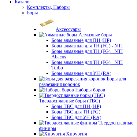
Каталог
Комплекты, Наборы
Боры
Аксессуары
Алмазные боры
Боры алмазные для ПН (HP)
Боры алмазные для ТН (FG) - NTI
Боры алмазные для ТН (FG) - NTI
Abacus
Боры алмазные для ТН (FG) - NTI
Turbo
Боры алмазные для УН (RA)
Боры для
разрезания коронок
Наборы боров
Твердосплавные боры (ТВС)
Боры ТВС для ПН (HP)
Боры ТВС для ТН (FG)
Боры ТВС для УН (RA)
Твердосплавные
финиры
Хирургия