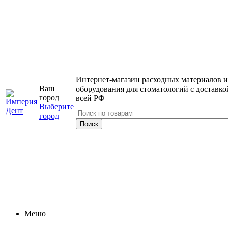
Интернет-магазин расходных материалов и
Ваш
оборудования для стоматологий с доставко
город
всей РФ
Выберите
город
Меню