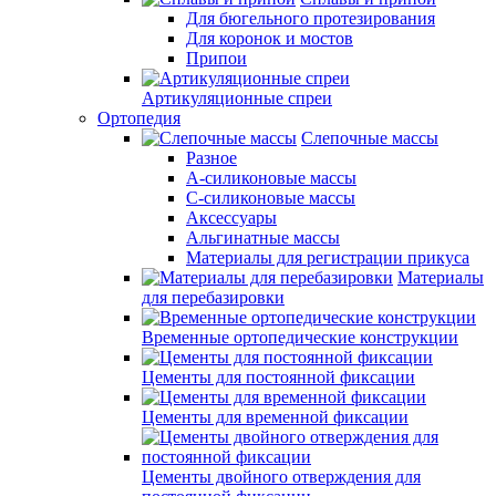
Для бюгельного протезирования
Для коронок и мостов
Припои
Артикуляционные спреи
Ортопедия
Слепочные массы
Разное
А-силиконовые массы
С-силиконовые массы
Аксессуары
Альгинатные массы
Материалы для регистрации прикуса
Материалы
для перебазировки
Временные ортопедические конструкции
Цементы для постоянной фиксации
Цементы для временной фиксации
Цементы двойного отверждения для