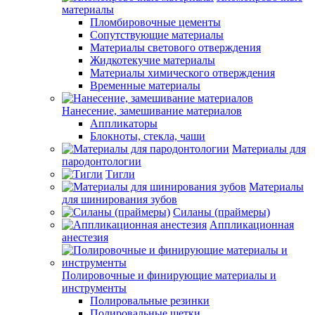
материалы
Пломбировочные цементы
Сопутствующие материалы
Материалы светового отверждения
Жидкотекучие материалы
Материалы химического отверждения
Временные материалы
Нанесение, замешивание материалов
Аппликаторы
Блокноты, стекла, чаши
Материалы для
пародонтологии
Тигли
Материалы
для шинирования зубов
Силаны (праймеры)
Аппликационная
анестезия
Полировочные и финирующие материалы и
инструменты
Полировальные резинки
Полировальные щетки