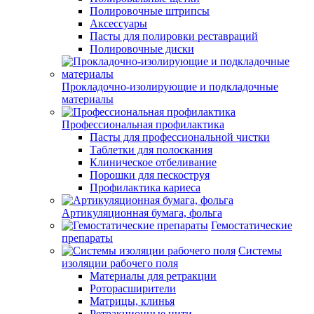
Полировочные штрипсы
Аксессуары
Пасты для полировки реставраций
Полировочные диски
Прокладочно-изолирующие и подкладочные
материалы
Профессиональная профилактика
Пасты для профессиональной чистки
Таблетки для полоскания
Клиническое отбеливание
Порошки для пескоструя
Профилактика кариеса
Артикуляционная бумага, фольга
Гемостатические
препараты
Системы
изоляции рабочего поля
Материалы для ретракции
Роторасширители
Матрицы, клинья
Ретракционные нити