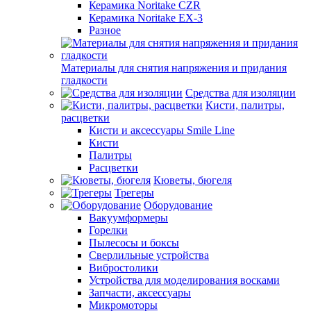
Керамика Noritake CZR
Керамика Noritake EX-3
Разное
Материалы для снятия напряжения и придания
гладкости
Средства для изоляции
Кисти, палитры,
расцветки
Кисти и аксессуары Smile Line
Кисти
Палитры
Расцветки
Кюветы, бюгеля
Трегеры
Оборудование
Вакуумформеры
Горелки
Пылесосы и боксы
Сверлильные устройства
Вибростолики
Устройства для моделирования восками
Запчасти, аксессуары
Микромоторы