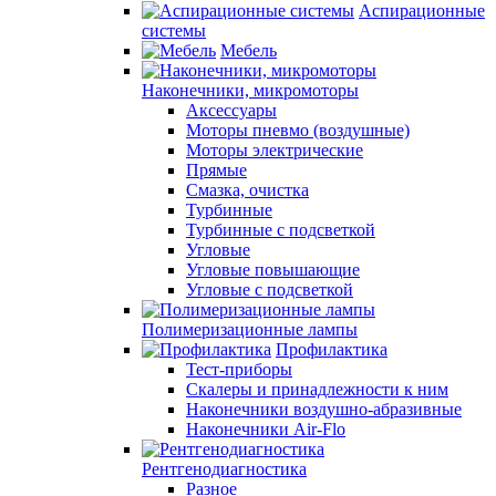
Аспирационные
системы
Мебель
Наконечники, микромоторы
Аксессуары
Моторы пневмо (воздушные)
Моторы электрические
Прямые
Смазка, очистка
Турбинные
Турбинные с подсветкой
Угловые
Угловые повышающие
Угловые с подсветкой
Полимеризационные лампы
Профилактика
Тест-приборы
Скалеры и принадлежности к ним
Наконечники воздушно-абразивные
Наконечники Air-Flo
Рентгенодиагностика
Разное