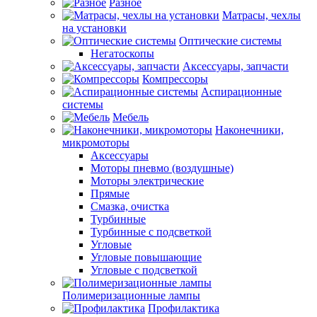
Разное
Матрасы, чехлы
на установки
Оптические системы
Негатоскопы
Аксессуары, запчасти
Компрессоры
Аспирационные
системы
Мебель
Наконечники,
микромоторы
Аксессуары
Моторы пневмо (воздушные)
Моторы электрические
Прямые
Смазка, очистка
Турбинные
Турбинные с подсветкой
Угловые
Угловые повышающие
Угловые с подсветкой
Полимеризационные лампы
Профилактика