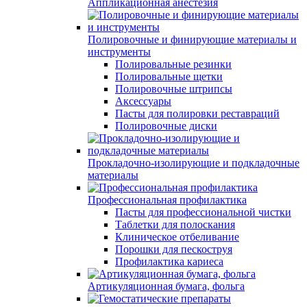
Аппликационная анестезия
Полировочные и финирующие материалы и
инструменты
Полировальные резинки
Полировальные щетки
Полировочные штрипсы
Аксессуары
Пасты для полировки реставраций
Полировочные диски
Прокладочно-изолирующие и подкладочные
материалы
Профессиональная профилактика
Пасты для профессиональной чистки
Таблетки для полоскания
Клиническое отбеливание
Порошки для пескоструя
Профилактика кариеса
Артикуляционная бумага, фольга