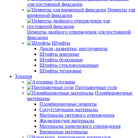
для постоянной фиксации
Цементы для
временной фиксации
Цементы двойного отверждения для постоянной
фиксации
Штифты
Дрили, развертки, инструменты
Штифты анкерные
Штифты беззольные
Штифты стекловолоконные
Штифты титановые
Терапия
Адгезивы
Протравочные гели
Пломбировочные
материалы
Пломбировочные цементы
Сопутствующие материалы
Материалы светового отверждения
Жидкотекучие материалы
Материалы химического отверждения
Временные материалы