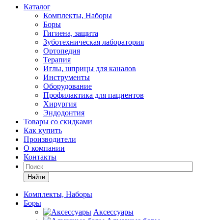
Каталог
Комплекты, Наборы
Боры
Гигиена, защита
Зуботехническая лаборатория
Ортопедия
Терапия
Иглы, шприцы для каналов
Инструменты
Оборудование
Профилактика для пациентов
Хирургия
Эндодонтия
Товары со скидками
Как купить
Производители
О компании
Контакты
Найти
Комплекты, Наборы
Боры
Аксессуары