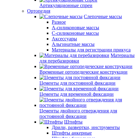
Артикуляционные спреи
Ортопедия
Слепочные массы
Разное
А-силиконовые массы
С-силиконовые массы
Аксессуары
Альгинатные массы
Материалы для регистрации прикуса
Материалы
для перебазировки
Временные ортопедические конструкции
Цементы для постоянной фиксации
Цементы для временной фиксации
Цементы двойного отверждения для
постоянной фиксации
Штифты
Дрили, развертки, инструменты
Штифты анкерные