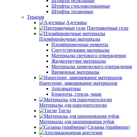
Штифты беззольные
Штифты стекловолоконные
Штифты титановые
Терапия
Адгезивы
Протравочные гели
Пломбировочные материалы
Пломбировочные цементы
Сопутствующие материалы
Материалы светового отверждения
Жидкотекучие материалы
Материалы химического отверждения
Временные материалы
Нанесение, замешивание материалов
Аппликаторы
Блокноты, стекла, чаши
Материалы для пародонтологии
Тигли
Материалы для шинирования зубов
Силаны (праймеры)