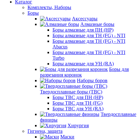
Каталог
Комплекты, Наборы
Боры
Аксессуары
Алмазные боры
Боры алмазные для ПН (HP)
Боры алмазные для ТН (FG) - NTI
Боры алмазные для ТН (FG) - NTI
Abacus
Боры алмазные для ТН (FG) - NTI
Turbo
Боры алмазные для УН (RA)
Боры для
разрезания коронок
Наборы боров
Твердосплавные боры (ТВС)
Боры ТВС для ПН (HP)
Боры ТВС для ТН (FG)
Боры ТВС для УН (RA)
Твердосплавные
финиры
Хирургия
Гигиена, защита
Маски