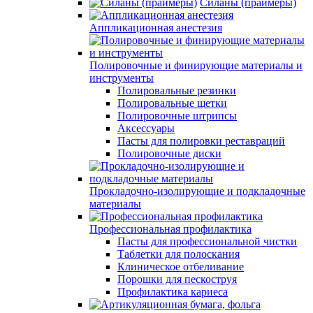
Силаны (праймеры)
Аппликационная анестезия
Полировочные и финирующие материалы и
инструменты
Полировальные резинки
Полировальные щетки
Полировочные штрипсы
Аксессуары
Пасты для полировки реставраций
Полировочные диски
Прокладочно-изолирующие и подкладочные
материалы
Профессиональная профилактика
Пасты для профессиональной чистки
Таблетки для полоскания
Клиническое отбеливание
Порошки для пескоструя
Профилактика кариеса