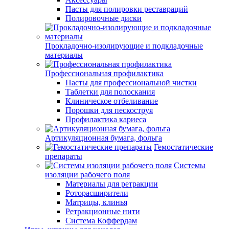
Пасты для полировки реставраций
Полировочные диски
Прокладочно-изолирующие и подкладочные
материалы
Профессиональная профилактика
Пасты для профессиональной чистки
Таблетки для полоскания
Клиническое отбеливание
Порошки для пескоструя
Профилактика кариеса
Артикуляционная бумага, фольга
Гемостатические
препараты
Системы
изоляции рабочего поля
Материалы для ретракции
Роторасширители
Матрицы, клинья
Ретракционные нити
Система Коффердам