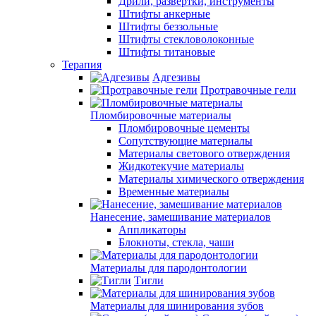
Дрили, развертки, инструменты
Штифты анкерные
Штифты беззольные
Штифты стекловолоконные
Штифты титановые
Терапия
Адгезивы
Протравочные гели
Пломбировочные материалы
Пломбировочные цементы
Сопутствующие материалы
Материалы светового отверждения
Жидкотекучие материалы
Материалы химического отверждения
Временные материалы
Нанесение, замешивание материалов
Аппликаторы
Блокноты, стекла, чаши
Материалы для пародонтологии
Тигли
Материалы для шинирования зубов