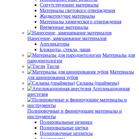
Сопутствующие материалы
Материалы светового отверждения
Жидкотекучие материалы
Материалы химического отверждения
Временные материалы
Нанесение, замешивание материалов
Аппликаторы
Блокноты, стекла, чаши
Материалы для
пародонтологии
Тигли
Материалы
для шинирования зубов
Силаны (праймеры)
Аппликационная
анестезия
Полировочные и финирующие материалы и
инструменты
Полировальные резинки
Полировальные щетки
Полировочные штрипсы
Аксессуары