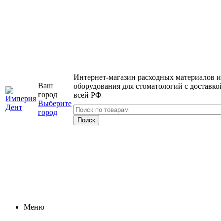
Интернет-магазин расходных материалов и
Ваш
оборудования для стоматологий с доставко
город
всей РФ
Выберите
город
Меню