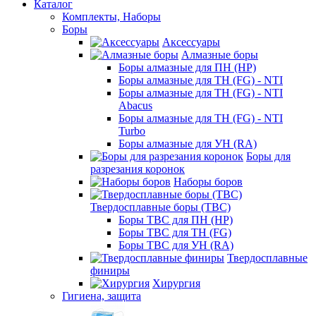
Каталог
Комплекты, Наборы
Боры
Аксессуары
Алмазные боры
Боры алмазные для ПН (HP)
Боры алмазные для ТН (FG) - NTI
Боры алмазные для ТН (FG) - NTI
Abacus
Боры алмазные для ТН (FG) - NTI
Turbo
Боры алмазные для УН (RA)
Боры для
разрезания коронок
Наборы боров
Твердосплавные боры (ТВС)
Боры ТВС для ПН (HP)
Боры ТВС для ТН (FG)
Боры ТВС для УН (RA)
Твердосплавные
финиры
Хирургия
Гигиена, защита