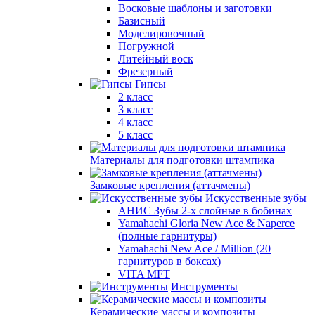
Восковые шаблоны и заготовки
Базисный
Моделировочный
Погружной
Литейный воск
Фрезерный
Гипсы
2 класс
3 класс
4 класс
5 класс
Материалы для подготовки штампика
Замковые крепления (аттачмены)
Искусственные зубы
АНИС Зубы 2-х слойные в бобинах
Yamahachi Gloria New Ace & Naperce
(полные гарнитуры)
Yamahachi New Ace / Million (20
гарнитуров в боксах)
VITA MFT
Инструменты
Керамические массы и композиты