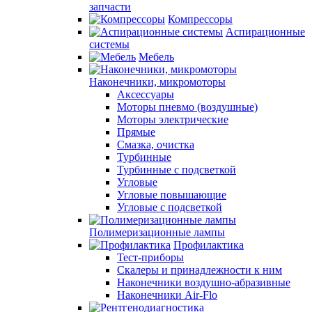
запчасти
Компрессоры
Аспирационные
системы
Мебель
Наконечники, микромоторы
Аксессуары
Моторы пневмо (воздушные)
Моторы электрические
Прямые
Смазка, очистка
Турбинные
Турбинные с подсветкой
Угловые
Угловые повышающие
Угловые с подсветкой
Полимеризационные лампы
Профилактика
Тест-приборы
Скалеры и принадлежности к ним
Наконечники воздушно-абразивные
Наконечники Air-Flo