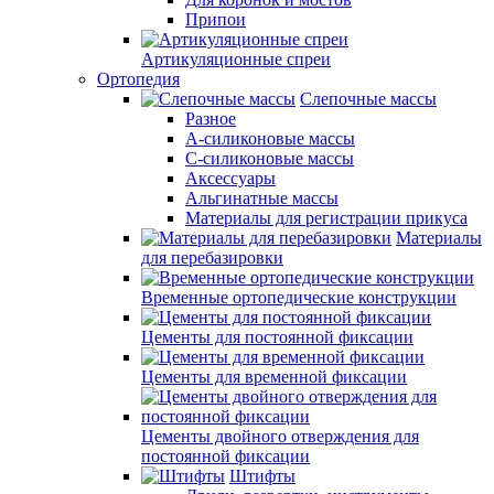
Припои
Артикуляционные спреи
Ортопедия
Слепочные массы
Разное
А-силиконовые массы
С-силиконовые массы
Аксессуары
Альгинатные массы
Материалы для регистрации прикуса
Материалы
для перебазировки
Временные ортопедические конструкции
Цементы для постоянной фиксации
Цементы для временной фиксации
Цементы двойного отверждения для
постоянной фиксации
Штифты