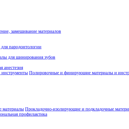
ение, замешивание материалов
 для пародонтологии
алы для шинирования зубов
я анестезия
Полировочные и финирующие материалы и инст
Прокладочно-изолирующие и подкладочные матер
ональная профилактика