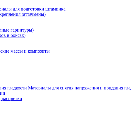
риалы для подготовки штампика
крепления (аттачмены)
олные гарнитуры)
ров в боксах)
ские массы и композиты
Материалы для снятия напряжения и придания гла
ции
, расцветки