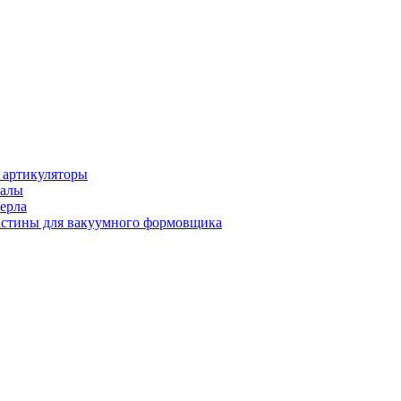
 артикуляторы
иалы
ерла
стины для вакуумного формовщика