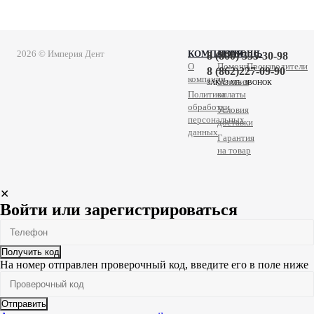
2026 © Империя Дент
КОМПАНИЯ
ПОМОЩЬ
8 (800) 555-30-98
О
Помощь
Производители
8 (862)227-09-90
компании
Условия
ЗАКАЗАТЬ ЗВОНОК
Политика
оплаты
обработки
Условия
персональных
доставки
данных
Гарантия
на товар
✕
Войти или зарегистрироваться
Получить код
На номер
отправлен проверочный код, введите его в поле ниже
Отправить