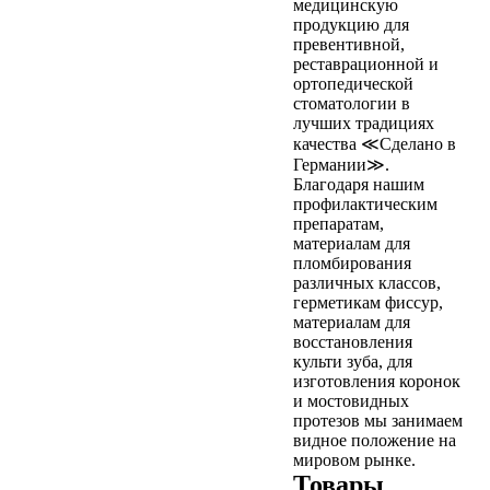
медицинскую
продукцию для
превентивной,
реставрационной и
ортопедической
стоматологии в
лучших традициях
качества ≪Сделано в
Германии≫.
Благодаря нашим
профилактическим
препаратам,
материалам для
пломбирования
различных классов,
герметикам фиссур,
материалам для
восстановления
культи зуба, для
изготовления коронок
и мостовидных
протезов мы занимаем
видное положение на
мировом рынке.
Товары