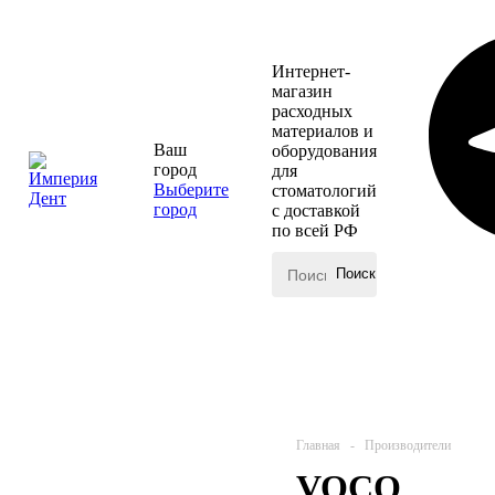
Интернет-
магазин
расходных
материалов и
Ваш
оборудования
город
для
Выберите
стоматологий
город
с доставкой
по всей РФ
КАТАЛОГ
Главная
-
Производители
VOCO