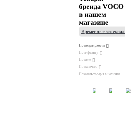
бренда VOCO
в нашем
магазине
Временные материалы
По популярности
По алфавиту
По цене
По наличию
Показать товары в наличии