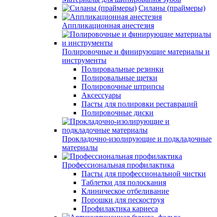
Силаны (праймеры)
Аппликационная анестезия
Полировочные и финирующие материалы и
инструменты
Полировальные резинки
Полировальные щетки
Полировочные штрипсы
Аксессуары
Пасты для полировки реставраций
Полировочные диски
Прокладочно-изолирующие и подкладочные
материалы
Профессиональная профилактика
Пасты для профессиональной чистки
Таблетки для полоскания
Клиническое отбеливание
Порошки для пескоструя
Профилактика кариеса