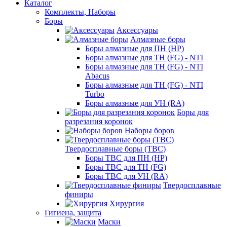
Каталог
Комплекты, Наборы
Боры
Аксессуары
Алмазные боры
Боры алмазные для ПН (HP)
Боры алмазные для ТН (FG) - NTI
Боры алмазные для ТН (FG) - NTI
Abacus
Боры алмазные для ТН (FG) - NTI
Turbo
Боры алмазные для УН (RA)
Боры для
разрезания коронок
Наборы боров
Твердосплавные боры (ТВС)
Боры ТВС для ПН (HP)
Боры ТВС для ТН (FG)
Боры ТВС для УН (RA)
Твердосплавные
финиры
Хирургия
Гигиена, защита
Маски