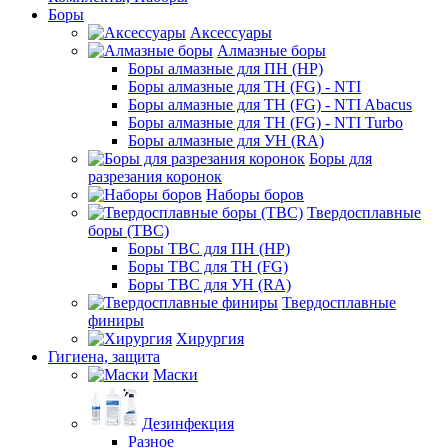
Боры
Аксессуары
Алмазные боры
Боры алмазные для ПН (HP)
Боры алмазные для ТН (FG) - NTI
Боры алмазные для ТН (FG) - NTI Abacus
Боры алмазные для ТН (FG) - NTI Turbo
Боры алмазные для УН (RA)
Боры для
разрезания коронок
Наборы боров
Твердосплавные
боры (ТВС)
Боры ТВС для ПН (HP)
Боры ТВС для ТН (FG)
Боры ТВС для УН (RA)
Твердосплавные
финиры
Хирургия
Гигиена, защита
Маски
Дезинфекция
Разное