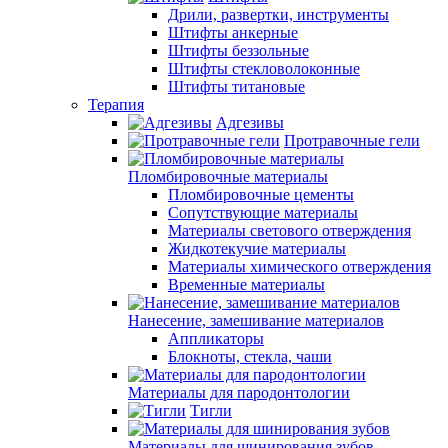
Дрили, развертки, инструменты
Штифты анкерные
Штифты беззольные
Штифты стекловолоконные
Штифты титановые
Терапия
Адгезивы
Протравочные гели
Пломбировочные материалы
Пломбировочные цементы
Сопутствующие материалы
Материалы светового отверждения
Жидкотекучие материалы
Материалы химического отверждения
Временные материалы
Нанесение, замешивание материалов
Аппликаторы
Блокноты, стекла, чаши
Материалы для пародонтологии
Тигли
Материалы для шинирования зубов