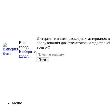
Интернет-магазин расходных материалов и
Ваш
оборудования для стоматологий с доставко
город
всей РФ
Выберите
город
Меню