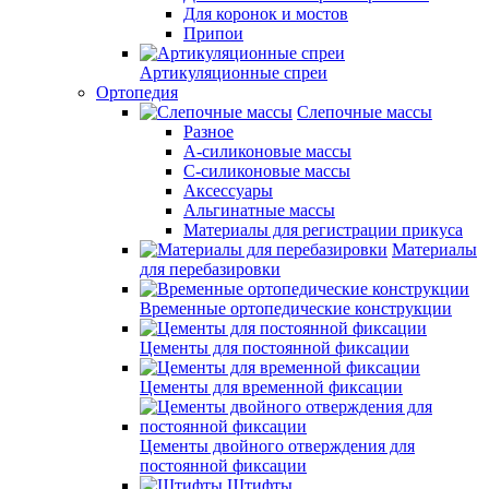
Для коронок и мостов
Припои
Артикуляционные спреи
Ортопедия
Слепочные массы
Разное
А-силиконовые массы
С-силиконовые массы
Аксессуары
Альгинатные массы
Материалы для регистрации прикуса
Материалы
для перебазировки
Временные ортопедические конструкции
Цементы для постоянной фиксации
Цементы для временной фиксации
Цементы двойного отверждения для
постоянной фиксации
Штифты