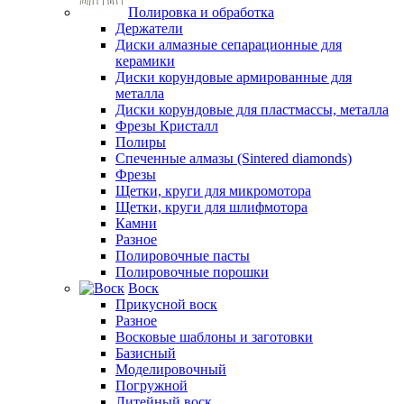
Полировка и обработка
Держатели
Диски алмазные сепарационные для
керамики
Диски корундовые армированные для
металла
Диски корундовые для пластмассы, металла
Фрезы Кристалл
Полиры
Спеченные алмазы (Sintered diamonds)
Фрезы
Щетки, круги для микромотора
Щетки, круги для шлифмотора
Камни
Разное
Полировочные пасты
Полировочные порошки
Воск
Прикусной воск
Разное
Восковые шаблоны и заготовки
Базисный
Моделировочный
Погружной
Литейный воск