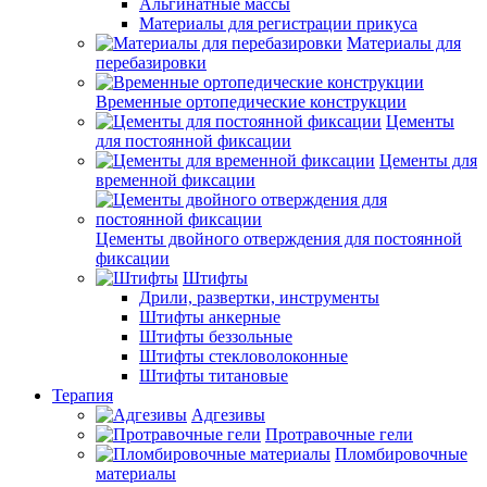
Альгинатные массы
Материалы для регистрации прикуса
Материалы для
перебазировки
Временные ортопедические конструкции
Цементы
для постоянной фиксации
Цементы для
временной фиксации
Цементы двойного отверждения для постоянной
фиксации
Штифты
Дрили, развертки, инструменты
Штифты анкерные
Штифты беззольные
Штифты стекловолоконные
Штифты титановые
Терапия
Адгезивы
Протравочные гели
Пломбировочные
материалы