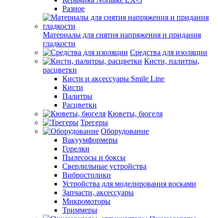
Разное
Материалы для снятия напряжения и придания
гладкости
Средства для изоляции
Кисти, палитры,
расцветки
Кисти и аксессуары Smile Line
Кисти
Палитры
Расцветки
Кюветы, бюгеля
Трегеры
Оборудование
Вакуумформеры
Горелки
Пылесосы и боксы
Сверлильные устройства
Вибростолики
Устройства для моделирования восками
Запчасти, аксессуары
Микромоторы
Триммеры