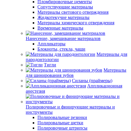
Пломбировочные цементы
Сопутствующие материалы
Материалы светового отверждения
Жидкотекучие материалы
Материалы химического отверждения
Временные материалы
Нанесение, замешивание материалов
Аппликаторы
Блокноты, стекла, чаши
Материалы для
пародонтологии
Тигли
Материалы
для шинирования зубов
Силаны (праймеры)
Аппликационная
анестезия
Полировочные и финирующие материалы и
инструменты
Полировальные резинки
Полировальные щетки
Полировочные штрипсы