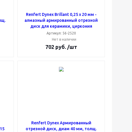
й
Renfert Dynex Brillant 0,25 x 20 мм -
лщ.
алмазный армированный отрезной
диск для керамики, циркония
Артикул: 56-2520
Нет в наличии
702
руб.
/шт
Renfert Dynex Армированный
(15
отрезной диск, диам 40 мм, толщ.