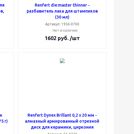
ля
Renfert die:master thinner -
в,
разбавитель лака для штампиков
(30 мл)
Артикул: 1956-0700
Нет в наличии
1602
руб.
/шт
ск
Renfert Dynex Brillant 0,2 x 20 мм -
5 г)
алмазный армированный отрезной
диск для керамики, циркония