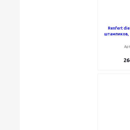
Renfert die
штампиков, 
Арт
26