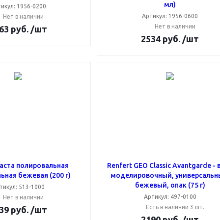
мл)
икул: 1956-0200
Артикул: 1956-0600
Нет в наличии
Нет в наличии
63
руб.
/шт
2534
руб.
/шт
Паста полировальная
Renfert GEO Classic Avantgarde - 
ьная бежевая (200 г)
моделировочный, универсальн
бежевый, опак (75 г)
тикул: 513-1000
Артикул: 497-0100
Нет в наличии
Есть в наличии 3 шт.
39
руб.
/шт
2190
руб.
/шт