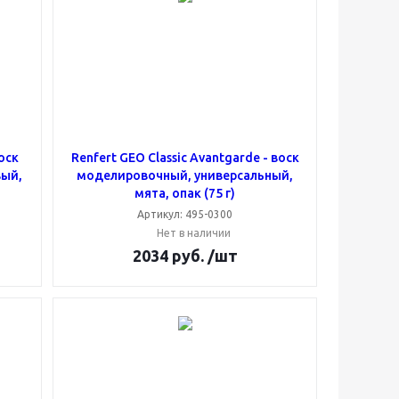
оск
Renfert GEO Classic Avantgarde - воск
вый,
моделировочный, универсальный,
мята, опак (75 г)
Артикул: 495-0300
Нет в наличии
2034
руб.
/шт