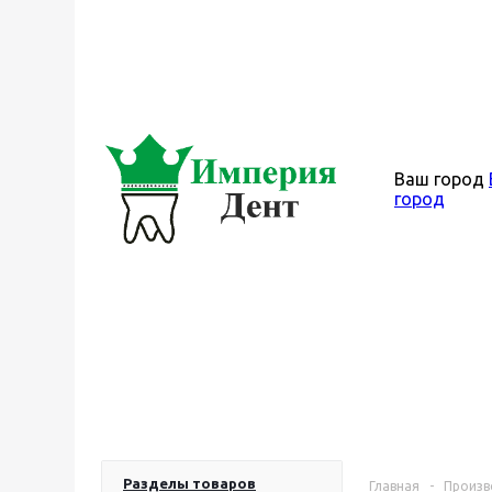
Ваш город
город
КАТАЛОГ
Разделы товаров
Главная
-
Произв