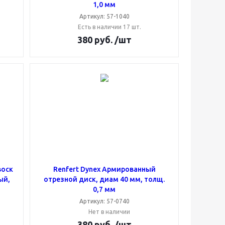
1,0 мм
Артикул: 57-1040
Есть в наличии 17 шт.
380
руб.
/шт
воск
Renfert Dynex Армированный
ый,
отрезной диск, диам 40 мм, толщ.
0,7 мм
Артикул: 57-0740
Нет в наличии
380
руб.
/шт