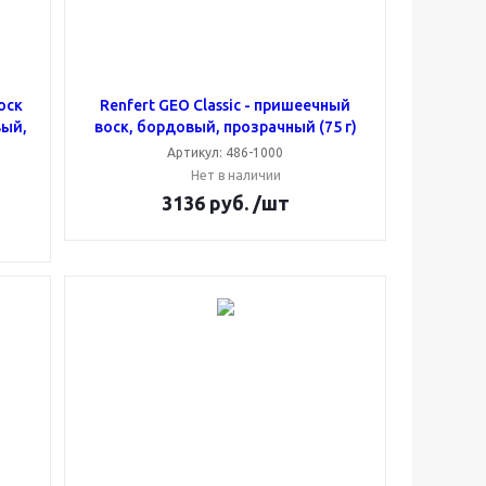
оск
Renfert GEO Classic - пришеечный
вый,
воск, бордовый, прозрачный (75 г)
Артикул: 486-1000
Нет в наличии
3136
руб.
/шт