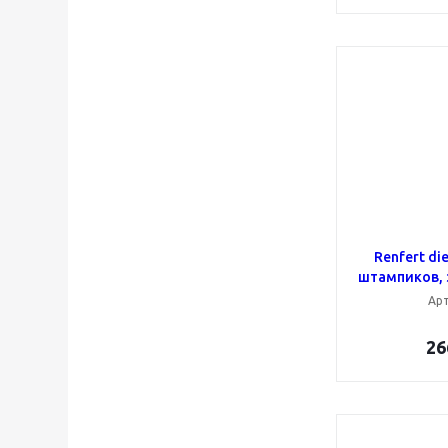
Renfert die
штампиков, з
Арт
26