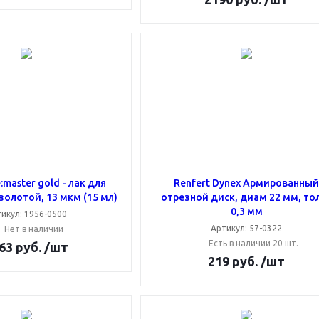
:master gold - лак для
Renfert Dynex Армированны
олотой, 13 мкм (15 мл)
отрезной диск, диам 22 мм, то
0,3 мм
икул: 1956-0500
Артикул: 57-0322
Нет в наличии
Есть в наличии 20 шт.
63
руб.
/шт
219
руб.
/шт