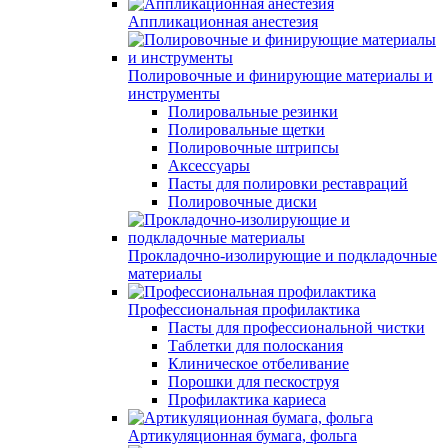
Аппликационная анестезия
Полировочные и финирующие материалы и
инструменты
Полировальные резинки
Полировальные щетки
Полировочные штрипсы
Аксессуары
Пасты для полировки реставраций
Полировочные диски
Прокладочно-изолирующие и подкладочные
материалы
Профессиональная профилактика
Пасты для профессиональной чистки
Таблетки для полоскания
Клиническое отбеливание
Порошки для пескоструя
Профилактика кариеса
Артикуляционная бумага, фольга