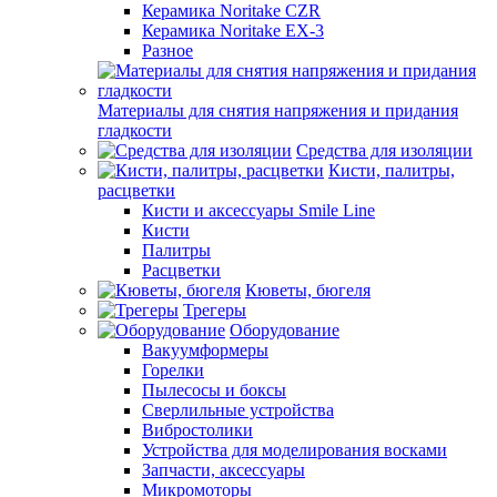
Керамика Noritake CZR
Керамика Noritake EX-3
Разное
Материалы для снятия напряжения и придания
гладкости
Средства для изоляции
Кисти, палитры,
расцветки
Кисти и аксессуары Smile Line
Кисти
Палитры
Расцветки
Кюветы, бюгеля
Трегеры
Оборудование
Вакуумформеры
Горелки
Пылесосы и боксы
Сверлильные устройства
Вибростолики
Устройства для моделирования восками
Запчасти, аксессуары
Микромоторы