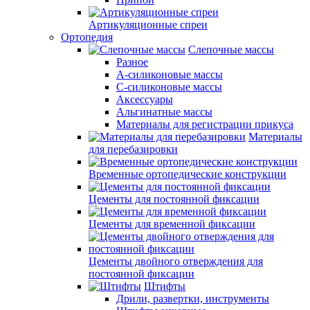
Артикуляционные спреи
Ортопедия
Слепочные массы
Разное
А-силиконовые массы
С-силиконовые массы
Аксессуары
Альгинатные массы
Материалы для регистрации прикуса
Материалы
для перебазировки
Временные ортопедические конструкции
Цементы для постоянной фиксации
Цементы для временной фиксации
Цементы двойного отверждения для
постоянной фиксации
Штифты
Дрили, развертки, инструменты