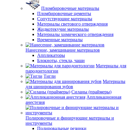
Пломбировочные материалы
Пломбировочные цементы
Сопутствующие материалы
Материалы светового отверждения
Жидкотекучие материалы
Материалы химического отверждения
Временные материалы
Нанесение, замешивание материалов
Аппликаторы
Блокноты, стекла, чаши
Материалы для
пародонтологии
Тигли
Материалы
для шинирования зубов
Силаны (праймеры)
Аппликационная
анестезия
Полировочные и финирующие материалы и
инструменты
Полировальные резинки