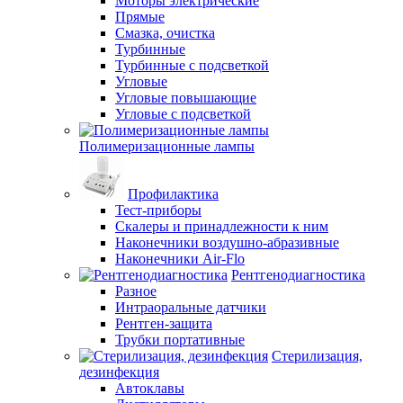
Моторы электрические
Прямые
Смазка, очистка
Турбинные
Турбинные с подсветкой
Угловые
Угловые повышающие
Угловые с подсветкой
Полимеризационные лампы
Профилактика
Тест-приборы
Скалеры и принадлежности к ним
Наконечники воздушно-абразивные
Наконечники Air-Flo
Рентгенодиагностика
Разное
Интраоральные датчики
Рентген-защита
Трубки портативные
Стерилизация,
дезинфекция
Автоклавы