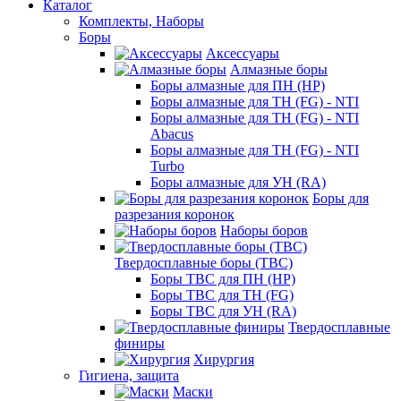
Каталог
Комплекты, Наборы
Боры
Аксессуары
Алмазные боры
Боры алмазные для ПН (HP)
Боры алмазные для ТН (FG) - NTI
Боры алмазные для ТН (FG) - NTI
Abacus
Боры алмазные для ТН (FG) - NTI
Turbo
Боры алмазные для УН (RA)
Боры для
разрезания коронок
Наборы боров
Твердосплавные боры (ТВС)
Боры ТВС для ПН (HP)
Боры ТВС для ТН (FG)
Боры ТВС для УН (RA)
Твердосплавные
финиры
Хирургия
Гигиена, защита
Маски