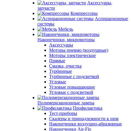
Аксессуары,
запчасти
Компрессоры
Аспирационные
системы
Мебель
Наконечники, микромоторы
Аксессуары
Моторы пневмо (воздушные)
Моторы электрические
Прямые
Смазка, очистка
Турбинные
Турбинные с подсветкой
Угловые
Угловые повышающие
Угловые с подсветкой
Полимеризационные лампы
Профилактика
Тест-приборы
Скалеры и принадлежности к ним
Наконечники воздушно-абразивные
Наконечники Air-Flo