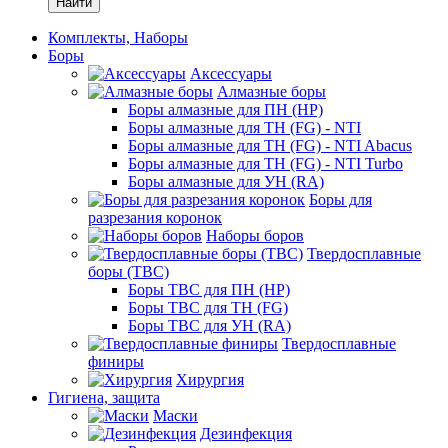
Найти
Комплекты, Наборы
Боры
Аксессуары
Алмазные боры
Боры алмазные для ПН (HP)
Боры алмазные для ТН (FG) - NTI
Боры алмазные для ТН (FG) - NTI Abacus
Боры алмазные для ТН (FG) - NTI Turbo
Боры алмазные для УН (RA)
Боры для
разрезания коронок
Наборы боров
Твердосплавные
боры (ТВС)
Боры ТВС для ПН (HP)
Боры ТВС для ТН (FG)
Боры ТВС для УН (RA)
Твердосплавные
финиры
Хирургия
Гигиена, защита
Маски
Дезинфекция