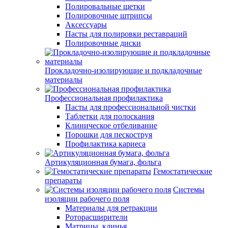
Полировальные щетки
Полировочные штрипсы
Аксессуары
Пасты для полировки реставраций
Полировочные диски
Прокладочно-изолирующие и подкладочные
материалы
Профессиональная профилактика
Пасты для профессиональной чистки
Таблетки для полоскания
Клиническое отбеливание
Порошки для пескоструя
Профилактика кариеса
Артикуляционная бумага, фольга
Гемостатические
препараты
Системы
изоляции рабочего поля
Материалы для ретракции
Роторасширители
Матрицы, клинья