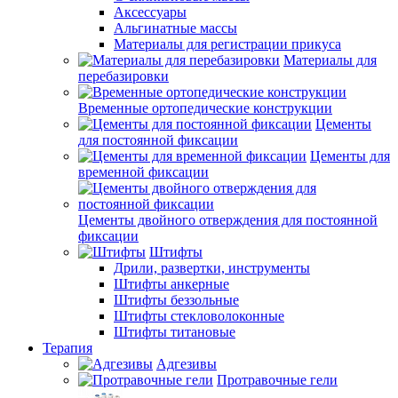
Аксессуары
Альгинатные массы
Материалы для регистрации прикуса
Материалы для
перебазировки
Временные ортопедические конструкции
Цементы
для постоянной фиксации
Цементы для
временной фиксации
Цементы двойного отверждения для постоянной
фиксации
Штифты
Дрили, развертки, инструменты
Штифты анкерные
Штифты беззольные
Штифты стекловолоконные
Штифты титановые
Терапия
Адгезивы
Протравочные гели