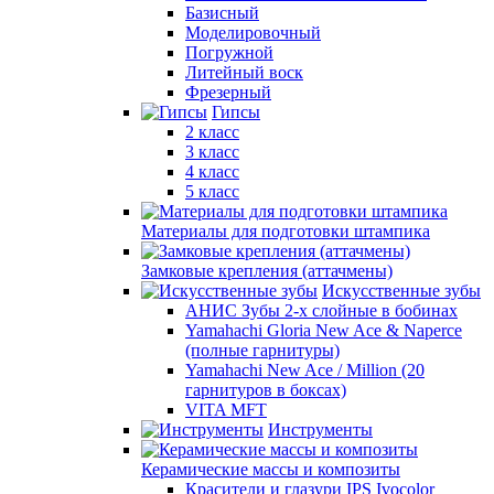
Базисный
Моделировочный
Погружной
Литейный воск
Фрезерный
Гипсы
2 класс
3 класс
4 класс
5 класс
Материалы для подготовки штампика
Замковые крепления (аттачмены)
Искусственные зубы
АНИС Зубы 2-х слойные в бобинах
Yamahachi Gloria New Ace & Naperce
(полные гарнитуры)
Yamahachi New Ace / Million (20
гарнитуров в боксах)
VITA MFT
Инструменты
Керамические массы и композиты
Красители и глазури IPS Ivocolor