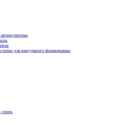
 артикуляторы
иалы
ерла
стины для вакуумного формовщика
 спреи