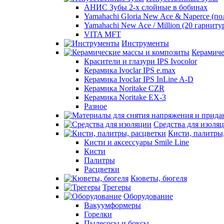
АНИС Зубы 2-х слойные в бобинах
Yamahachi Gloria New Ace & Naperce (п
Yamahachi New Ace / Million (20 гарниту
VITA MFT
Инструменты
Керамиче
Красители и глазури IPS Ivocolor
Керамика Ivoclar IPS e.max
Керамика Ivoclar IPS InLine A-D
Керамика Noritake CZR
Керамика Noritake EX-3
Разное
Средства для изоля
Кисти, палитры
Кисти и аксессуары Smile Line
Кисти
Палитры
Расцветки
Кюветы, бюгеля
Трегеры
Оборудование
Вакуумформеры
Горелки
Пылесосы и боксы