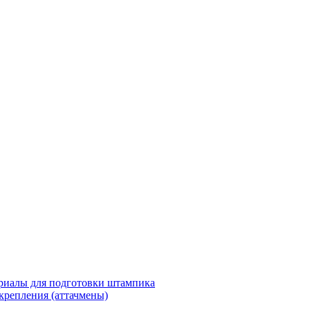
риалы для подготовки штампика
крепления (аттачмены)