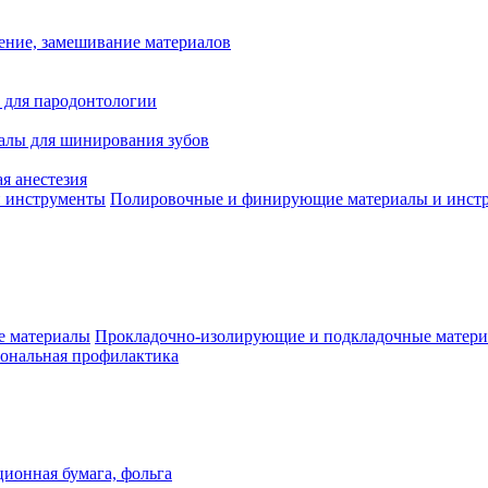
ение, замешивание материалов
 для пародонтологии
алы для шинирования зубов
я анестезия
Полировочные и финирующие материалы и инст
Прокладочно-изолирующие и подкладочные матер
ональная профилактика
ионная бумага, фольга