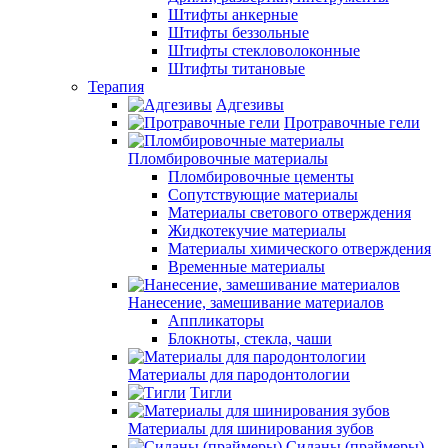
Штифты анкерные
Штифты беззольные
Штифты стекловолоконные
Штифты титановые
Терапия
Адгезивы
Протравочные гели
Пломбировочные материалы
Пломбировочные цементы
Сопутствующие материалы
Материалы светового отверждения
Жидкотекучие материалы
Материалы химического отверждения
Временные материалы
Нанесение, замешивание материалов
Аппликаторы
Блокноты, стекла, чаши
Материалы для пародонтологии
Тигли
Материалы для шинирования зубов
Силаны (праймеры)