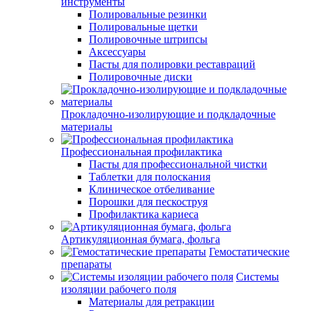
инструменты
Полировальные резинки
Полировальные щетки
Полировочные штрипсы
Аксессуары
Пасты для полировки реставраций
Полировочные диски
Прокладочно-изолирующие и подкладочные
материалы
Профессиональная профилактика
Пасты для профессиональной чистки
Таблетки для полоскания
Клиническое отбеливание
Порошки для пескоструя
Профилактика кариеса
Артикуляционная бумага, фольга
Гемостатические
препараты
Системы
изоляции рабочего поля
Материалы для ретракции