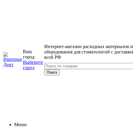
Интернет-магазин расходных материалов и
Ваш
оборудования для стоматологий с доставко
город
всей РФ
Выберите
город
Меню