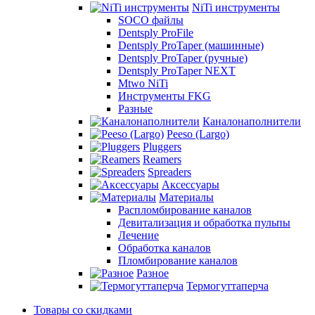
NiTi инструменты
SOCO файлы
Dentsply ProFile
Dentsply ProTaper (машинные)
Dentsply ProTaper (ручные)
Dentsply ProTaper NEXT
Mtwo NiTi
Инструменты FKG
Разные
Каналонаполнители
Peeso (Largo)
Pluggers
Reamers
Spreaders
Аксессуары
Материалы
Распломбирование каналов
Девитализация и обработка пульпы
Лечение
Обработка каналов
Пломбирование каналов
Разное
Термогуттаперча
Товары со скидками