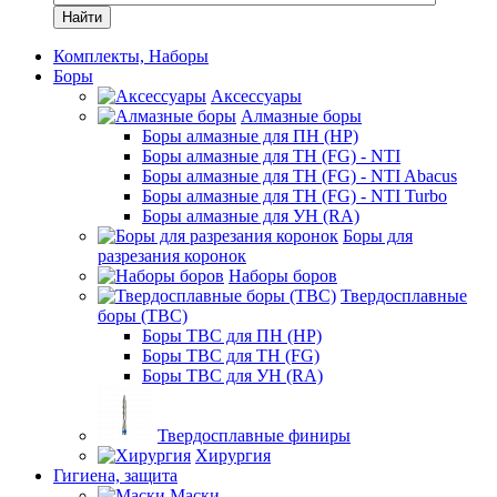
Найти
Комплекты, Наборы
Боры
Аксессуары
Алмазные боры
Боры алмазные для ПН (HP)
Боры алмазные для ТН (FG) - NTI
Боры алмазные для ТН (FG) - NTI Abacus
Боры алмазные для ТН (FG) - NTI Turbo
Боры алмазные для УН (RA)
Боры для
разрезания коронок
Наборы боров
Твердосплавные
боры (ТВС)
Боры ТВС для ПН (HP)
Боры ТВС для ТН (FG)
Боры ТВС для УН (RA)
Твердосплавные финиры
Хирургия
Гигиена, защита
Маски