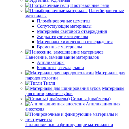
Адгезивы
Протравочные гели
Пломбировочные
материалы
Пломбировочные цементы
Сопутствующие материалы
Материалы светового отверждения
Жидкотекучие материалы
Материалы химического отверждения
Временные материалы
Нанесение, замешивание материалов
Аппликаторы
Блокноты, стекла, чаши
Материалы для
пародонтологии
Тигли
Материалы
для шинирования зубов
Силаны (праймеры)
Аппликационная
анестезия
Полировочные и финирующие материалы и