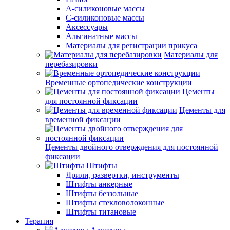
А-силиконовые массы
С-силиконовые массы
Аксессуары
Альгинатные массы
Материалы для регистрации прикуса
Материалы для
перебазировки
Временные ортопедические конструкции
Цементы
для постоянной фиксации
Цементы для
временной фиксации
Цементы двойного отверждения для постоянной
фиксации
Штифты
Дрили, развертки, инструменты
Штифты анкерные
Штифты беззольные
Штифты стекловолоконные
Штифты титановые
Терапия