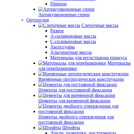
Припои
Артикуляционные спреи
Ортопедия
Слепочные массы
Разное
А-силиконовые массы
С-силиконовые массы
Аксессуары
Альгинатные массы
Материалы для регистрации прикуса
Материалы
для перебазировки
Временные ортопедические конструкции
Цементы для постоянной фиксации
Цементы для временной фиксации
Цементы двойного отверждения для
постоянной фиксации
Штифты
Дрили, развертки, инструменты