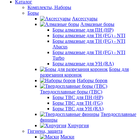
Каталог
Комплекты, Наборы
Боры
Аксессуары
Алмазные боры
Боры алмазные для ПН (HP)
Боры алмазные для ТН (FG) - NTI
Боры алмазные для ТН (FG) - NTI
Abacus
Боры алмазные для ТН (FG) - NTI
Turbo
Боры алмазные для УН (RA)
Боры для
разрезания коронок
Наборы боров
Твердосплавные боры (ТВС)
Боры ТВС для ПН (HP)
Боры ТВС для ТН (FG)
Боры ТВС для УН (RA)
Твердосплавные
финиры
Хирургия
Гигиена, защита
Маски