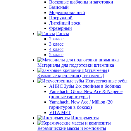
Восковые шаблоны и заготовки
Базисный
Моделировочный
Погружной
Литейный воск
Фрезерный
Гипсы
2 класс
3 класс
4 класс
5 класс
Материалы для подготовки штампика
Замковые крепления (аттачмены)
Искусственные зубы
АНИС Зубы 2-х слойные в бобинах
Yamahachi Gloria New Ace & Naperce
(полные гарнитуры)
Yamahachi New Ace / Million (20
гарнитуров в боксах)
VITA MFT
Инструменты
Керамические массы и композиты