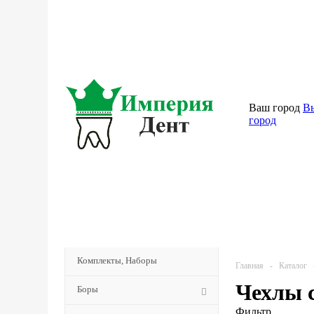
Ваш город
В
город
КАТАЛОГ
МЕНЮ
Комплекты, Наборы
Главная
-
Каталог
Чехлы 
Боры
Фильтр