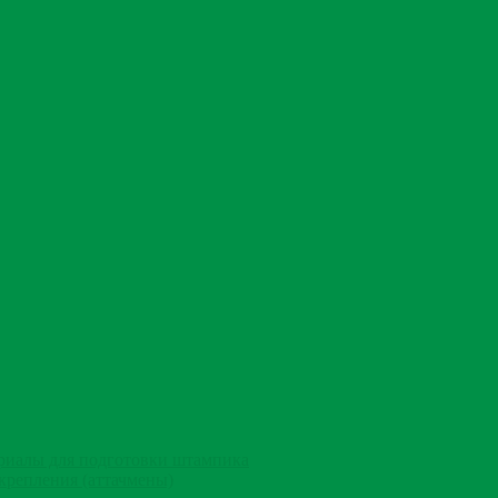
риалы для подготовки штампика
крепления (аттачмены)