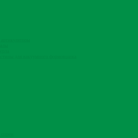
 артикуляторы
иалы
ерла
стины для вакуумного формовщика
 спреи