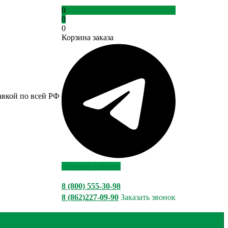
0
0
0
Корзина заказа
авкой по всей РФ
Личный кабинет
8 (800) 555-30-98
8 (862)227-09-90
Заказать звонок