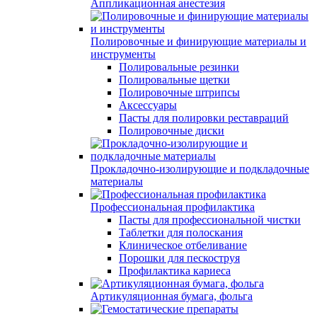
Аппликационная анестезия
Полировочные и финирующие материалы и
инструменты
Полировальные резинки
Полировальные щетки
Полировочные штрипсы
Аксессуары
Пасты для полировки реставраций
Полировочные диски
Прокладочно-изолирующие и подкладочные
материалы
Профессиональная профилактика
Пасты для профессиональной чистки
Таблетки для полоскания
Клиническое отбеливание
Порошки для пескоструя
Профилактика кариеса
Артикуляционная бумага, фольга