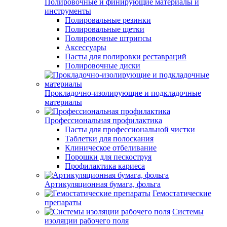
Полировочные и финирующие материалы и
инструменты
Полировальные резинки
Полировальные щетки
Полировочные штрипсы
Аксессуары
Пасты для полировки реставраций
Полировочные диски
Прокладочно-изолирующие и подкладочные
материалы
Профессиональная профилактика
Пасты для профессиональной чистки
Таблетки для полоскания
Клиническое отбеливание
Порошки для пескоструя
Профилактика кариеса
Артикуляционная бумага, фольга
Гемостатические
препараты
Системы
изоляции рабочего поля