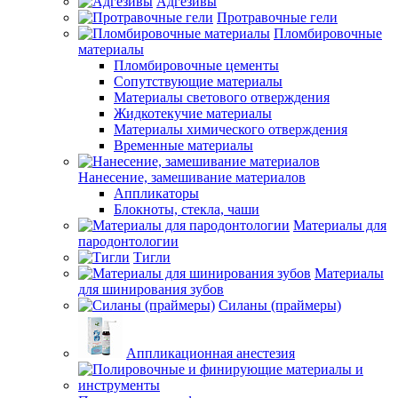
Адгезивы
Протравочные гели
Пломбировочные
материалы
Пломбировочные цементы
Сопутствующие материалы
Материалы светового отверждения
Жидкотекучие материалы
Материалы химического отверждения
Временные материалы
Нанесение, замешивание материалов
Аппликаторы
Блокноты, стекла, чаши
Материалы для
пародонтологии
Тигли
Материалы
для шинирования зубов
Силаны (праймеры)
Аппликационная анестезия