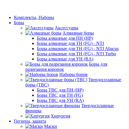
Комплекты, Наборы
Боры
Аксессуары
Алмазные боры
Боры алмазные для ПН (HP)
Боры алмазные для ТН (FG) - NTI
Боры алмазные для ТН (FG) - NTI Abacus
Боры алмазные для ТН (FG) - NTI Turbo
Боры алмазные для УН (RA)
Боры для
разрезания коронок
Наборы боров
Твердосплавные
боры (ТВС)
Боры ТВС для ПН (HP)
Боры ТВС для ТН (FG)
Боры ТВС для УН (RA)
Твердосплавные
финиры
Хирургия
Гигиена, защита
Маски