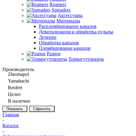
Reamers
Spreaders
Аксессуары
Материалы
Распломбирование каналов
Девитализация и обработка пульпы
Лечение
Обработка каналов
Пломбирование каналов
Разное
Термогуттаперча
Производитель
Zhermapol
Yamahachi
Renfert
Целит
В наличии
Сбросить
Главная
-
Каталог
-