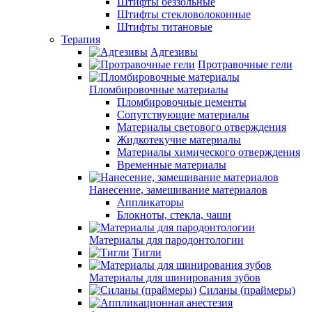
Штифты беззольные
Штифты стекловолоконные
Штифты титановые
Терапия
Адгезивы
Протравочные гели
Пломбировочные материалы
Пломбировочные цементы
Сопутствующие материалы
Материалы светового отверждения
Жидкотекучие материалы
Материалы химического отверждения
Временные материалы
Нанесение, замешивание материалов
Аппликаторы
Блокноты, стекла, чаши
Материалы для пародонтологии
Тигли
Материалы для шинирования зубов
Силаны (праймеры)