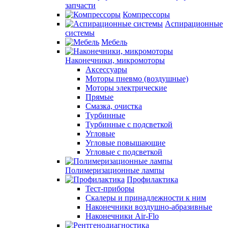
запчасти
Компрессоры
Аспирационные
системы
Мебель
Наконечники, микромоторы
Аксессуары
Моторы пневмо (воздушные)
Моторы электрические
Прямые
Смазка, очистка
Турбинные
Турбинные с подсветкой
Угловые
Угловые повышающие
Угловые с подсветкой
Полимеризационные лампы
Профилактика
Тест-приборы
Скалеры и принадлежности к ним
Наконечники воздушно-абразивные
Наконечники Air-Flo