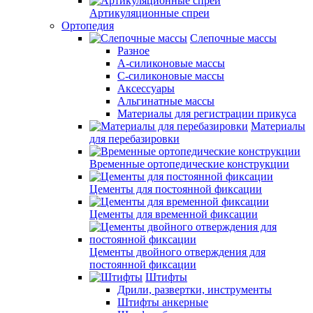
Артикуляционные спреи
Ортопедия
Слепочные массы
Разное
А-силиконовые массы
С-силиконовые массы
Аксессуары
Альгинатные массы
Материалы для регистрации прикуса
Материалы
для перебазировки
Временные ортопедические конструкции
Цементы для постоянной фиксации
Цементы для временной фиксации
Цементы двойного отверждения для
постоянной фиксации
Штифты
Дрили, развертки, инструменты
Штифты анкерные