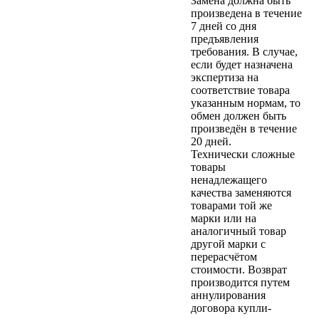
Замена должна быть
произведена в течение
7 дней со дня
предъявления
требования. В случае,
если будет назначена
экспертиза на
соответствие товара
указанным нормам, то
обмен должен быть
произведён в течение
20 дней.
Технически сложные
товары
ненадлежащего
качества заменяются
товарами той же
марки или на
аналогичный товар
другой марки с
перерасчётом
стоимости. Возврат
производится путем
аннулирования
договора купли-