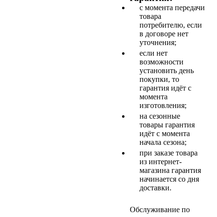
с момента передачи
товара
потребителю, если
в договоре нет
уточнения;
если нет
возможности
установить день
покупки, то
гарантия идёт с
момента
изготовления;
на сезонные
товары гарантия
идёт с момента
начала сезона;
при заказе товара
из интернет-
магазина гарантия
начинается со дня
доставки.
Обслуживание по