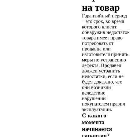
на товар
Гарантийный период
– это срок, во время
которого клиент,
обнаружив недостаток
товара имеет право
потребовать от
продавца или
изготовителя принять
меры по устранению
дефекта. Продавец
должен устранить
недостатки, если не
будет доказано, что
они возникли
вследствие
нарушений
покупателем правил
эксплуатации.
С какого
момента
начинается
гарантия?