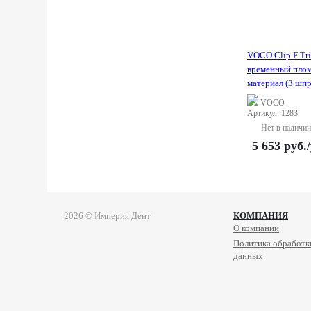
VOCO Clip F Tri
временный пло
материал (3 шпр
VOCO
Артикул: 1283
Нет в наличии
5 653
руб.
2026 © Империя Дент
КОМПАНИЯ
О компании
Политика обработк
данных