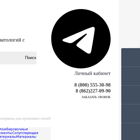
матологий с
Личный кабинет
8 (800) 555-30-98
8 (862)227-09-90
ЗАКАЗАТЬ ЗВОНОК
атериалы для временных пломб
ломбировочные
ементы
Сопутствующие
атериалы
Материалы