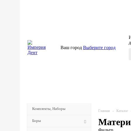
И
д
Ваш город
Выберите город
КАТАЛОГ
МЕНЮ
Комплекты, Наборы
Главная
-
Каталог
Матери
Боры
Фильтр