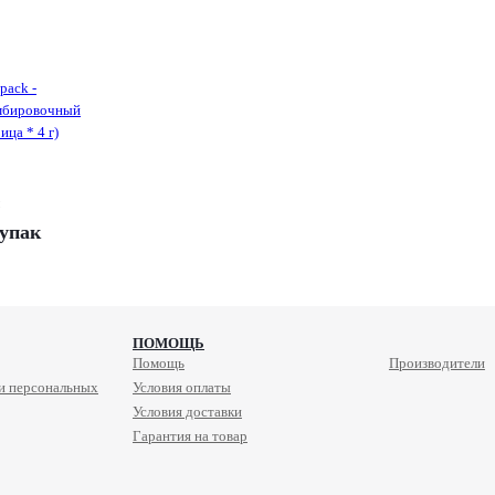
pack -
мбировочный
ица * 4 г)
/упак
ПОМОЩЬ
Помощь
Производители
и персональных
Условия оплаты
Условия доставки
Гарантия на товар