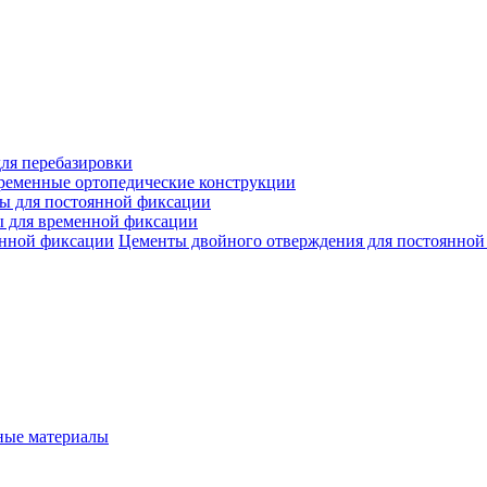
ля перебазировки
ременные ортопедические конструкции
ы для постоянной фиксации
 для временной фиксации
Цементы двойного отверждения для постоянной
ые материалы