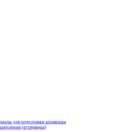
риалы для подготовки штампика
крепления (аттачмены)