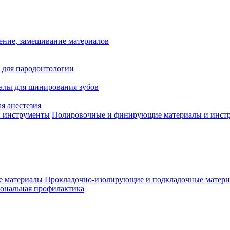
ение, замешивание материалов
 для пародонтологии
алы для шинирования зубов
я анестезия
Полировочные и финирующие материалы и инст
Прокладочно-изолирующие и подкладочные матер
ональная профилактика