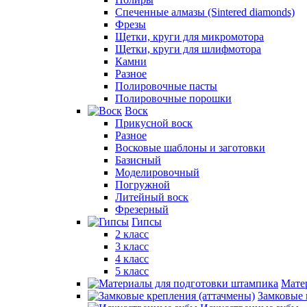
Спеченные алмазы (Sintered diamonds)
Фрезы
Щетки, круги для микромотора
Щетки, круги для шлифмотора
Камни
Разное
Полировочные пасты
Полировочные порошки
Воск
Прикусной воск
Разное
Восковые шаблоны и заготовки
Базисный
Моделировочный
Погружной
Литейный воск
Фрезерный
Гипсы
2 класс
3 класс
4 класс
5 класс
Мате
Замковые 