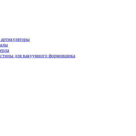
 артикуляторы
иалы
ерла
стины для вакуумного формовщика