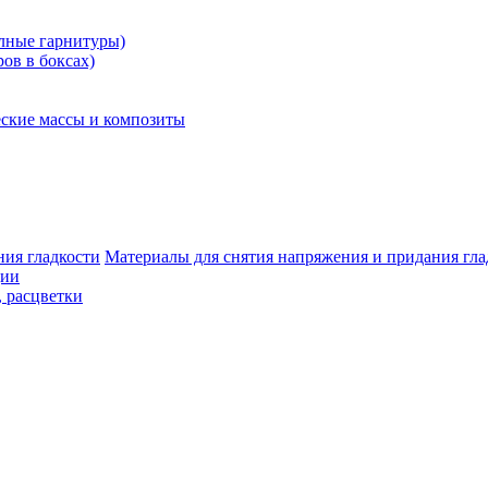
олные гарнитуры)
ров в боксах)
ские массы и композиты
Материалы для снятия напряжения и придания гла
ции
, расцветки