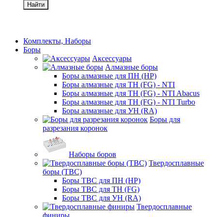
Найти
Комплекты, Наборы
Боры
Аксессуары
Алмазные боры
Боры алмазные для ПН (HP)
Боры алмазные для ТН (FG) - NTI
Боры алмазные для ТН (FG) - NTI Abacus
Боры алмазные для ТН (FG) - NTI Turbo
Боры алмазные для УН (RA)
Боры для
разрезания коронок
Наборы боров
Твердосплавные
боры (ТВС)
Боры ТВС для ПН (HP)
Боры ТВС для ТН (FG)
Боры ТВС для УН (RA)
Твердосплавные
финиры