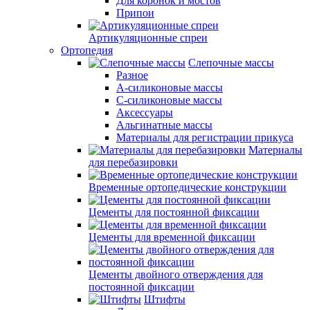
Для коронок и мостов
Припои
Артикуляционные спреи
Ортопедия
Слепочные массы
Разное
А-силиконовые массы
С-силиконовые массы
Аксессуары
Альгинатные массы
Материалы для регистрации прикуса
Материалы
для перебазировки
Временные ортопедические конструкции
Цементы для постоянной фиксации
Цементы для временной фиксации
Цементы двойного отверждения для
постоянной фиксации
Штифты