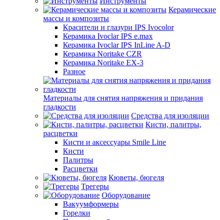
Инструменты
Керамические
массы и композиты
Красители и глазури IPS Ivocolor
Керамика Ivoclar IPS e.max
Керамика Ivoclar IPS InLine A-D
Керамика Noritake CZR
Керамика Noritake EX-3
Разное
Материалы для снятия напряжения и придания
гладкости
Средства для изоляции
Кисти, палитры,
расцветки
Кисти и аксессуары Smile Line
Кисти
Палитры
Расцветки
Кюветы, бюгеля
Трегеры
Оборудование
Вакуумформеры
Горелки