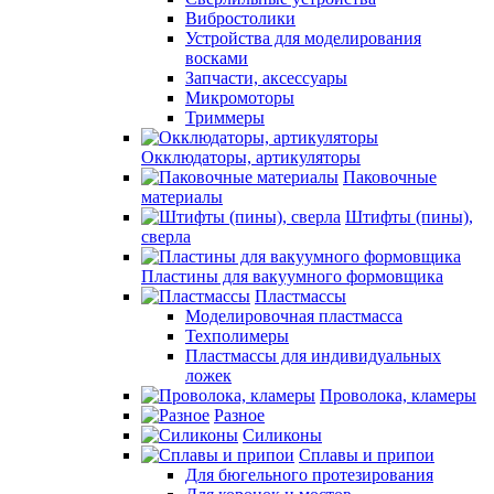
Вибростолики
Устройства для моделирования
восками
Запчасти, аксессуары
Микромоторы
Триммеры
Окклюдаторы, артикуляторы
Паковочные
материалы
Штифты (пины),
сверла
Пластины для вакуумного формовщика
Пластмассы
Моделировочная пластмасса
Техполимеры
Пластмассы для индивидуальных
ложек
Проволока, кламеры
Разное
Силиконы
Сплавы и припои
Для бюгельного протезирования