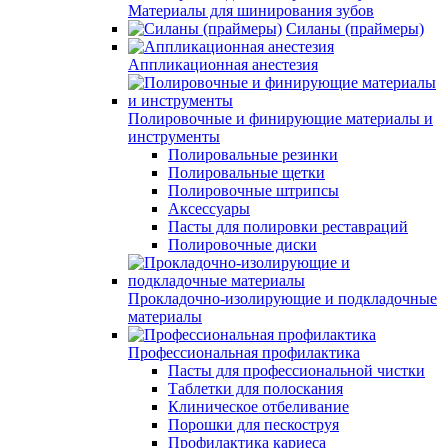
Материалы для шинирования зубов
Силаны (праймеры)
Аппликационная анестезия
Полировочные и финирующие материалы и
инструменты
Полировальные резинки
Полировальные щетки
Полировочные штрипсы
Аксессуары
Пасты для полировки реставраций
Полировочные диски
Прокладочно-изолирующие и подкладочные
материалы
Профессиональная профилактика
Пасты для профессиональной чистки
Таблетки для полоскания
Клиническое отбеливание
Порошки для пескоструя
Профилактика кариеса