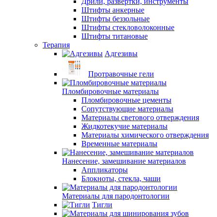
Дрили, развертки, инструменты
Штифты анкерные
Штифты беззольные
Штифты стекловолоконные
Штифты титановые
Терапия
Адгезивы
Протравочные гели
Пломбировочные материалы
Пломбировочные цементы
Сопутствующие материалы
Материалы светового отверждения
Жидкотекучие материалы
Материалы химического отверждения
Временные материалы
Нанесение, замешивание материалов
Аппликаторы
Блокноты, стекла, чаши
Материалы для пародонтологии
Тигли