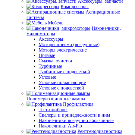
Аксессуары, запчасти
Компрессоры
Аспирационные
системы
Мебель
Наконечники,
микромоторы
Аксессуары
Моторы пневмо (воздушные)
Моторы электрические
Прямые
Смазка, очистка
Турбинные
Турбинные с подсветкой
Угловые
Угловые повышающие
Угловые с подсветкой
Полимеризационные лампы
Профилактика
Тест-приборы
Скалеры и принадлежности к ним
Наконечники воздушно-абразивные
Наконечники Air-Flo
Рентгенодиагностика