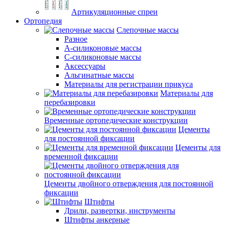
Артикуляционные спреи
Ортопедия
Слепочные массы
Разное
А-силиконовые массы
С-силиконовые массы
Аксессуары
Альгинатные массы
Материалы для регистрации прикуса
Материалы для
перебазировки
Временные ортопедические конструкции
Цементы
для постоянной фиксации
Цементы для
временной фиксации
Цементы двойного отверждения для постоянной
фиксации
Штифты
Дрили, развертки, инструменты
Штифты анкерные