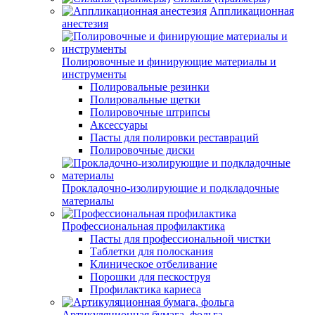
Аппликационная
анестезия
Полировочные и финирующие материалы и
инструменты
Полировальные резинки
Полировальные щетки
Полировочные штрипсы
Аксессуары
Пасты для полировки реставраций
Полировочные диски
Прокладочно-изолирующие и подкладочные
материалы
Профессиональная профилактика
Пасты для профессиональной чистки
Таблетки для полоскания
Клиническое отбеливание
Порошки для пескоструя
Профилактика кариеса
Артикуляционная бумага, фольга