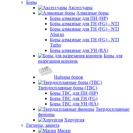
Боры
Аксессуары
Алмазные боры
Боры алмазные для ПН (HP)
Боры алмазные для ТН (FG) - NTI
Боры алмазные для ТН (FG) - NTI
Abacus
Боры алмазные для ТН (FG) - NTI
Turbo
Боры алмазные для УН (RA)
Боры для
разрезания коронок
Наборы боров
Твердосплавные боры (ТВС)
Боры ТВС для ПН (HP)
Боры ТВС для ТН (FG)
Боры ТВС для УН (RA)
Твердосплавные
финиры
Хирургия
Гигиена, защита
Маски