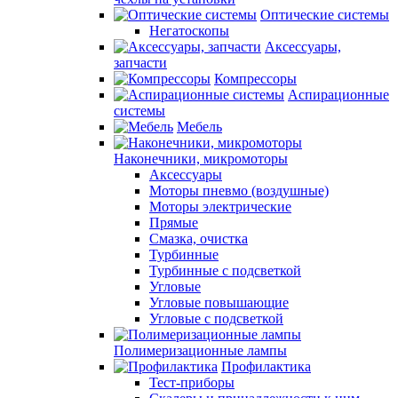
Оптические системы
Негатоскопы
Аксессуары,
запчасти
Компрессоры
Аспирационные
системы
Мебель
Наконечники, микромоторы
Аксессуары
Моторы пневмо (воздушные)
Моторы электрические
Прямые
Смазка, очистка
Турбинные
Турбинные с подсветкой
Угловые
Угловые повышающие
Угловые с подсветкой
Полимеризационные лампы
Профилактика
Тест-приборы