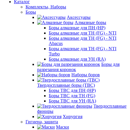
Каталог
Комплекты, Наборы
Боры
Аксессуары
Алмазные боры
Боры алмазные для ПН (HP)
Боры алмазные для ТН (FG) - NTI
Боры алмазные для ТН (FG) - NTI
Abacus
Боры алмазные для ТН (FG) - NTI
Turbo
Боры алмазные для УН (RA)
Боры для
разрезания коронок
Наборы боров
Твердосплавные боры (ТВС)
Боры ТВС для ПН (HP)
Боры ТВС для ТН (FG)
Боры ТВС для УН (RA)
Твердосплавные
финиры
Хирургия
Гигиена, защита
Маски