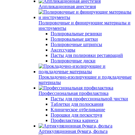
Аппликационная анестезия
Полировочные и финирующие материалы и
инструменты
Полировальные резинки
Полировальные щетки
Полировочные штрипсы
Аксессуары
Пасты для полировки реставраций
Полировочные диски
Прокладочно-изолирующие и подкладочные
материалы
Профессиональная профилактика
Пасты для профессиональной чистки
Таблетки для полоскания
Клиническое отбеливание
Порошки для пескоструя
Профилактика кариеса
Артикуляционная бумага, фольга