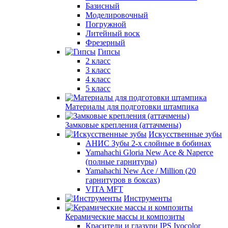
Базисный
Моделировочный
Погружной
Литейный воск
Фрезерный
Гипсы
2 класс
3 класс
4 класс
5 класс
Материалы для подготовки штампика
Замковые крепления (аттачмены)
Искусственные зубы
АНИС Зубы 2-х слойные в бобинах
Yamahachi Gloria New Ace & Naperce
(полные гарнитуры)
Yamahachi New Ace / Million (20
гарнитуров в боксах)
VITA MFT
Инструменты
Керамические массы и композиты
Красители и глазури IPS Ivocolor