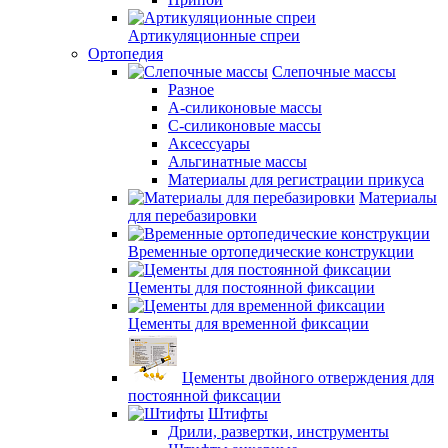
Артикуляционные спреи
Ортопедия
Слепочные массы
Разное
А-силиконовые массы
С-силиконовые массы
Аксессуары
Альгинатные массы
Материалы для регистрации прикуса
Материалы
для перебазировки
Временные ортопедические конструкции
Цементы для постоянной фиксации
Цементы для временной фиксации
Цементы двойного отверждения для
постоянной фиксации
Штифты
Дрили, развертки, инструменты