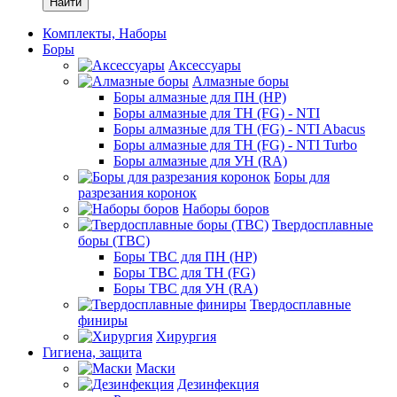
Найти
Комплекты, Наборы
Боры
Аксессуары
Алмазные боры
Боры алмазные для ПН (HP)
Боры алмазные для ТН (FG) - NTI
Боры алмазные для ТН (FG) - NTI Abacus
Боры алмазные для ТН (FG) - NTI Turbo
Боры алмазные для УН (RA)
Боры для
разрезания коронок
Наборы боров
Твердосплавные
боры (ТВС)
Боры ТВС для ПН (HP)
Боры ТВС для ТН (FG)
Боры ТВС для УН (RA)
Твердосплавные
финиры
Хирургия
Гигиена, защита
Маски
Дезинфекция