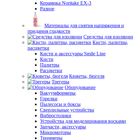
Керамика Noritake EX-3
Разное
Материалы для снятия напряжения и
придания гладкости
Средства для изоляции
Кисти, палитры,
расцветки
Кисти и аксессуары Smile Line
Кисти
Палитры
Расцветки
Кюветы, бюгеля
Трегеры
Оборудование
Вакуумформеры
Горелки
Пылесосы и боксы
Сверлильные устройства
Вибростолики
Устройства для моделирования восками
Запчасти, аксессуары
Микромоторы
Триммеры