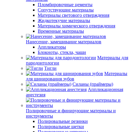
Пломбировочные цементы
Сопутствующие материалы
Материалы светового отверждения
Жидкотекучие материалы
Материалы химического отверждения
Временные материалы
Нанесение, замешивание материалов
Аппликаторы
Блокноты, стекла, чаши
Материалы для
пародонтологии
Тигли
Материалы
для шинирования зубов
Силаны (праймеры)
Аппликационная
анестезия
Полировочные и финирующие материалы и
инструменты
Полировальные резинки
Полировальные щетки
Полировочные штрипсы