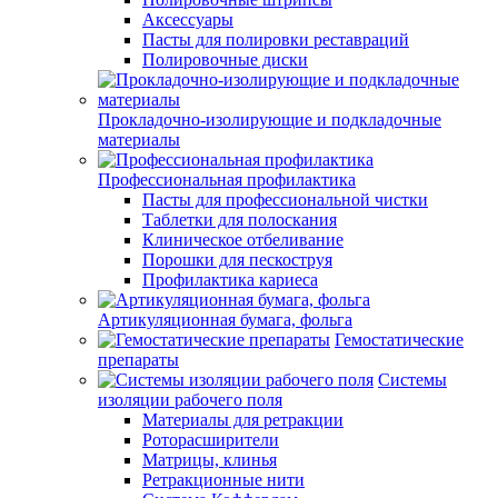
Аксессуары
Пасты для полировки реставраций
Полировочные диски
Прокладочно-изолирующие и подкладочные
материалы
Профессиональная профилактика
Пасты для профессиональной чистки
Таблетки для полоскания
Клиническое отбеливание
Порошки для пескоструя
Профилактика кариеса
Артикуляционная бумага, фольга
Гемостатические
препараты
Системы
изоляции рабочего поля
Материалы для ретракции
Роторасширители
Матрицы, клинья
Ретракционные нити