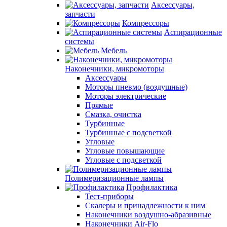
Аксессуары,
запчасти
Компрессоры
Аспирационные
системы
Мебель
Наконечники, микромоторы
Аксессуары
Моторы пневмо (воздушные)
Моторы электрические
Прямые
Смазка, очистка
Турбинные
Турбинные с подсветкой
Угловые
Угловые повышающие
Угловые с подсветкой
Полимеризационные лампы
Профилактика
Тест-приборы
Скалеры и принадлежности к ним
Наконечники воздушно-абразивные
Наконечники Air-Flo