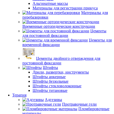
Альгинатные массы
Материалы для регистрации прикуса
Материалы для
перебазировки
Временные ортопедические конструкции
Цементы
для постоянной фиксации
Цементы для
временной фиксации
Цементы двойного отверждения для
постоянной фиксации
Штифты
Дрили, развертки, инструменты
Штифты анкерные
Штифты беззольные
Штифты стекловолоконные
Штифты титановые
Терапия
Адгезивы
Протравочные гели
Пломбировочные
материалы