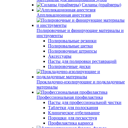
Силаны (праймеры)
Аппликационная анестезия
Полировочные и финирующие материалы и
инструменты
Полировальные резинки
Полировальные щетки
Полировочные штрипсы
Аксессуары
Пасты для полировки реставраций
Полировочные диски
Прокладочно-изолирующие и подкладочные
материалы
Профессиональная профилактика
Пасты для профессиональной чистки
Таблетки для полоскания
Клиническое отбеливание
Порошки для пескоструя
Профилактика кариеса