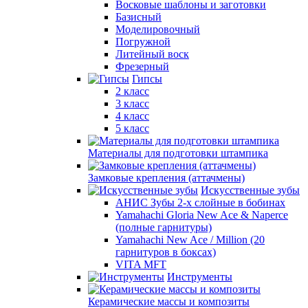
Восковые шаблоны и заготовки
Базисный
Моделировочный
Погружной
Литейный воск
Фрезерный
Гипсы
2 класс
3 класс
4 класс
5 класс
Материалы для подготовки штампика
Замковые крепления (аттачмены)
Искусственные зубы
АНИС Зубы 2-х слойные в бобинах
Yamahachi Gloria New Ace & Naperce
(полные гарнитуры)
Yamahachi New Ace / Million (20
гарнитуров в боксах)
VITA MFT
Инструменты
Керамические массы и композиты