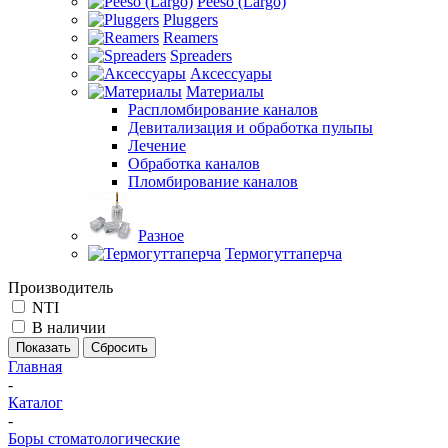
Peeso (Largo)
Pluggers
Reamers
Spreaders
Аксессуары
Материалы
Распломбирование каналов
Девитализация и обработка пульпы
Лечение
Обработка каналов
Пломбирование каналов
Разное
Термогуттаперча
Производитель
NTI
В наличии
Сбросить
Главная
-
Каталог
-
Боры стоматологические