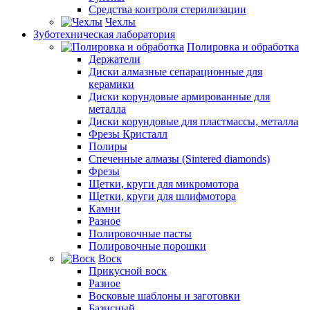
Средства контроля стерилизации
Чехлы
Зуботехническая лаборатория
Полировка и обработка
Держатели
Диски алмазные сепарационные для
керамики
Диски корундовые армированные для
металла
Диски корундовые для пластмассы, металла
Фрезы Кристалл
Полиры
Спеченные алмазы (Sintered diamonds)
Фрезы
Щетки, круги для микромотора
Щетки, круги для шлифмотора
Камни
Разное
Полировочные пасты
Полировочные порошки
Воск
Прикусной воск
Разное
Восковые шаблоны и заготовки
Базисный