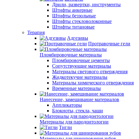
Дрили, развертки, инструменты
Штифты анкерные
Штифты беззольные
Штифты стекловолоконные
Штифты титановые
Терапия
Адгезивы
Протравочные гели
Пломбировочные материалы
Пломбировочные цементы
Сопутствующие материалы
Материалы светового отверждения
Жидкотекучие материалы
Материалы химического отверждения
Временные материалы
Нанесение, замешивание материалов
Аппликаторы
Блокноты, стекла, чаши
Материалы для пародонтологии
Тигли
Материалы для шинирования зубов