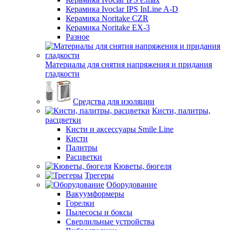
Керамика Ivoclar IPS InLine A-D
Керамика Noritake CZR
Керамика Noritake EX-3
Разное
Материалы для снятия напряжения и придания
гладкости
Средства для изоляции
Кисти, палитры,
расцветки
Кисти и аксессуары Smile Line
Кисти
Палитры
Расцветки
Кюветы, бюгеля
Трегеры
Оборудование
Вакуумформеры
Горелки
Пылесосы и боксы
Сверлильные устройства