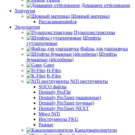
Домашнее отбеливание
Хирургия
Шовный материал
Рассасывающийся
Эндодонтия
Пульпоэкстракторы
Штифты
гуттаперчивые
Файлы для ультразвука
Штифты
бумажные (абсорберы)
Gates
H-Files
K-Files
NiTi инструменты
SOCO файлы
Dentsply ProFile
Dentsply ProTaper (машинные)
Dentsply ProTaper (ручные)
Dentsply ProTaper NEXT
Mtwo NiTi
Инструменты FKG
Разные
Каналонаполнители