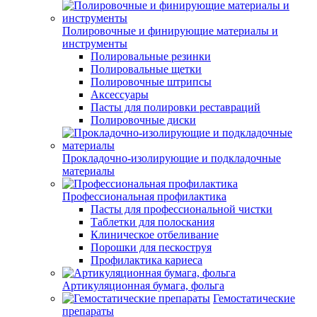
Полировочные и финирующие материалы и
инструменты
Полировальные резинки
Полировальные щетки
Полировочные штрипсы
Аксессуары
Пасты для полировки реставраций
Полировочные диски
Прокладочно-изолирующие и подкладочные
материалы
Профессиональная профилактика
Пасты для профессиональной чистки
Таблетки для полоскания
Клиническое отбеливание
Порошки для пескоструя
Профилактика кариеса
Артикуляционная бумага, фольга
Гемостатические
препараты