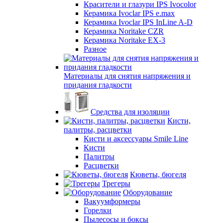
Красители и глазури IPS Ivocolor
Керамика Ivoclar IPS e.max
Керамика Ivoclar IPS InLine A-D
Керамика Noritake CZR
Керамика Noritake EX-3
Разное
Материалы для снятия напряжения и
придания гладкости
Средства для изоляции
Кисти,
палитры, расцветки
Кисти и аксессуары Smile Line
Кисти
Палитры
Расцветки
Кюветы, бюгеля
Трегеры
Оборудование
Вакуумформеры
Горелки
Пылесосы и боксы