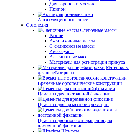
Для коронок и мостов
Припои
Артикуляционные спреи
Ортопедия
Слепочные массы
Разное
А-силиконовые массы
С-силиконовые массы
Аксессуары
Альгинатные массы
Материалы для регистрации прикуса
Материалы
для перебазировки
Временные ортопедические конструкции
Цементы для постоянной фиксации
Цементы для временной фиксации
Цементы двойного отверждения для
постоянной фиксации
Штифты