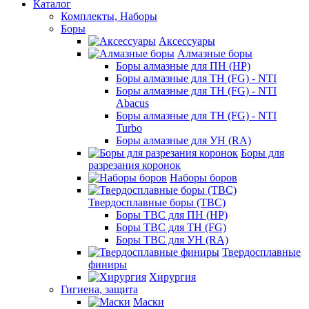
Каталог
Комплекты, Наборы
Боры
Аксессуары
Алмазные боры
Боры алмазные для ПН (HP)
Боры алмазные для ТН (FG) - NTI
Боры алмазные для ТН (FG) - NTI
Abacus
Боры алмазные для ТН (FG) - NTI
Turbo
Боры алмазные для УН (RA)
Боры для
разрезания коронок
Наборы боров
Твердосплавные боры (ТВС)
Боры ТВС для ПН (HP)
Боры ТВС для ТН (FG)
Боры ТВС для УН (RA)
Твердосплавные
финиры
Хирургия
Гигиена, защита
Маски