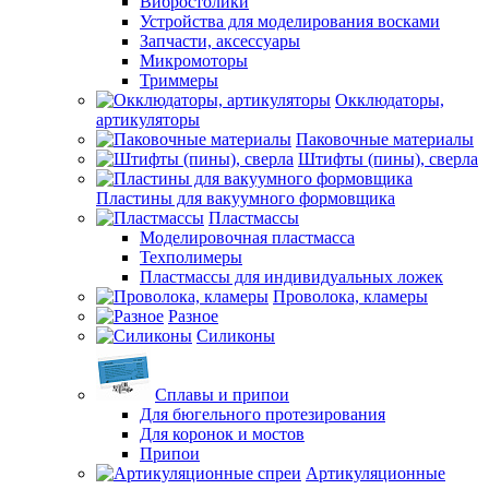
Вибростолики
Устройства для моделирования восками
Запчасти, аксессуары
Микромоторы
Триммеры
Окклюдаторы,
артикуляторы
Паковочные материалы
Штифты (пины), сверла
Пластины для вакуумного формовщика
Пластмассы
Моделировочная пластмасса
Техполимеры
Пластмассы для индивидуальных ложек
Проволока, кламеры
Разное
Силиконы
Сплавы и припои
Для бюгельного протезирования
Для коронок и мостов
Припои
Артикуляционные