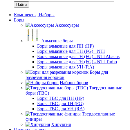
Найти
Комплекты, Наборы
Боры
Аксессуары
Алмазные боры
Боры алмазные для ПН (HP)
Боры алмазные для ТН (FG) - NTI
Боры алмазные для ТН (FG) - NTI Abacus
Боры алмазные для ТН (FG) - NTI Turbo
Боры алмазные для УН (RA)
Боры для
разрезания коронок
Наборы боров
Твердосплавные
боры (ТВС)
Боры ТВС для ПН (HP)
Боры ТВС для ТН (FG)
Боры ТВС для УН (RA)
Твердосплавные
финиры
Хирургия
Гигиена, защита