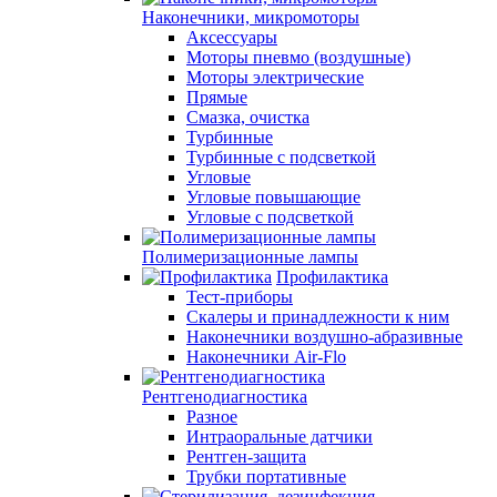
Наконечники, микромоторы
Аксессуары
Моторы пневмо (воздушные)
Моторы электрические
Прямые
Смазка, очистка
Турбинные
Турбинные с подсветкой
Угловые
Угловые повышающие
Угловые с подсветкой
Полимеризационные лампы
Профилактика
Тест-приборы
Скалеры и принадлежности к ним
Наконечники воздушно-абразивные
Наконечники Air-Flo
Рентгенодиагностика
Разное
Интраоральные датчики
Рентген-защита
Трубки портативные