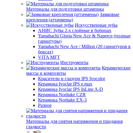
Материалы для подготовки штампика
Замковые
крепления (аттачмены)
Искусственные зубы
АНИС Зубы 2-х слойные в бобинах
Yamahachi Gloria New Ace & Naperce (полные
гарнитуры)
Yamahachi New Ace / Million (20 гарнитуров в
боксах)
VITA MFT
Инструменты
Керамические
массы и композиты
Красители и глазури IPS Ivocolor
Керамика Ivoclar IPS e.max
Керамика Ivoclar IPS InLine A-D
Керамика Noritake CZR
Керамика Noritake EX-3
Разное
Материалы для снятия напряжения и придания
гладкости