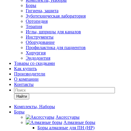
Комплекты, Наборы
Боры
Гигиена, защита
Зуботехническая лаборатория
Ортопедия
Терапия
Иглы, шприцы для каналов
Инструменты
Оборудование
Профилактика для пациентов
Хирургия
Эндодонтия
Товары со скидками
Как купить
Производители
О компании
Контакты
Найти
Комплекты, Наборы
Боры
Аксессуары
Алмазные боры
Боры алмазные для ПН (HP)