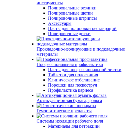
инструменты
Полировальные резинки
Полировальные щетки
Полировочные штрипсы
Аксессуары
Пасты для полировки реставраций
Полировочные диски
Прокладочно-изолирующие и подкладочные
материалы
Профессиональная профилактика
Пасты для профессиональной чистки
Таблетки для полоскания
Клиническое отбеливание
Порошки для пескоструя
Профилактика кариеса
Артикуляционная бумага, фольга
Гемостатические препараты
Системы изоляции рабочего поля
Материалы для ретракции