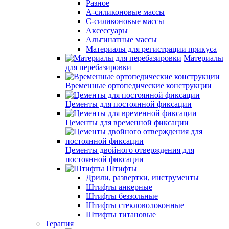
Разное
А-силиконовые массы
С-силиконовые массы
Аксессуары
Альгинатные массы
Материалы для регистрации прикуса
Материалы
для перебазировки
Временные ортопедические конструкции
Цементы для постоянной фиксации
Цементы для временной фиксации
Цементы двойного отверждения для
постоянной фиксации
Штифты
Дрили, развертки, инструменты
Штифты анкерные
Штифты беззольные
Штифты стекловолоконные
Штифты титановые
Терапия