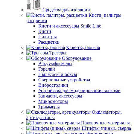
Средства для изоляции
Кисти, палитры,
расцветки
Кисти и аксессуары Smile Line
Кисти
Палитры
Расцветки
Кюветы, бюгеля
Трегеры
Оборудование
Вакуумформеры
Горелки
Пылесосы и боксы
Сверлильные устройства
Вибростолики
Устройства для моделирования восками
Запчасти, аксессуары
Микромоторы
Триммеры
Окклюдаторы,
артикуляторы
Паковочные материалы
Штифты (пины), сверла