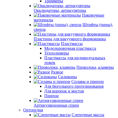
Триммеры
Окклюдаторы, артикуляторы
Паковочные
материалы
Штифты (пины),
сверла
Пластины для вакуумного формовщика
Пластмассы
Моделировочная пластмасса
Техполимеры
Пластмассы для индивидуальных
ложек
Проволока, кламеры
Разное
Силиконы
Сплавы и припои
Для бюгельного протезирования
Для коронок и мостов
Припои
Артикуляционные спреи
Ортопедия
Слепочные массы