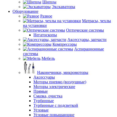
Щипцы
Экскаваторы
Оборудование
Разное
Матрасы, чехлы
на установки
Оптические системы
Негатоскопы
Аксессуары, запчасти
Компрессоры
Аспирационные
системы
Мебель
Наконечники, микромоторы
Аксессуары
Моторы пневмо (воздушные)
Моторы электрические
Прямые
Смазка, очистка
Турбинные
Турбинные с подсветкой
Угловые
Угловые повышающие