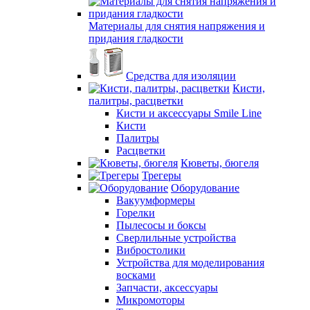
Материалы для снятия напряжения и
придания гладкости
Средства для изоляции
Кисти,
палитры, расцветки
Кисти и аксессуары Smile Line
Кисти
Палитры
Расцветки
Кюветы, бюгеля
Трегеры
Оборудование
Вакуумформеры
Горелки
Пылесосы и боксы
Сверлильные устройства
Вибростолики
Устройства для моделирования
восками
Запчасти, аксессуары
Микромоторы