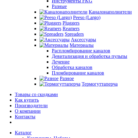
Инструменты FKG
Разные
Каналонаполнители
Peeso (Largo)
Pluggers
Reamers
Spreaders
Аксессуары
Материалы
Распломбирование каналов
Девитализация и обработка пульпы
Лечение
Обработка каналов
Пломбирование каналов
Разное
Термогуттаперча
Товары со скидками
Как купить
Производители
О компании
Контакты
Каталог