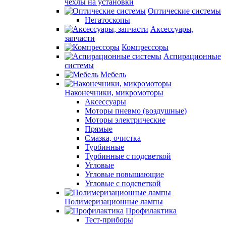
чехлы на установки
Оптические системы
Негатоскопы
Аксессуары,
запчасти
Компрессоры
Аспирационные
системы
Мебель
Наконечники, микромоторы
Аксессуары
Моторы пневмо (воздушные)
Моторы электрические
Прямые
Смазка, очистка
Турбинные
Турбинные с подсветкой
Угловые
Угловые повышающие
Угловые с подсветкой
Полимеризационные лампы
Профилактика
Тест-приборы