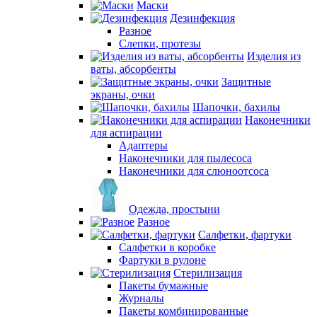
Маски
Дезинфекция
Разное
Слепки, протезы
Изделия из
ваты, абсорбенты
Защитные
экраны, очки
Шапочки, бахилы
Наконечники
для аспирации
Адаптеры
Наконечники для пылесоса
Наконечники для слюноотсоса
Одежда, простыни
Разное
Салфетки, фартуки
Салфетки в коробке
Фартуки в рулоне
Стерилизация
Пакеты бумажные
Журналы
Пакеты комбинированные