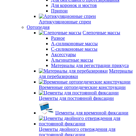
Для коронок и мостов
Припои
Артикуляционные спреи
Ортопедия
Слепочные массы
Разное
А-силиконовые массы
С-силиконовые массы
Аксессуары
Альгинатные массы
Материалы для регистрации прикуса
Материалы
для перебазировки
Временные ортопедические конструкции
Цементы для постоянной фиксации
Цементы для временной фиксации
Цементы двойного отверждения для
постоянной фиксации