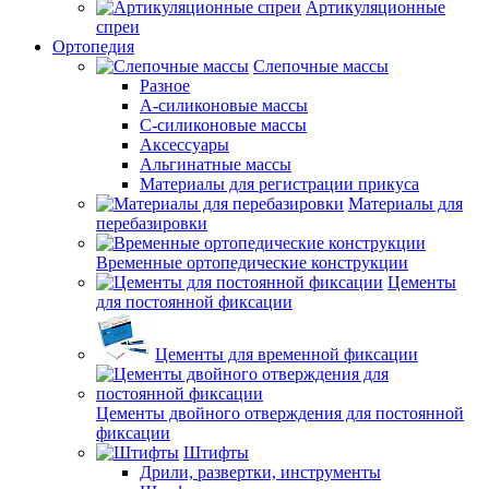
Артикуляционные
спреи
Ортопедия
Слепочные массы
Разное
А-силиконовые массы
С-силиконовые массы
Аксессуары
Альгинатные массы
Материалы для регистрации прикуса
Материалы для
перебазировки
Временные ортопедические конструкции
Цементы
для постоянной фиксации
Цементы для временной фиксации
Цементы двойного отверждения для постоянной
фиксации
Штифты
Дрили, развертки, инструменты