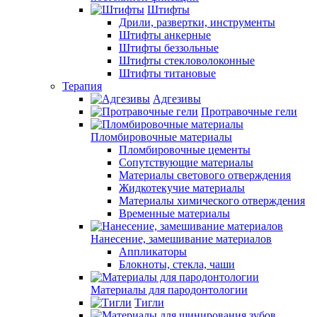
Штифты
Дрили, развертки, инструменты
Штифты анкерные
Штифты беззольные
Штифты стекловолоконные
Штифты титановые
Терапия
Адгезивы
Протравочные гели
Пломбировочные материалы
Пломбировочные цементы
Сопутствующие материалы
Материалы светового отверждения
Жидкотекучие материалы
Материалы химического отверждения
Временные материалы
Нанесение, замешивание материалов
Аппликаторы
Блокноты, стекла, чаши
Материалы для пародонтологии
Тигли