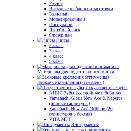
Разное
Восковые шаблоны и заготовки
Базисный
Моделировочный
Погружной
Литейный воск
Фрезерный
Гипсы
2 класс
3 класс
4 класс
5 класс
Материалы для подготовки штампика
Замковые крепления (аттачмены)
Искусственные зубы
АНИС Зубы 2-х слойные в бобинах
Yamahachi Gloria New Ace & Naperce
(полные гарнитуры)
Yamahachi New Ace / Million (20
гарнитуров в боксах)
VITA MFT
Инструменты