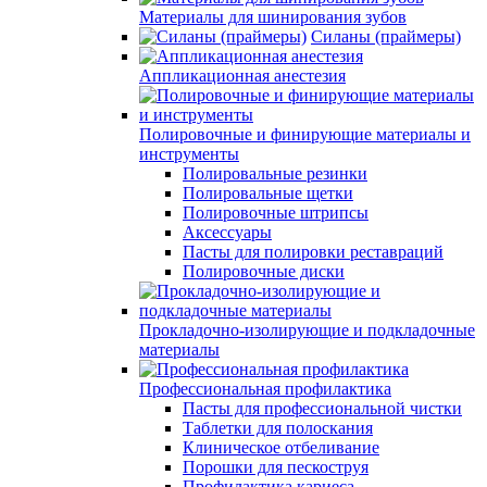
Материалы для шинирования зубов
Силаны (праймеры)
Аппликационная анестезия
Полировочные и финирующие материалы и
инструменты
Полировальные резинки
Полировальные щетки
Полировочные штрипсы
Аксессуары
Пасты для полировки реставраций
Полировочные диски
Прокладочно-изолирующие и подкладочные
материалы
Профессиональная профилактика
Пасты для профессиональной чистки
Таблетки для полоскания
Клиническое отбеливание
Порошки для пескоструя
Профилактика кариеса