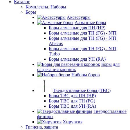
Каталог
Комплекты, Наборы
Боры
Аксессуары
Алмазные боры
Боры алмазные для ПН (HP)
Боры алмазные для ТН (FG) - NTI
Боры алмазные для ТН (FG) - NTI
Abacus
Боры алмазные для ТН (FG) - NTI
Turbo
Боры алмазные для УН (RA)
Боры для
разрезания коронок
Наборы боров
Твердосплавные боры (ТВС)
Боры ТВС для ПН (HP)
Боры ТВС для ТН (FG)
Боры ТВС для УН (RA)
Твердосплавные
финиры
Хирургия
Гигиена, защита