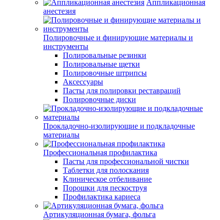
Аппликационная
анестезия
Полировочные и финирующие материалы и
инструменты
Полировальные резинки
Полировальные щетки
Полировочные штрипсы
Аксессуары
Пасты для полировки реставраций
Полировочные диски
Прокладочно-изолирующие и подкладочные
материалы
Профессиональная профилактика
Пасты для профессиональной чистки
Таблетки для полоскания
Клиническое отбеливание
Порошки для пескоструя
Профилактика кариеса
Артикуляционная бумага, фольга