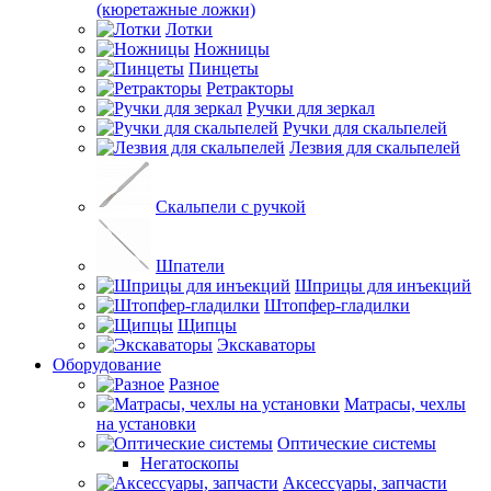
(кюретажные ложки)
Лотки
Ножницы
Пинцеты
Ретракторы
Ручки для зеркал
Ручки для скальпелей
Лезвия для скальпелей
Скальпели с ручкой
Шпатели
Шприцы для инъекций
Штопфер-гладилки
Щипцы
Экскаваторы
Оборудование
Разное
Матрасы, чехлы
на установки
Оптические системы
Негатоскопы
Аксессуары, запчасти