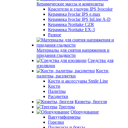
Керамические массы и композиты
Красители и глазури IPS Ivocolor
Керамика Ivoclar IPS e.max
Керамика Ivoclar IPS InLine A-D
Керамика Noritake CZR
Керамика Noritake EX-3
Разное
Материалы для снятия напряжения и
придания гладкости
Средства для
изоляции
Кисти,
палитры, расцветки
Кисти и аксессуары Smile Line
Кисти
Палитры
Расцветки
Кюветы, бюгеля
Трегеры
Оборудование
Вакуумформеры
Горелки
Пылесосы и боксы