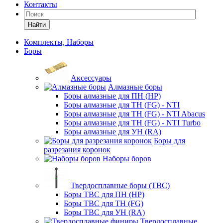
Контакты
Найти
Комплекты, Наборы
Боры
Аксессуары
Алмазные боры
Боры алмазные для ПН (HP)
Боры алмазные для ТН (FG) - NTI
Боры алмазные для ТН (FG) - NTI Abacus
Боры алмазные для ТН (FG) - NTI Turbo
Боры алмазные для УН (RA)
Боры для
разрезания коронок
Наборы боров
Твердосплавные боры (ТВС)
Боры ТВС для ПН (HP)
Боры ТВС для ТН (FG)
Боры ТВС для УН (RA)
Твердосплавные