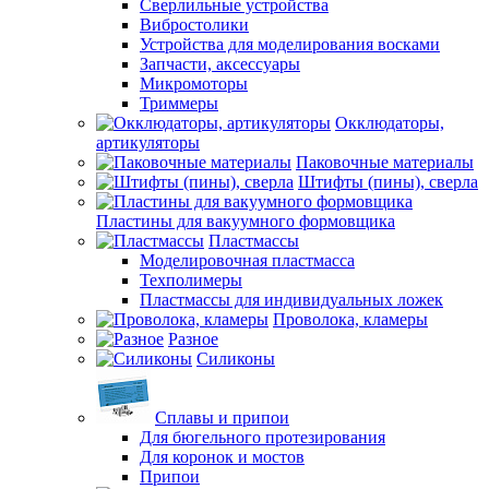
Сверлильные устройства
Вибростолики
Устройства для моделирования восками
Запчасти, аксессуары
Микромоторы
Триммеры
Окклюдаторы,
артикуляторы
Паковочные материалы
Штифты (пины), сверла
Пластины для вакуумного формовщика
Пластмассы
Моделировочная пластмасса
Техполимеры
Пластмассы для индивидуальных ложек
Проволока, кламеры
Разное
Силиконы
Сплавы и припои
Для бюгельного протезирования
Для коронок и мостов
Припои