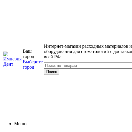
Интернет-магазин расходных материалов и
Ваш
оборудования для стоматологий с доставко
город
всей РФ
Выберите
город
Меню