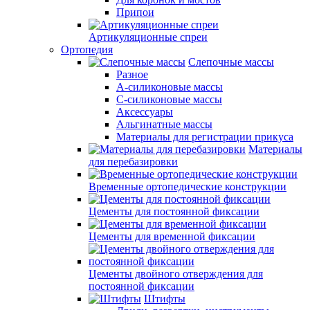
Припои
Артикуляционные спреи
Ортопедия
Слепочные массы
Разное
А-силиконовые массы
С-силиконовые массы
Аксессуары
Альгинатные массы
Материалы для регистрации прикуса
Материалы
для перебазировки
Временные ортопедические конструкции
Цементы для постоянной фиксации
Цементы для временной фиксации
Цементы двойного отверждения для
постоянной фиксации
Штифты