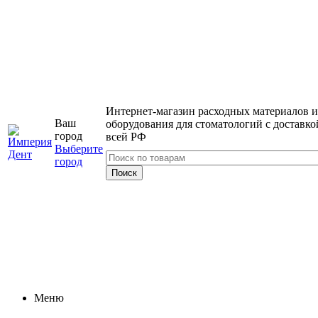
Интернет-магазин расходных материалов и
Ваш
оборудования для стоматологий с доставко
город
всей РФ
Выберите
город
Меню