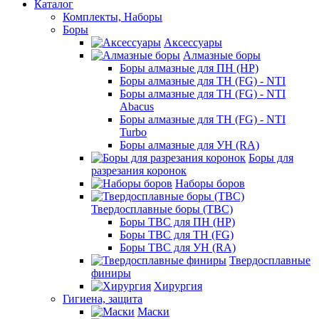
Каталог
Комплекты, Наборы
Боры
Аксессуары
Алмазные боры
Боры алмазные для ПН (HP)
Боры алмазные для ТН (FG) - NTI
Боры алмазные для ТН (FG) - NTI
Abacus
Боры алмазные для ТН (FG) - NTI
Turbo
Боры алмазные для УН (RA)
Боры для
разрезания коронок
Наборы боров
Твердосплавные боры (ТВС)
Боры ТВС для ПН (HP)
Боры ТВС для ТН (FG)
Боры ТВС для УН (RA)
Твердосплавные
финиры
Хирургия
Гигиена, защита
Маски