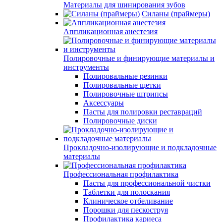
Материалы для шинирования зубов
Силаны (праймеры)
Аппликационная анестезия
Полировочные и финирующие материалы и
инструменты
Полировальные резинки
Полировальные щетки
Полировочные штрипсы
Аксессуары
Пасты для полировки реставраций
Полировочные диски
Прокладочно-изолирующие и подкладочные
материалы
Профессиональная профилактика
Пасты для профессиональной чистки
Таблетки для полоскания
Клиническое отбеливание
Порошки для пескоструя
Профилактика кариеса