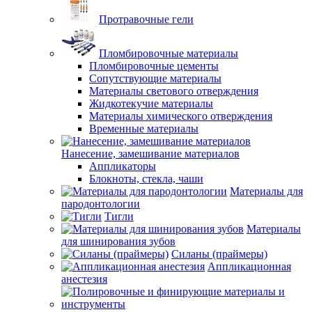
Протравочные гели
Пломбировочные материалы
Пломбировочные цементы
Сопутствующие материалы
Материалы светового отверждения
Жидкотекучие материалы
Материалы химического отверждения
Временные материалы
Нанесение, замешивание материалов
Аппликаторы
Блокноты, стекла, чаши
Материалы для
пародонтологии
Тигли
Материалы
для шинирования зубов
Силаны (праймеры)
Аппликационная
анестезия