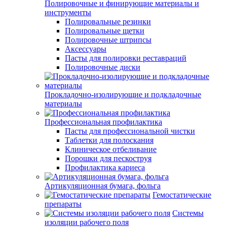
Полировочные и финирующие материалы и
инструменты
Полировальные резинки
Полировальные щетки
Полировочные штрипсы
Аксессуары
Пасты для полировки реставраций
Полировочные диски
Прокладочно-изолирующие и подкладочные
материалы
Профессиональная профилактика
Пасты для профессиональной чистки
Таблетки для полоскания
Клиническое отбеливание
Порошки для пескоструя
Профилактика кариеса
Артикуляционная бумага, фольга
Гемостатические
препараты
Системы
изоляции рабочего поля