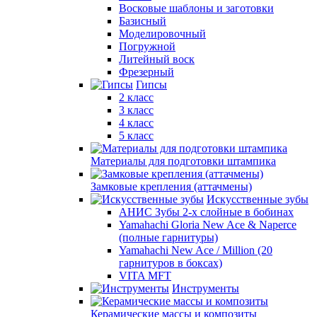
Восковые шаблоны и заготовки
Базисный
Моделировочный
Погружной
Литейный воск
Фрезерный
Гипсы
2 класс
3 класс
4 класс
5 класс
Материалы для подготовки штампика
Замковые крепления (аттачмены)
Искусственные зубы
АНИС Зубы 2-х слойные в бобинах
Yamahachi Gloria New Ace & Naperce
(полные гарнитуры)
Yamahachi New Ace / Million (20
гарнитуров в боксах)
VITA MFT
Инструменты
Керамические массы и композиты