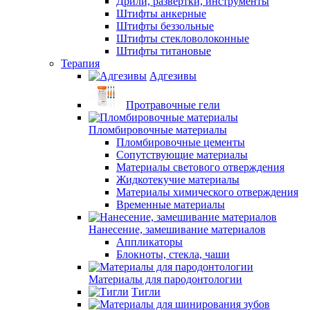
Дрили, развертки, инструменты
Штифты анкерные
Штифты беззольные
Штифты стекловолоконные
Штифты титановые
Терапия
Адгезивы
Протравочные гели
Пломбировочные материалы
Пломбировочные цементы
Сопутствующие материалы
Материалы светового отверждения
Жидкотекучие материалы
Материалы химического отверждения
Временные материалы
Нанесение, замешивание материалов
Аппликаторы
Блокноты, стекла, чаши
Материалы для пародонтологии
Тигли