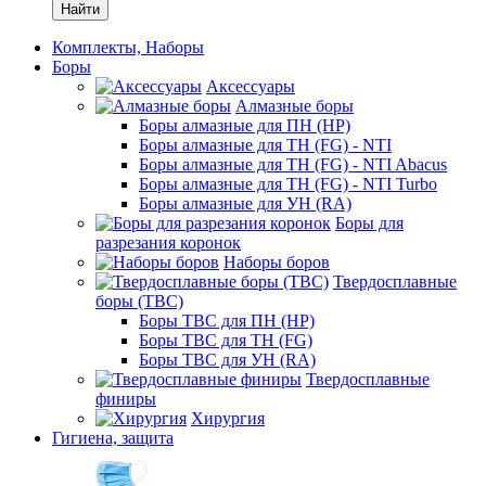
Найти
Комплекты, Наборы
Боры
Аксессуары
Алмазные боры
Боры алмазные для ПН (HP)
Боры алмазные для ТН (FG) - NTI
Боры алмазные для ТН (FG) - NTI Abacus
Боры алмазные для ТН (FG) - NTI Turbo
Боры алмазные для УН (RA)
Боры для
разрезания коронок
Наборы боров
Твердосплавные
боры (ТВС)
Боры ТВС для ПН (HP)
Боры ТВС для ТН (FG)
Боры ТВС для УН (RA)
Твердосплавные
финиры
Хирургия
Гигиена, защита