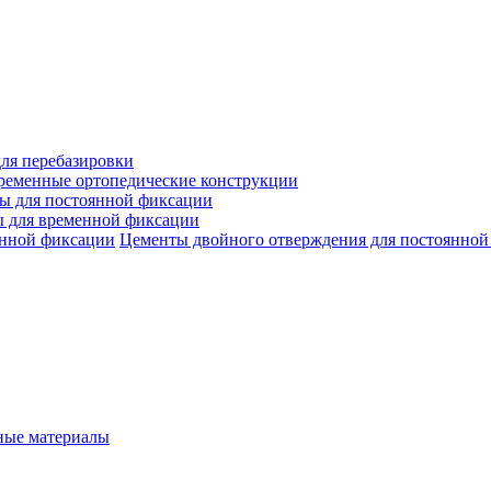
ля перебазировки
ременные ортопедические конструкции
ы для постоянной фиксации
 для временной фиксации
Цементы двойного отверждения для постоянной
ые материалы