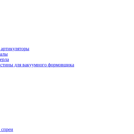
 артикуляторы
иалы
ерла
стины для вакуумного формовщика
 спреи