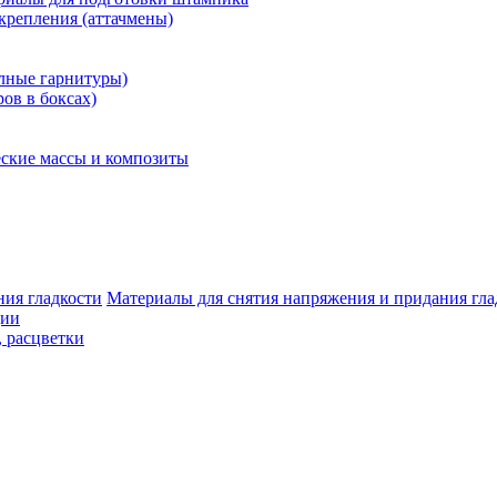
крепления (аттачмены)
олные гарнитуры)
ров в боксах)
ские массы и композиты
Материалы для снятия напряжения и придания гла
ции
, расцветки