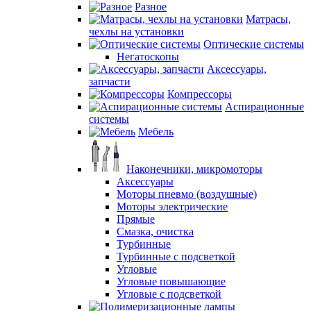
Разное
Матрасы,
чехлы на установки
Оптические системы
Негатоскопы
Аксессуары,
запчасти
Компрессоры
Аспирационные
системы
Мебель
Наконечники, микромоторы
Аксессуары
Моторы пневмо (воздушные)
Моторы электрические
Прямые
Смазка, очистка
Турбинные
Турбинные с подсветкой
Угловые
Угловые повышающие
Угловые с подсветкой