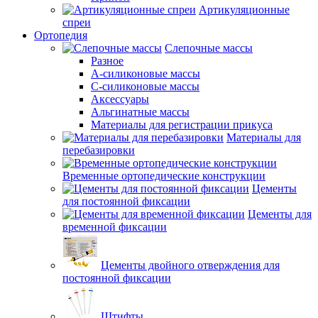
Артикуляционные
спреи
Ортопедия
Слепочные массы
Разное
А-силиконовые массы
С-силиконовые массы
Аксессуары
Альгинатные массы
Материалы для регистрации прикуса
Материалы для
перебазировки
Временные ортопедические конструкции
Цементы
для постоянной фиксации
Цементы для
временной фиксации
Цементы двойного отверждения для
постоянной фиксации
Штифты