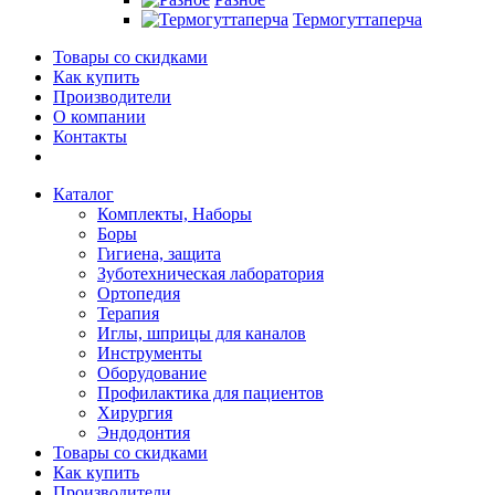
Термогуттаперча
Товары со скидками
Как купить
Производители
О компании
Контакты
Каталог
Комплекты, Наборы
Боры
Гигиена, защита
Зуботехническая лаборатория
Ортопедия
Терапия
Иглы, шприцы для каналов
Инструменты
Оборудование
Профилактика для пациентов
Хирургия
Эндодонтия
Товары со скидками
Как купить
Производители