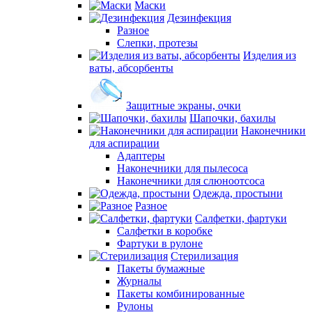
Маски
Дезинфекция
Разное
Слепки, протезы
Изделия из
ваты, абсорбенты
Защитные экраны, очки
Шапочки, бахилы
Наконечники
для аспирации
Адаптеры
Наконечники для пылесоса
Наконечники для слюноотсоса
Одежда, простыни
Разное
Салфетки, фартуки
Салфетки в коробке
Фартуки в рулоне
Стерилизация
Пакеты бумажные
Журналы
Пакеты комбинированные
Рулоны