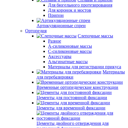
Для бюгельного протезирования
Для коронок и мостов
Припои
Артикуляционные спреи
Ортопедия
Слепочные массы
Разное
А-силиконовые массы
С-силиконовые массы
Аксессуары
Альгинатные массы
Материалы для регистрации прикуса
Материалы
для перебазировки
Временные ортопедические конструкции
Цементы для постоянной фиксации
Цементы для временной фиксации
Цементы двойного отверждения для