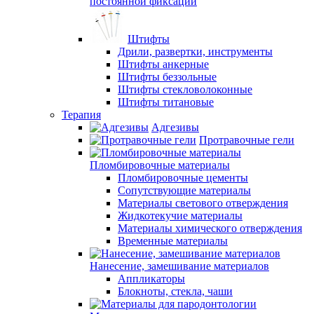
постоянной фиксации
Штифты
Дрили, развертки, инструменты
Штифты анкерные
Штифты беззольные
Штифты стекловолоконные
Штифты титановые
Терапия
Адгезивы
Протравочные гели
Пломбировочные материалы
Пломбировочные цементы
Сопутствующие материалы
Материалы светового отверждения
Жидкотекучие материалы
Материалы химического отверждения
Временные материалы
Нанесение, замешивание материалов
Аппликаторы
Блокноты, стекла, чаши