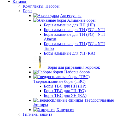
Каталог
Комплекты, Наборы
Боры
Аксессуары
Алмазные боры
Боры алмазные для ПН (HP)
Боры алмазные для ТН (FG) - NTI
Боры алмазные для ТН (FG) - NTI
Abacus
Боры алмазные для ТН (FG) - NTI
Turbo
Боры алмазные для УН (RA)
Боры для разрезания коронок
Наборы боров
Твердосплавные боры (ТВС)
Боры ТВС для ПН (HP)
Боры ТВС для ТН (FG)
Боры ТВС для УН (RA)
Твердосплавные
финиры
Хирургия
Гигиена, защита