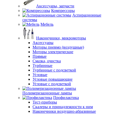
Аксессуары, запчасти
Компрессоры
Аспирационные
системы
Мебель
Наконечники, микромоторы
Аксессуары
Моторы пневмо (воздушные)
Моторы электрические
Прямые
Смазка, очистка
Турбинные
Турбинные с подсветкой
Угловые
Угловые повышающие
Угловые с подсветкой
Полимеризационные лампы
Профилактика
Тест-приборы
Скалеры и принадлежности к ним
Наконечники воздушно-абразивные