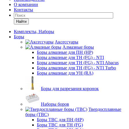
О компании
Контакты
Найти
Комплекты, Наборы
Боры
Аксессуары
Алмазные боры
Боры алмазные для ПН (HP)
Боры алмазные для ТН (FG) - NTI
Боры алмазные для ТН (FG) - NTI Abacus
Боры алмазные для ТН (FG) - NTI Turbo
Боры алмазные для УН (RA)
Боры для разрезания коронок
Наборы боров
Твердосплавные
боры (ТВС)
Боры ТВС для ПН (HP)
Боры ТВС для ТН (FG)