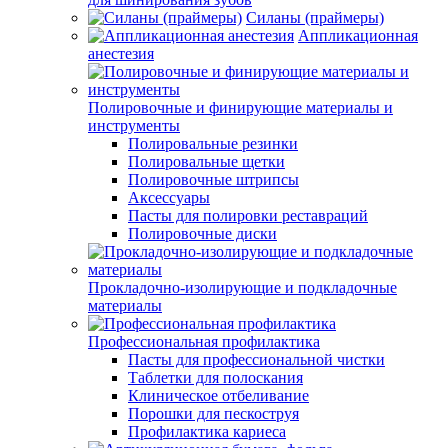
Силаны (праймеры)
Аппликационная
анестезия
Полировочные и финирующие материалы и
инструменты
Полировальные резинки
Полировальные щетки
Полировочные штрипсы
Аксессуары
Пасты для полировки реставраций
Полировочные диски
Прокладочно-изолирующие и подкладочные
материалы
Профессиональная профилактика
Пасты для профессиональной чистки
Таблетки для полоскания
Клиническое отбеливание
Порошки для пескоструя
Профилактика кариеса