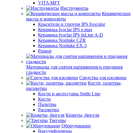
VITA MFT
Инструменты
Керамические
массы и композиты
Красители и глазури IPS Ivocolor
Керамика Ivoclar IPS e.max
Керамика Ivoclar IPS InLine A-D
Керамика Noritake CZR
Керамика Noritake EX-3
Разное
Материалы для снятия напряжения и придания
гладкости
Средства для изоляции
Кисти, палитры,
расцветки
Кисти и аксессуары Smile Line
Кисти
Палитры
Расцветки
Кюветы, бюгеля
Трегеры
Оборудование
Вакуумформеры