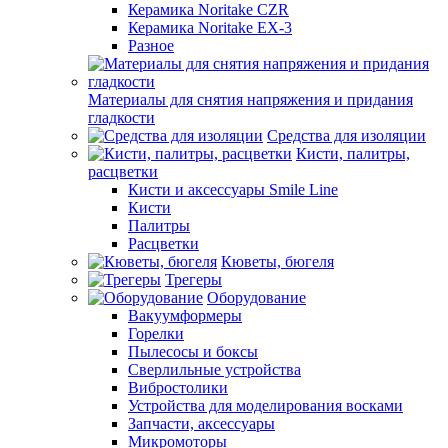
Керамика Noritake CZR
Керамика Noritake EX-3
Разное
Материалы для снятия напряжения и придания
гладкости
Средства для изоляции
Кисти, палитры,
расцветки
Кисти и аксессуары Smile Line
Кисти
Палитры
Расцветки
Кюветы, бюгеля
Трегеры
Оборудование
Вакуумформеры
Горелки
Пылесосы и боксы
Сверлильные устройства
Вибростолики
Устройства для моделирования восками
Запчасти, аксессуары
Микромоторы