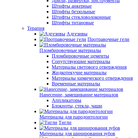
Дрили, развертки, инструменты
Штифты анкерные
Штифты беззольные
Штифты стекловолоконные
Штифты титановые
Терапия
Адгезивы
Протравочные гели
Пломбировочные материалы
Пломбировочные цементы
Сопутствующие материалы
Материалы светового отверждения
Жидкотекучие материалы
Материалы химического отверждения
Временные материалы
Нанесение, замешивание материалов
Аппликаторы
Блокноты, стекла, чаши
Материалы для пародонтологии
Тигли
Материалы для шинирования зубов