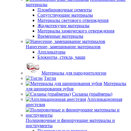
материалы
Пломбировочные цементы
Сопутствующие материалы
Материалы светового отверждения
Жидкотекучие материалы
Материалы химического отверждения
Временные материалы
Нанесение, замешивание материалов
Аппликаторы
Блокноты, стекла, чаши
Материалы для пародонтологии
Тигли
Материалы
для шинирования зубов
Силаны (праймеры)
Аппликационная
анестезия
Полировочные и финирующие материалы и
инструменты
Полировальные резинки