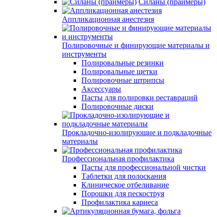
Силаны (праймеры)
Аппликационная анестезия
Полировочные и финирующие материалы и
инструменты
Полировальные резинки
Полировальные щетки
Полировочные штрипсы
Аксессуары
Пасты для полировки реставраций
Полировочные диски
Прокладочно-изолирующие и подкладочные
материалы
Профессиональная профилактика
Пасты для профессиональной чистки
Таблетки для полоскания
Клиническое отбеливание
Порошки для пескоструя
Профилактика кариеса