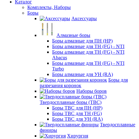
Каталог
Комплекты, Наборы
Боры
Аксессуары
Алмазные боры
Боры алмазные для ПН (HP)
Боры алмазные для ТН (FG) - NTI
Боры алмазные для ТН (FG) - NTI
Abacus
Боры алмазные для ТН (FG) - NTI
Turbo
Боры алмазные для УН (RA)
Боры для
разрезания коронок
Наборы боров
Твердосплавные боры (ТВС)
Боры ТВС для ПН (HP)
Боры ТВС для ТН (FG)
Боры ТВС для УН (RA)
Твердосплавные
финиры
Хирургия