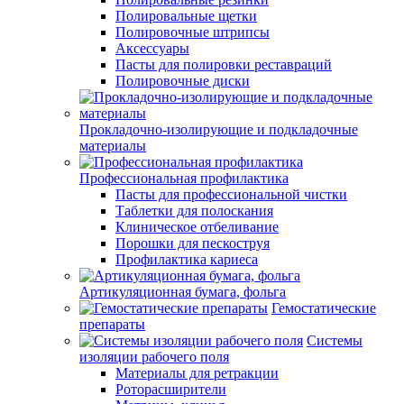
Полировальные щетки
Полировочные штрипсы
Аксессуары
Пасты для полировки реставраций
Полировочные диски
Прокладочно-изолирующие и подкладочные
материалы
Профессиональная профилактика
Пасты для профессиональной чистки
Таблетки для полоскания
Клиническое отбеливание
Порошки для пескоструя
Профилактика кариеса
Артикуляционная бумага, фольга
Гемостатические
препараты
Системы
изоляции рабочего поля
Материалы для ретракции
Роторасширители