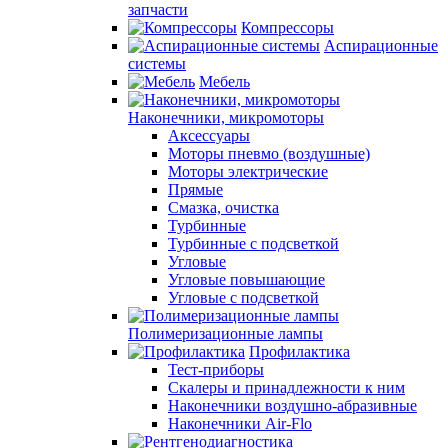
запчасти
Компрессоры
Аспирационные
системы
Мебель
Наконечники, микромоторы
Аксессуары
Моторы пневмо (воздушные)
Моторы электрические
Прямые
Смазка, очистка
Турбинные
Турбинные с подсветкой
Угловые
Угловые повышающие
Угловые с подсветкой
Полимеризационные лампы
Профилактика
Тест-приборы
Скалеры и принадлежности к ним
Наконечники воздушно-абразивные
Наконечники Air-Flo