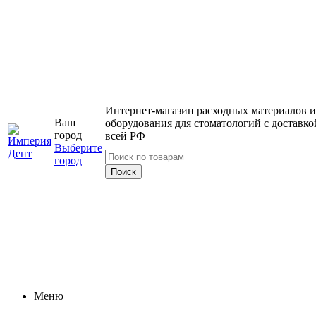
Интернет-магазин расходных материалов и
Ваш
оборудования для стоматологий с доставко
город
всей РФ
Выберите
город
Меню