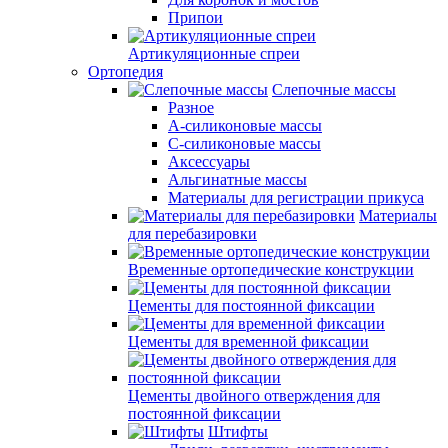
Припои
Артикуляционные спреи
Ортопедия
Слепочные массы
Разное
А-силиконовые массы
С-силиконовые массы
Аксессуары
Альгинатные массы
Материалы для регистрации прикуса
Материалы
для перебазировки
Временные ортопедические конструкции
Цементы для постоянной фиксации
Цементы для временной фиксации
Цементы двойного отверждения для
постоянной фиксации
Штифты