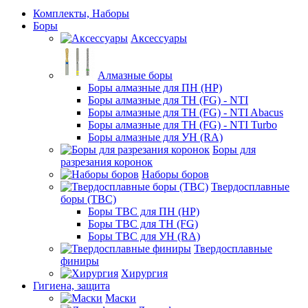
Комплекты, Наборы
Боры
Аксессуары
Алмазные боры
Боры алмазные для ПН (HP)
Боры алмазные для ТН (FG) - NTI
Боры алмазные для ТН (FG) - NTI Abacus
Боры алмазные для ТН (FG) - NTI Turbo
Боры алмазные для УН (RA)
Боры для
разрезания коронок
Наборы боров
Твердосплавные
боры (ТВС)
Боры ТВС для ПН (HP)
Боры ТВС для ТН (FG)
Боры ТВС для УН (RA)
Твердосплавные
финиры
Хирургия
Гигиена, защита
Маски