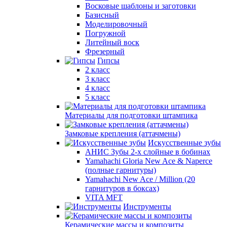
Восковые шаблоны и заготовки
Базисный
Моделировочный
Погружной
Литейный воск
Фрезерный
Гипсы
2 класс
3 класс
4 класс
5 класс
Материалы для подготовки штампика
Замковые крепления (аттачмены)
Искусственные зубы
АНИС Зубы 2-х слойные в бобинах
Yamahachi Gloria New Ace & Naperce
(полные гарнитуры)
Yamahachi New Ace / Million (20
гарнитуров в боксах)
VITA MFT
Инструменты
Керамические массы и композиты