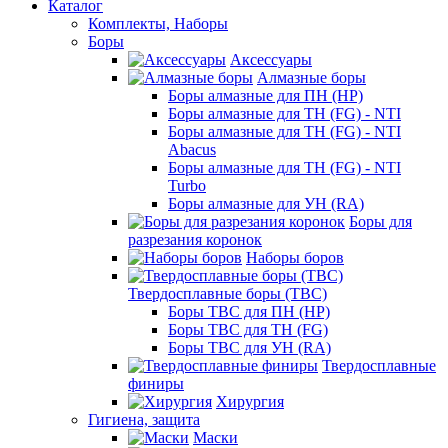
Каталог
Комплекты, Наборы
Боры
Аксессуары
Алмазные боры
Боры алмазные для ПН (HP)
Боры алмазные для ТН (FG) - NTI
Боры алмазные для ТН (FG) - NTI
Abacus
Боры алмазные для ТН (FG) - NTI
Turbo
Боры алмазные для УН (RA)
Боры для
разрезания коронок
Наборы боров
Твердосплавные боры (ТВС)
Боры ТВС для ПН (HP)
Боры ТВС для ТН (FG)
Боры ТВС для УН (RA)
Твердосплавные
финиры
Хирургия
Гигиена, защита
Маски