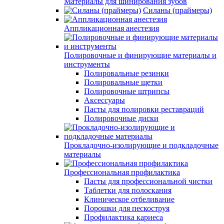
Материалы для шинирования зубов
Силаны (праймеры)
Аппликационная анестезия
Полировочные и финирующие материалы и
инструменты
Полировальные резинки
Полировальные щетки
Полировочные штрипсы
Аксессуары
Пасты для полировки реставраций
Полировочные диски
Прокладочно-изолирующие и подкладочные
материалы
Профессиональная профилактика
Пасты для профессиональной чистки
Таблетки для полоскания
Клиническое отбеливание
Порошки для пескоструя
Профилактика кариеса