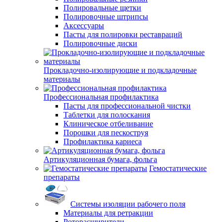
Полировальные щетки
Полировочные штрипсы
Аксессуары
Пасты для полировки реставраций
Полировочные диски
Прокладочно-изолирующие и подкладочные
материалы
Профессиональная профилактика
Пасты для профессиональной чистки
Таблетки для полоскания
Клиническое отбеливание
Порошки для пескоструя
Профилактика кариеса
Артикуляционная бумага, фольга
Гемостатические
препараты
Системы изоляции рабочего поля
Материалы для ретракции
Роторасширители