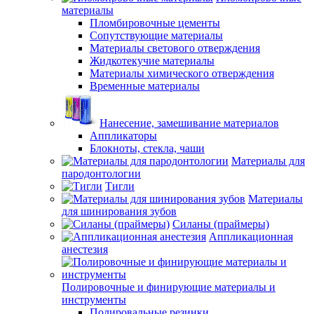
материалы
Пломбировочные цементы
Сопутствующие материалы
Материалы светового отверждения
Жидкотекучие материалы
Материалы химического отверждения
Временные материалы
Нанесение, замешивание материалов
Аппликаторы
Блокноты, стекла, чаши
Материалы для
пародонтологии
Тигли
Материалы
для шинирования зубов
Силаны (праймеры)
Аппликационная
анестезия
Полировочные и финирующие материалы и
инструменты
Полировальные резинки