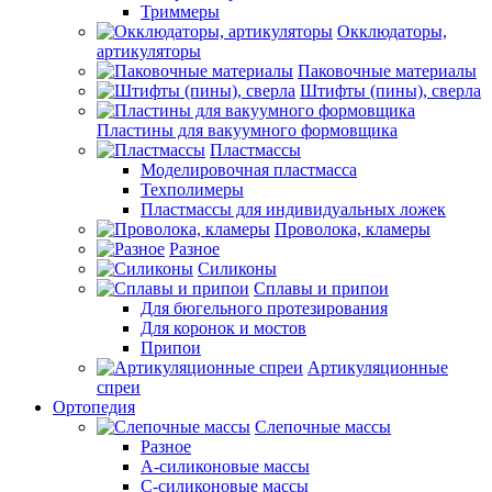
Триммеры
Окклюдаторы,
артикуляторы
Паковочные материалы
Штифты (пины), сверла
Пластины для вакуумного формовщика
Пластмассы
Моделировочная пластмасса
Техполимеры
Пластмассы для индивидуальных ложек
Проволока, кламеры
Разное
Силиконы
Сплавы и припои
Для бюгельного протезирования
Для коронок и мостов
Припои
Артикуляционные
спреи
Ортопедия
Слепочные массы
Разное
А-силиконовые массы
С-силиконовые массы