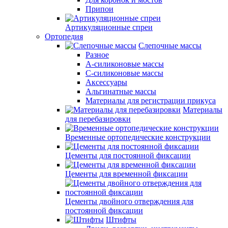
Припои
Артикуляционные спреи
Ортопедия
Слепочные массы
Разное
А-силиконовые массы
С-силиконовые массы
Аксессуары
Альгинатные массы
Материалы для регистрации прикуса
Материалы
для перебазировки
Временные ортопедические конструкции
Цементы для постоянной фиксации
Цементы для временной фиксации
Цементы двойного отверждения для
постоянной фиксации
Штифты