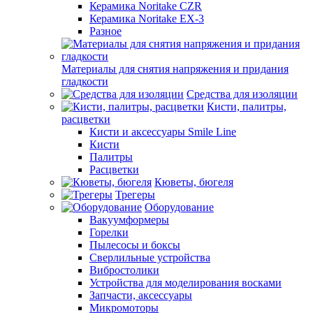
Керамика Noritake CZR
Керамика Noritake EX-3
Разное
Материалы для снятия напряжения и придания
гладкости
Средства для изоляции
Кисти, палитры,
расцветки
Кисти и аксессуары Smile Line
Кисти
Палитры
Расцветки
Кюветы, бюгеля
Трегеры
Оборудование
Вакуумформеры
Горелки
Пылесосы и боксы
Сверлильные устройства
Вибростолики
Устройства для моделирования восками
Запчасти, аксессуары
Микромоторы