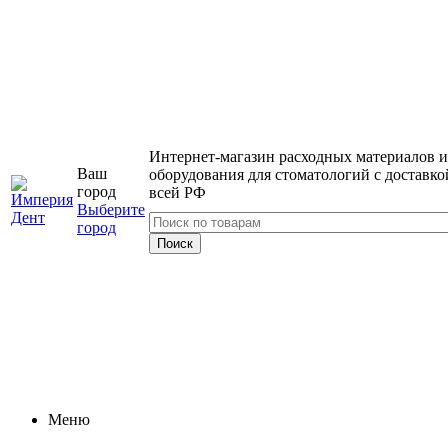
Интернет-магазин расходных материалов и
Ваш
оборудования для стоматологий с доставко
город
всей РФ
Выберите
город
Меню