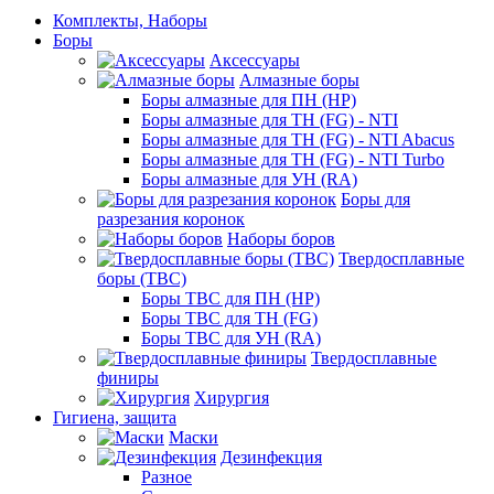
Комплекты, Наборы
Боры
Аксессуары
Алмазные боры
Боры алмазные для ПН (HP)
Боры алмазные для ТН (FG) - NTI
Боры алмазные для ТН (FG) - NTI Abacus
Боры алмазные для ТН (FG) - NTI Turbo
Боры алмазные для УН (RA)
Боры для
разрезания коронок
Наборы боров
Твердосплавные
боры (ТВС)
Боры ТВС для ПН (HP)
Боры ТВС для ТН (FG)
Боры ТВС для УН (RA)
Твердосплавные
финиры
Хирургия
Гигиена, защита
Маски
Дезинфекция
Разное