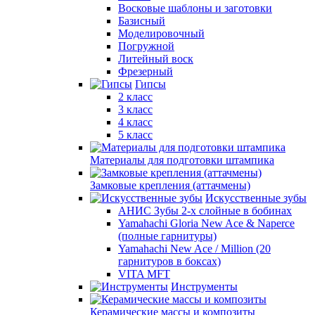
Восковые шаблоны и заготовки
Базисный
Моделировочный
Погружной
Литейный воск
Фрезерный
Гипсы
2 класс
3 класс
4 класс
5 класс
Материалы для подготовки штампика
Замковые крепления (аттачмены)
Искусственные зубы
АНИС Зубы 2-х слойные в бобинах
Yamahachi Gloria New Ace & Naperce
(полные гарнитуры)
Yamahachi New Ace / Million (20
гарнитуров в боксах)
VITA MFT
Инструменты
Керамические массы и композиты