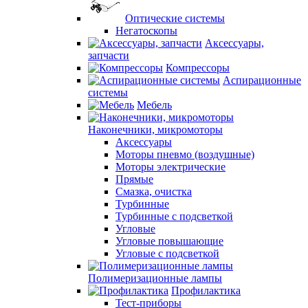
Оптические системы
Негатоскопы
Аксессуары,
запчасти
Компрессоры
Аспирационные
системы
Мебель
Наконечники, микромоторы
Аксессуары
Моторы пневмо (воздушные)
Моторы электрические
Прямые
Смазка, очистка
Турбинные
Турбинные с подсветкой
Угловые
Угловые повышающие
Угловые с подсветкой
Полимеризационные лампы
Профилактика
Тест-приборы