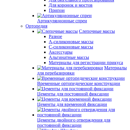
Для коронок и мостов
Припои
Артикуляционные спреи
Ортопедия
Слепочные массы
Разное
А-силиконовые массы
С-силиконовые массы
Аксессуары
Альгинатные массы
Материалы для регистрации прикуса
Материалы
для перебазировки
Временные ортопедические конструкции
Цементы для постоянной фиксации
Цементы для временной фиксации
Цементы двойного отверждения для
постоянной фиксации