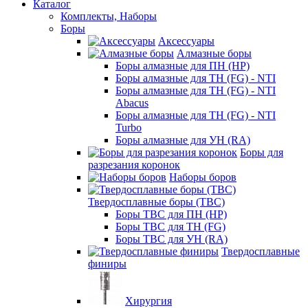
Каталог
Комплекты, Наборы
Боры
Аксессуары
Алмазные боры
Боры алмазные для ПН (HP)
Боры алмазные для ТН (FG) - NTI
Боры алмазные для ТН (FG) - NTI
Abacus
Боры алмазные для ТН (FG) - NTI
Turbo
Боры алмазные для УН (RA)
Боры для
разрезания коронок
Наборы боров
Твердосплавные боры (ТВС)
Боры ТВС для ПН (HP)
Боры ТВС для ТН (FG)
Боры ТВС для УН (RA)
Твердосплавные
финиры
Хирургия