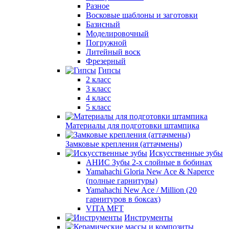
Разное
Восковые шаблоны и заготовки
Базисный
Моделировочный
Погружной
Литейный воск
Фрезерный
Гипсы
2 класс
3 класс
4 класс
5 класс
Материалы для подготовки штампика
Замковые крепления (аттачмены)
Искусственные зубы
АНИС Зубы 2-х слойные в бобинах
Yamahachi Gloria New Ace & Naperce
(полные гарнитуры)
Yamahachi New Ace / Million (20
гарнитуров в боксах)
VITA MFT
Инструменты