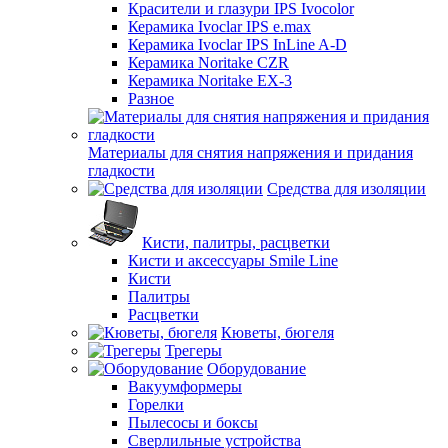
Красители и глазури IPS Ivocolor
Керамика Ivoclar IPS e.max
Керамика Ivoclar IPS InLine A-D
Керамика Noritake CZR
Керамика Noritake EX-3
Разное
Материалы для снятия напряжения и придания
гладкости
Средства для изоляции
Кисти, палитры, расцветки
Кисти и аксессуары Smile Line
Кисти
Палитры
Расцветки
Кюветы, бюгеля
Трегеры
Оборудование
Вакуумформеры
Горелки
Пылесосы и боксы
Сверлильные устройства