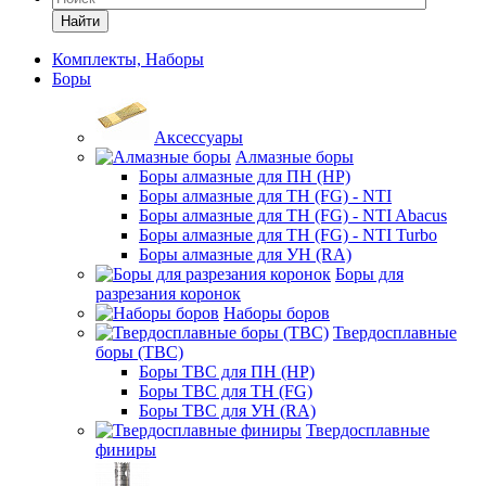
Найти
Комплекты, Наборы
Боры
Аксессуары
Алмазные боры
Боры алмазные для ПН (HP)
Боры алмазные для ТН (FG) - NTI
Боры алмазные для ТН (FG) - NTI Abacus
Боры алмазные для ТН (FG) - NTI Turbo
Боры алмазные для УН (RA)
Боры для
разрезания коронок
Наборы боров
Твердосплавные
боры (ТВС)
Боры ТВС для ПН (HP)
Боры ТВС для ТН (FG)
Боры ТВС для УН (RA)
Твердосплавные
финиры