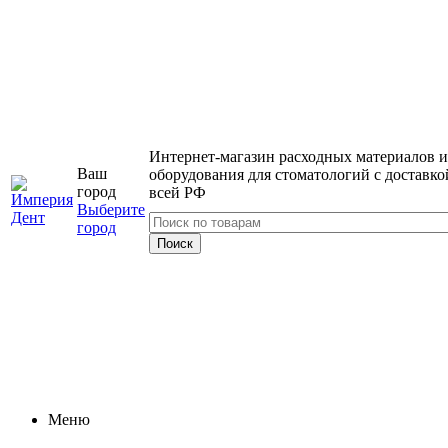
Интернет-магазин расходных материалов и
Ваш
оборудования для стоматологий с доставко
город
всей РФ
Выберите
город
Меню