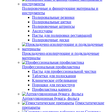
Полировочные и финирующие материалы и
инструменты
Полировальные резинки
Полировальные щетки
Полировочные штрипсы
Аксессуары
Пасты для полировки реставраций
Полировочные диски
Прокладочно-изолирующие и подкладочные
материалы
Профессиональная профилактика
Пасты для профессиональной чистки
Таблетки для полоскания
Клиническое отбеливание
Порошки для пескоструя
Профилактика кариеса
Артикуляционная бумага, фольга
Гемостатические
препараты
Системы