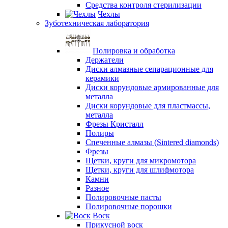
Средства контроля стерилизации
Чехлы
Зуботехническая лаборатория
Полировка и обработка
Держатели
Диски алмазные сепарационные для
керамики
Диски корундовые армированные для
металла
Диски корундовые для пластмассы,
металла
Фрезы Кристалл
Полиры
Спеченные алмазы (Sintered diamonds)
Фрезы
Щетки, круги для микромотора
Щетки, круги для шлифмотора
Камни
Разное
Полировочные пасты
Полировочные порошки
Воск
Прикусной воск