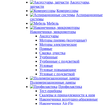
Аксессуары,
запчасти
Компрессоры
Аспирационные
системы
Мебель
Наконечники, микромоторы
Аксессуары
Моторы пневмо (воздушные)
Моторы электрические
Прямые
Смазка, очистка
Турбинные
Турбинные с подсветкой
Угловые
Угловые повышающие
Угловые с подсветкой
Полимеризационные лампы
Профилактика
Тест-приборы
Скалеры и принадлежности к ним
Наконечники воздушно-абразивные
Наконечники Air-Flo