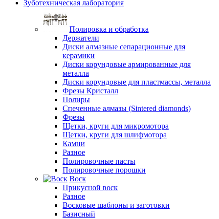
Зуботехническая лаборатория
Полировка и обработка
Держатели
Диски алмазные сепарационные для
керамики
Диски корундовые армированные для
металла
Диски корундовые для пластмассы, металла
Фрезы Кристалл
Полиры
Спеченные алмазы (Sintered diamonds)
Фрезы
Щетки, круги для микромотора
Щетки, круги для шлифмотора
Камни
Разное
Полировочные пасты
Полировочные порошки
Воск
Прикусной воск
Разное
Восковые шаблоны и заготовки
Базисный