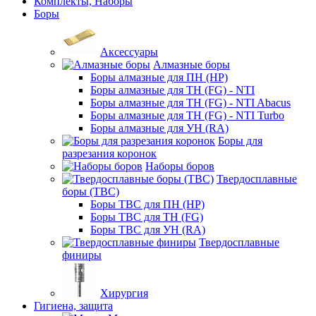
Комплекты, Наборы
Боры
Аксессуары
Алмазные боры
Боры алмазные для ПН (HP)
Боры алмазные для ТН (FG) - NTI
Боры алмазные для ТН (FG) - NTI Abacus
Боры алмазные для ТН (FG) - NTI Turbo
Боры алмазные для УН (RA)
Боры для
разрезания коронок
Наборы боров
Твердосплавные
боры (ТВС)
Боры ТВС для ПН (HP)
Боры ТВС для ТН (FG)
Боры ТВС для УН (RA)
Твердосплавные
финиры
Хирургия
Гигиена, защита