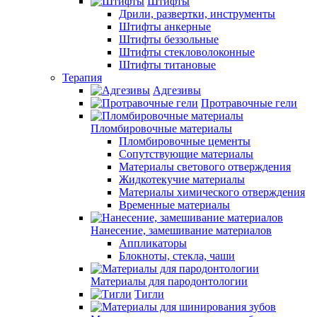
Штифты
Дрили, развертки, инструменты
Штифты анкерные
Штифты беззольные
Штифты стекловолоконные
Штифты титановые
Терапия
Адгезивы
Протравочные гели
Пломбировочные материалы
Пломбировочные цементы
Сопутствующие материалы
Материалы светового отверждения
Жидкотекучие материалы
Материалы химического отверждения
Временные материалы
Нанесение, замешивание материалов
Аппликаторы
Блокноты, стекла, чаши
Материалы для пародонтологии
Тигли