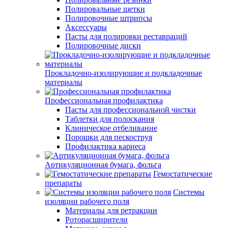
Полировальные щетки
Полировочные штрипсы
Аксессуары
Пасты для полировки реставраций
Полировочные диски
Прокладочно-изолирующие и подкладочные
материалы
Профессиональная профилактика
Пасты для профессиональной чистки
Таблетки для полоскания
Клиническое отбеливание
Порошки для пескоструя
Профилактика кариеса
Артикуляционная бумага, фольга
Гемостатические
препараты
Системы
изоляции рабочего поля
Материалы для ретракции
Роторасширители