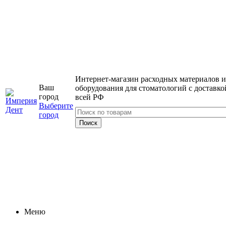
Интернет-магазин расходных материалов и
Ваш
оборудования для стоматологий с доставко
город
всей РФ
Выберите
город
Меню