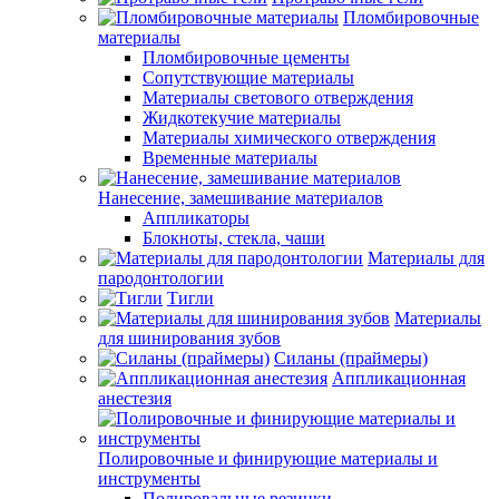
Пломбировочные
материалы
Пломбировочные цементы
Сопутствующие материалы
Материалы светового отверждения
Жидкотекучие материалы
Материалы химического отверждения
Временные материалы
Нанесение, замешивание материалов
Аппликаторы
Блокноты, стекла, чаши
Материалы для
пародонтологии
Тигли
Материалы
для шинирования зубов
Силаны (праймеры)
Аппликационная
анестезия
Полировочные и финирующие материалы и
инструменты
Полировальные резинки