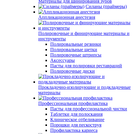
Материалы для шинирования зубов
Силаны (праймеры)
Аппликационная анестезия
Полировочные и финирующие материалы и
инструменты
Полировальные резинки
Полировальные щетки
Полировочные штрипсы
Аксессуары
Пасты для полировки реставраций
Полировочные диски
Прокладочно-изолирующие и подкладочные
материалы
Профессиональная профилактика
Пасты для профессиональной чистки
Таблетки для полоскания
Клиническое отбеливание
Порошки для пескоструя
Профилактика кариеса