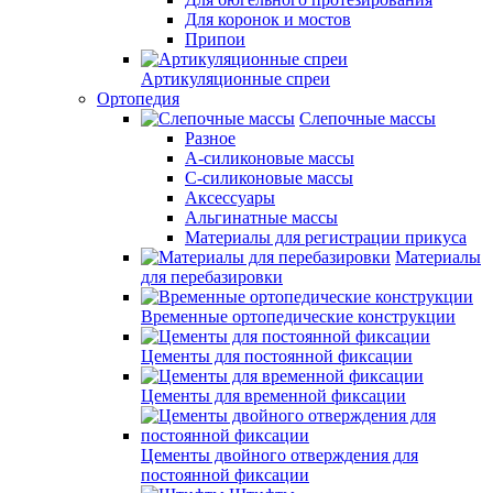
Для коронок и мостов
Припои
Артикуляционные спреи
Ортопедия
Слепочные массы
Разное
А-силиконовые массы
С-силиконовые массы
Аксессуары
Альгинатные массы
Материалы для регистрации прикуса
Материалы
для перебазировки
Временные ортопедические конструкции
Цементы для постоянной фиксации
Цементы для временной фиксации
Цементы двойного отверждения для
постоянной фиксации