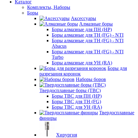
Каталог
Комплекты, Наборы
Боры
Аксессуары
Алмазные боры
Боры алмазные для ПН (HP)
Боры алмазные для ТН (FG) - NTI
Боры алмазные для ТН (FG) - NTI
Abacus
Боры алмазные для ТН (FG) - NTI
Turbo
Боры алмазные для УН (RA)
Боры для
разрезания коронок
Наборы боров
Твердосплавные боры (ТВС)
Боры ТВС для ПН (HP)
Боры ТВС для ТН (FG)
Боры ТВС для УН (RA)
Твердосплавные
финиры
Хирургия