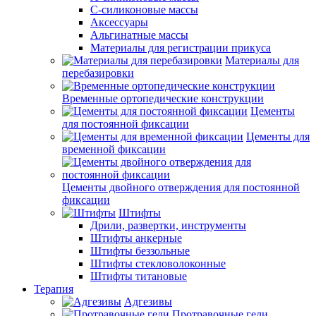
С-силиконовые массы
Аксессуары
Альгинатные массы
Материалы для регистрации прикуса
Материалы для
перебазировки
Временные ортопедические конструкции
Цементы
для постоянной фиксации
Цементы для
временной фиксации
Цементы двойного отверждения для постоянной
фиксации
Штифты
Дрили, развертки, инструменты
Штифты анкерные
Штифты беззольные
Штифты стекловолоконные
Штифты титановые
Терапия
Адгезивы
Протравочные гели