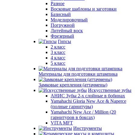
Разное
Восковые шаблоны и заготовки
Базисный
Моделировочный
Погружной
Литейный воск
Фрезерный
Гипсы
2 класс
3 класс
4 класс
5 класс
Материалы для подготовки штампика
Замковые крепления (аттачмены)
Искусственные зубы
АНИС Зубы 2-х слойные в бобинах
Yamahachi Gloria New Ace & Naperce
(полные гарнитуры)
Yamahachi New Ace / Million (20
гарнитуров в боксах)
VITA MFT
Инструменты