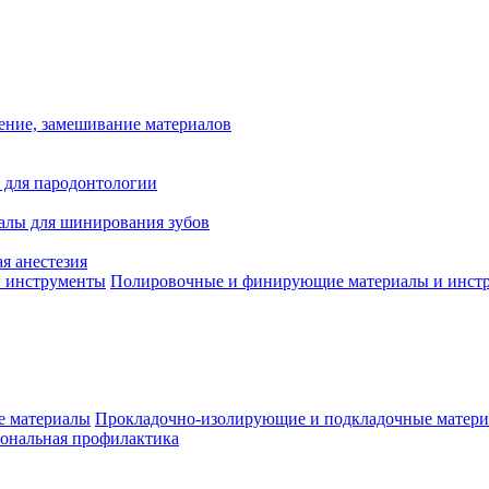
ение, замешивание материалов
 для пародонтологии
алы для шинирования зубов
я анестезия
Полировочные и финирующие материалы и инст
Прокладочно-изолирующие и подкладочные матер
ональная профилактика