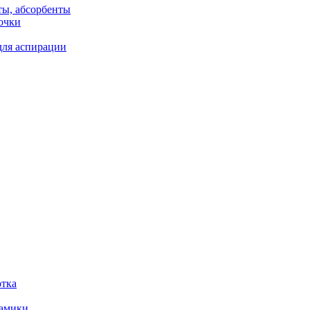
ты, абсорбенты
очки
для аспирации
отка
рамики