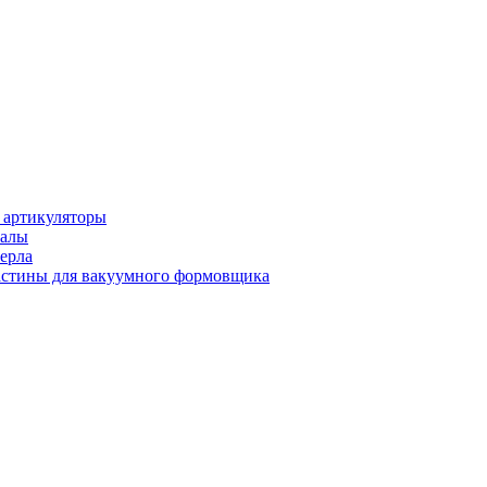
 артикуляторы
иалы
ерла
стины для вакуумного формовщика