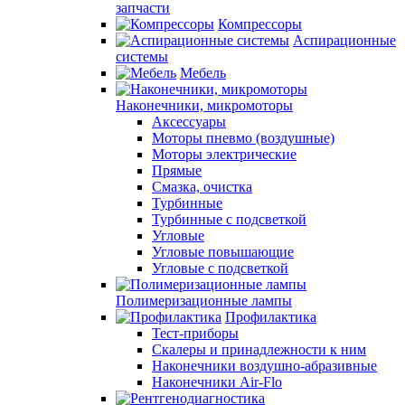
запчасти
Компрессоры
Аспирационные
системы
Мебель
Наконечники, микромоторы
Аксессуары
Моторы пневмо (воздушные)
Моторы электрические
Прямые
Смазка, очистка
Турбинные
Турбинные с подсветкой
Угловые
Угловые повышающие
Угловые с подсветкой
Полимеризационные лампы
Профилактика
Тест-приборы
Скалеры и принадлежности к ним
Наконечники воздушно-абразивные
Наконечники Air-Flo