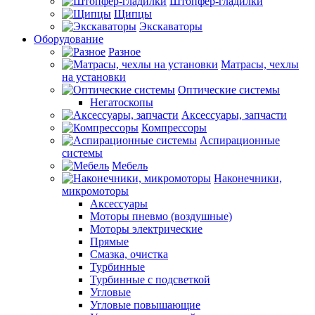
Штопфер-гладилки
Щипцы
Экскаваторы
Оборудование
Разное
Матрасы, чехлы
на установки
Оптические системы
Негатоскопы
Аксессуары, запчасти
Компрессоры
Аспирационные
системы
Мебель
Наконечники,
микромоторы
Аксессуары
Моторы пневмо (воздушные)
Моторы электрические
Прямые
Смазка, очистка
Турбинные
Турбинные с подсветкой
Угловые
Угловые повышающие