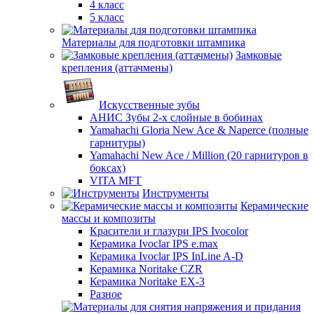
4 класс
5 класс
Материалы для подготовки штампика
Замковые
крепления (аттачмены)
Искусственные зубы
АНИС Зубы 2-х слойные в бобинах
Yamahachi Gloria New Ace & Naperce (полные
гарнитуры)
Yamahachi New Ace / Million (20 гарнитуров в
боксах)
VITA MFT
Инструменты
Керамические
массы и композиты
Красители и глазури IPS Ivocolor
Керамика Ivoclar IPS e.max
Керамика Ivoclar IPS InLine A-D
Керамика Noritake CZR
Керамика Noritake EX-3
Разное