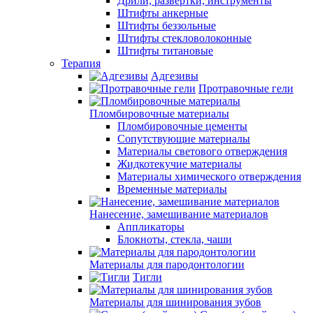
Дрили, развертки, инструменты
Штифты анкерные
Штифты беззольные
Штифты стекловолоконные
Штифты титановые
Терапия
Адгезивы
Протравочные гели
Пломбировочные материалы
Пломбировочные цементы
Сопутствующие материалы
Материалы светового отверждения
Жидкотекучие материалы
Материалы химического отверждения
Временные материалы
Нанесение, замешивание материалов
Аппликаторы
Блокноты, стекла, чаши
Материалы для пародонтологии
Тигли
Материалы для шинирования зубов