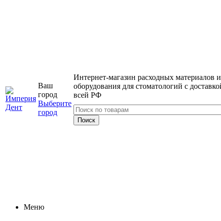
Интернет-магазин расходных материалов и
Ваш
оборудования для стоматологий с доставко
город
всей РФ
Выберите
город
Меню