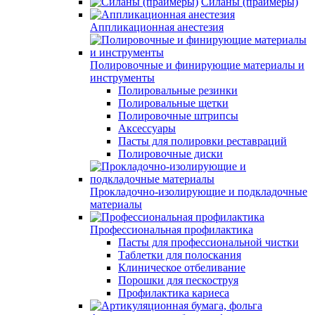
Силаны (праймеры)
Аппликационная анестезия
Полировочные и финирующие материалы и
инструменты
Полировальные резинки
Полировальные щетки
Полировочные штрипсы
Аксессуары
Пасты для полировки реставраций
Полировочные диски
Прокладочно-изолирующие и подкладочные
материалы
Профессиональная профилактика
Пасты для профессиональной чистки
Таблетки для полоскания
Клиническое отбеливание
Порошки для пескоструя
Профилактика кариеса