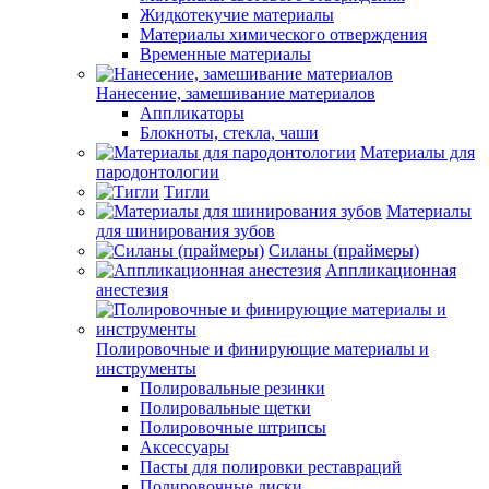
Жидкотекучие материалы
Материалы химического отверждения
Временные материалы
Нанесение, замешивание материалов
Аппликаторы
Блокноты, стекла, чаши
Материалы для
пародонтологии
Тигли
Материалы
для шинирования зубов
Силаны (праймеры)
Аппликационная
анестезия
Полировочные и финирующие материалы и
инструменты
Полировальные резинки
Полировальные щетки
Полировочные штрипсы
Аксессуары
Пасты для полировки реставраций
Полировочные диски