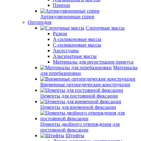
Припои
Артикуляционные спреи
Ортопедия
Слепочные массы
Разное
А-силиконовые массы
С-силиконовые массы
Аксессуары
Альгинатные массы
Материалы для регистрации прикуса
Материалы
для перебазировки
Временные ортопедические конструкции
Цементы для постоянной фиксации
Цементы для временной фиксации
Цементы двойного отверждения для
постоянной фиксации
Штифты