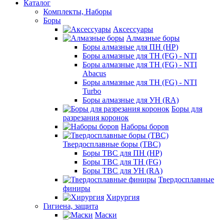
Каталог
Комплекты, Наборы
Боры
Аксессуары
Алмазные боры
Боры алмазные для ПН (HP)
Боры алмазные для ТН (FG) - NTI
Боры алмазные для ТН (FG) - NTI
Abacus
Боры алмазные для ТН (FG) - NTI
Turbo
Боры алмазные для УН (RA)
Боры для
разрезания коронок
Наборы боров
Твердосплавные боры (ТВС)
Боры ТВС для ПН (HP)
Боры ТВС для ТН (FG)
Боры ТВС для УН (RA)
Твердосплавные
финиры
Хирургия
Гигиена, защита
Маски