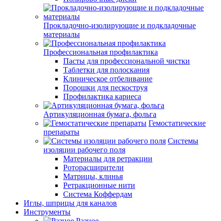
Прокладочно-изолирующие и подкладочные
материалы
Профессиональная профилактика
Пасты для профессиональной чистки
Таблетки для полоскания
Клиническое отбеливание
Порошки для пескоструя
Профилактика кариеса
Артикуляционная бумага, фольга
Гемостатические
препараты
Системы
изоляции рабочего поля
Материалы для ретракции
Роторасширители
Матрицы, клинья
Ретракционные нити
Система Коффердам
Иглы, шприцы для каналов
Инструменты
Разное