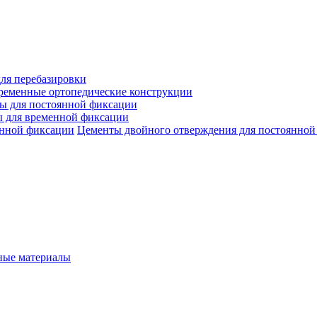
ля перебазировки
ременные ортопедические конструкции
ы для постоянной фиксации
 для временной фиксации
Цементы двойного отверждения для постоянной
ые материалы