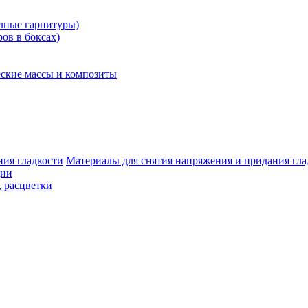
олные гарнитуры)
ров в боксах)
ские массы и композиты
Материалы для снятия напряжения и придания гла
ции
, расцветки