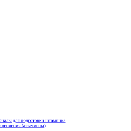
риалы для подготовки штампика
крепления (аттачмены)