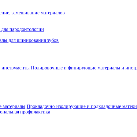
ение, замешивание материалов
 для пародонтологии
алы для шинирования зубов
Полировочные и финирующие материалы и инст
Прокладочно-изолирующие и подкладочные матер
ональная профилактика