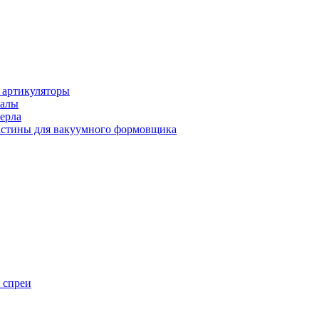
 артикуляторы
иалы
ерла
стины для вакуумного формовщика
 спреи