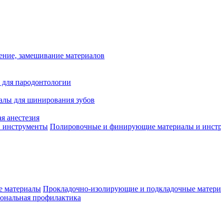
ение, замешивание материалов
 для пародонтологии
алы для шинирования зубов
я анестезия
Полировочные и финирующие материалы и инст
Прокладочно-изолирующие и подкладочные матер
ональная профилактика