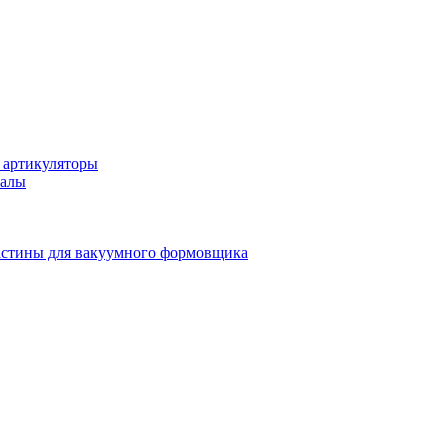
 артикуляторы
иалы
стины для вакуумного формовщика