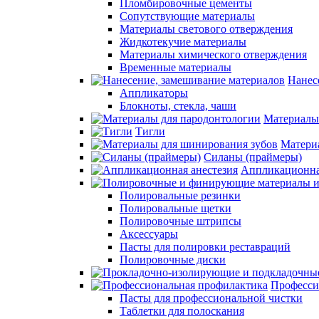
Пломбировочные цементы
Сопутствующие материалы
Материалы светового отверждения
Жидкотекучие материалы
Материалы химического отверждения
Временные материалы
Нанес
Аппликаторы
Блокноты, стекла, чаши
Материалы
Тигли
Матери
Силаны (праймеры)
Аппликационна
Полировальные резинки
Полировальные щетки
Полировочные штрипсы
Аксессуары
Пасты для полировки реставраций
Полировочные диски
Професси
Пасты для профессиональной чистки
Таблетки для полоскания