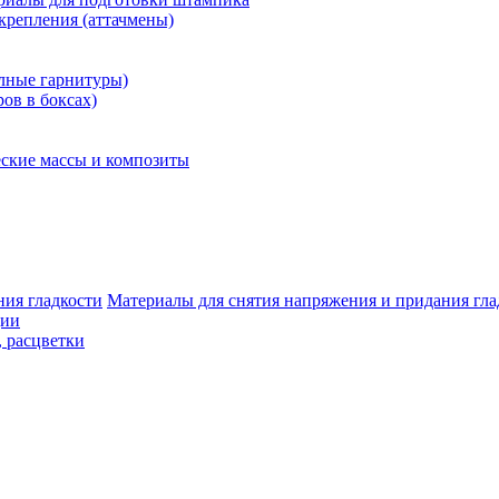
крепления (аттачмены)
олные гарнитуры)
ров в боксах)
ские массы и композиты
Материалы для снятия напряжения и придания гла
ции
, расцветки