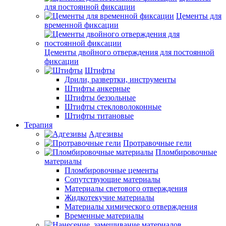
для постоянной фиксации
Цементы для
временной фиксации
Цементы двойного отверждения для постоянной
фиксации
Штифты
Дрили, развертки, инструменты
Штифты анкерные
Штифты беззольные
Штифты стекловолоконные
Штифты титановые
Терапия
Адгезивы
Протравочные гели
Пломбировочные
материалы
Пломбировочные цементы
Сопутствующие материалы
Материалы светового отверждения
Жидкотекучие материалы
Материалы химического отверждения
Временные материалы