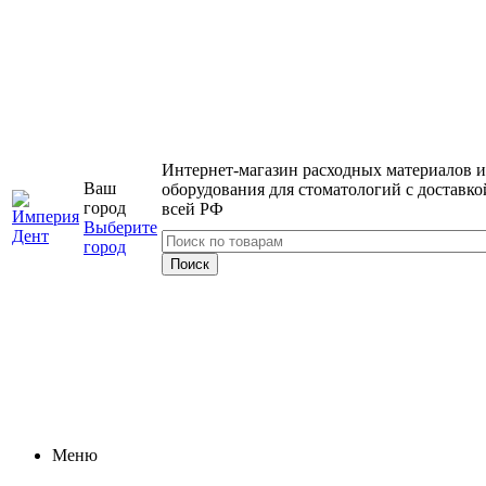
Интернет-магазин расходных материалов и
Ваш
оборудования для стоматологий с доставко
город
всей РФ
Выберите
город
Меню