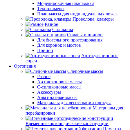
Моделировочная пластмасса
Техполимеры
Пластмассы для индивидуальных ложек
Проволока, кламеры
Разное
Силиконы
Сплавы и припои
Для бюгельного протезирования
Для коронок и мостов
Припои
Артикуляционные
спреи
Ортопедия
Слепочные массы
Разное
А-силиконовые массы
С-силиконовые массы
Аксессуары
Альгинатные массы
Материалы для регистрации прикуса
Материалы для
перебазировки
Временные ортопедические конструкции
Цементы