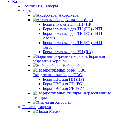
Каталог
Комплекты, Наборы
Боры
Аксессуары
Алмазные боры
Боры алмазные для ПН (HP)
Боры алмазные для ТН (FG) - NTI
Боры алмазные для ТН (FG) - NTI
Abacus
Боры алмазные для ТН (FG) - NTI
Turbo
Боры алмазные для УН (RA)
Боры для
разрезания коронок
Наборы боров
Твердосплавные боры (ТВС)
Боры ТВС для ПН (HP)
Боры ТВС для ТН (FG)
Боры ТВС для УН (RA)
Твердосплавные
финиры
Хирургия
Гигиена, защита
Маски