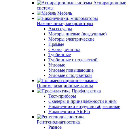
Аспирационные
системы
Мебель
Наконечники, микромоторы
Аксессуары
Моторы пневмо (воздушные)
Моторы электрические
Прямые
Смазка, очистка
Турбинные
Турбинные с подсветкой
Угловые
Угловые повышающие
Угловые с подсветкой
Полимеризационные лампы
Профилактика
Тест-приборы
Скалеры и принадлежности к ним
Наконечники воздушно-абразивные
Наконечники Air-Flo
Рентгенодиагностика
Разное