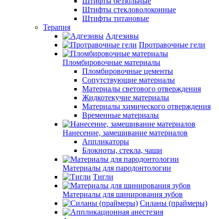
Штифты беззольные
Штифты стекловолоконные
Штифты титановые
Терапия
Адгезивы
Протравочные гели
Пломбировочные материалы
Пломбировочные цементы
Сопутствующие материалы
Материалы светового отверждения
Жидкотекучие материалы
Материалы химического отверждения
Временные материалы
Нанесение, замешивание материалов
Аппликаторы
Блокноты, стекла, чаши
Материалы для пародонтологии
Тигли
Материалы для шинирования зубов
Силаны (праймеры)