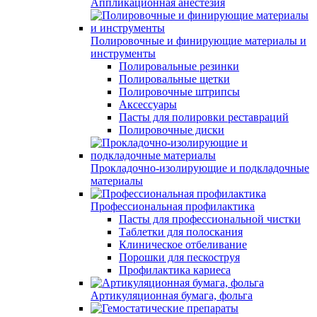
Аппликационная анестезия
Полировочные и финирующие материалы и
инструменты
Полировальные резинки
Полировальные щетки
Полировочные штрипсы
Аксессуары
Пасты для полировки реставраций
Полировочные диски
Прокладочно-изолирующие и подкладочные
материалы
Профессиональная профилактика
Пасты для профессиональной чистки
Таблетки для полоскания
Клиническое отбеливание
Порошки для пескоструя
Профилактика кариеса
Артикуляционная бумага, фольга