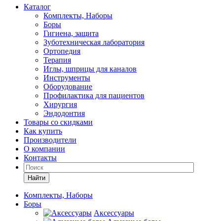
Каталог
Комплекты, Наборы
Боры
Гигиена, защита
Зуботехническая лаборатория
Ортопедия
Терапия
Иглы, шприцы для каналов
Инструменты
Оборудование
Профилактика для пациентов
Хирургия
Эндодонтия
Товары со скидками
Как купить
Производители
О компании
Контакты
Найти
Комплекты, Наборы
Боры
Аксессуары