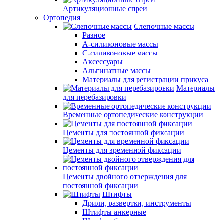
Артикуляционные спреи
Ортопедия
Слепочные массы
Разное
А-силиконовые массы
С-силиконовые массы
Аксессуары
Альгинатные массы
Материалы для регистрации прикуса
Материалы
для перебазировки
Временные ортопедические конструкции
Цементы для постоянной фиксации
Цементы для временной фиксации
Цементы двойного отверждения для
постоянной фиксации
Штифты
Дрили, развертки, инструменты
Штифты анкерные