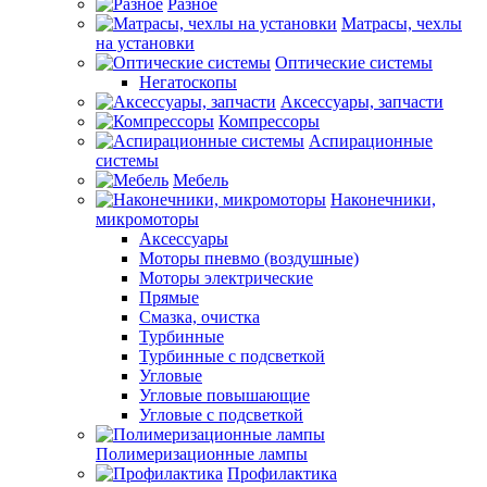
Разное
Матрасы, чехлы
на установки
Оптические системы
Негатоскопы
Аксессуары, запчасти
Компрессоры
Аспирационные
системы
Мебель
Наконечники,
микромоторы
Аксессуары
Моторы пневмо (воздушные)
Моторы электрические
Прямые
Смазка, очистка
Турбинные
Турбинные с подсветкой
Угловые
Угловые повышающие
Угловые с подсветкой
Полимеризационные лампы
Профилактика