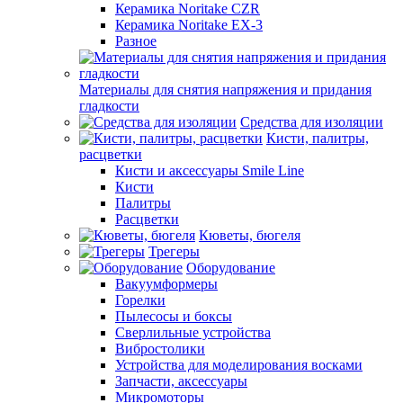
Керамика Noritake CZR
Керамика Noritake EX-3
Разное
Материалы для снятия напряжения и придания
гладкости
Средства для изоляции
Кисти, палитры,
расцветки
Кисти и аксессуары Smile Line
Кисти
Палитры
Расцветки
Кюветы, бюгеля
Трегеры
Оборудование
Вакуумформеры
Горелки
Пылесосы и боксы
Сверлильные устройства
Вибростолики
Устройства для моделирования восками
Запчасти, аксессуары
Микромоторы