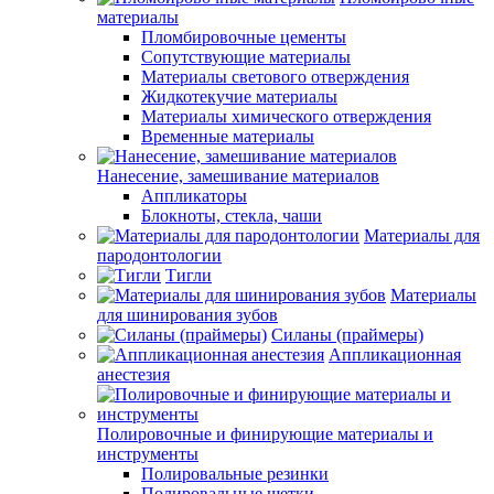
материалы
Пломбировочные цементы
Сопутствующие материалы
Материалы светового отверждения
Жидкотекучие материалы
Материалы химического отверждения
Временные материалы
Нанесение, замешивание материалов
Аппликаторы
Блокноты, стекла, чаши
Материалы для
пародонтологии
Тигли
Материалы
для шинирования зубов
Силаны (праймеры)
Аппликационная
анестезия
Полировочные и финирующие материалы и
инструменты
Полировальные резинки
Полировальные щетки