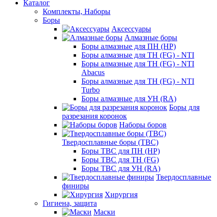
Каталог
Комплекты, Наборы
Боры
Аксессуары
Алмазные боры
Боры алмазные для ПН (HP)
Боры алмазные для ТН (FG) - NTI
Боры алмазные для ТН (FG) - NTI
Abacus
Боры алмазные для ТН (FG) - NTI
Turbo
Боры алмазные для УН (RA)
Боры для
разрезания коронок
Наборы боров
Твердосплавные боры (ТВС)
Боры ТВС для ПН (HP)
Боры ТВС для ТН (FG)
Боры ТВС для УН (RA)
Твердосплавные
финиры
Хирургия
Гигиена, защита
Маски