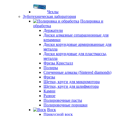
Чехлы
Зуботехническая лаборатория
Полировка и
обработка
Держатели
Диски алмазные сепарационные для
керамики
Диски корундовые армированные для
металла
Диски корундовые для пластмассы,
металла
Фрезы Кристалл
Полиры
Спеченные алмазы (Sintered diamonds)
Фрезы
Щетки, круги для микромотора
Щетки, круги для шлифмотора
Камни
Разное
Полировочные пасты
Полировочные порошки
Воск
Прикусной воск