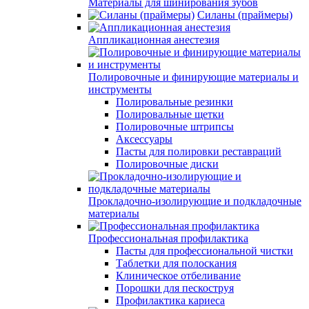
Материалы для шинирования зубов
Силаны (праймеры)
Аппликационная анестезия
Полировочные и финирующие материалы и
инструменты
Полировальные резинки
Полировальные щетки
Полировочные штрипсы
Аксессуары
Пасты для полировки реставраций
Полировочные диски
Прокладочно-изолирующие и подкладочные
материалы
Профессиональная профилактика
Пасты для профессиональной чистки
Таблетки для полоскания
Клиническое отбеливание
Порошки для пескоструя
Профилактика кариеса