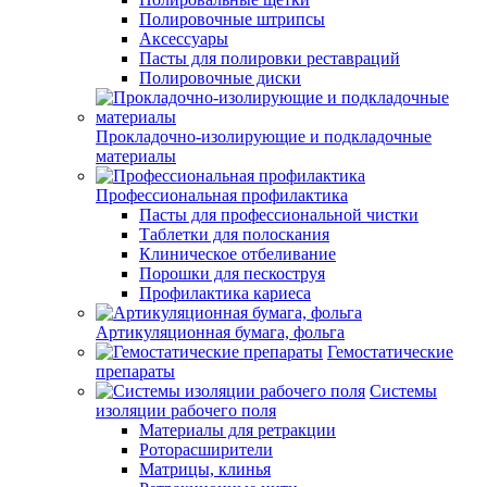
Полировочные штрипсы
Аксессуары
Пасты для полировки реставраций
Полировочные диски
Прокладочно-изолирующие и подкладочные
материалы
Профессиональная профилактика
Пасты для профессиональной чистки
Таблетки для полоскания
Клиническое отбеливание
Порошки для пескоструя
Профилактика кариеса
Артикуляционная бумага, фольга
Гемостатические
препараты
Системы
изоляции рабочего поля
Материалы для ретракции
Роторасширители
Матрицы, клинья