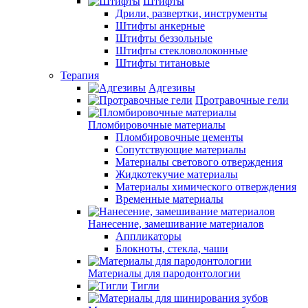
Штифты
Дрили, развертки, инструменты
Штифты анкерные
Штифты беззольные
Штифты стекловолоконные
Штифты титановые
Терапия
Адгезивы
Протравочные гели
Пломбировочные материалы
Пломбировочные цементы
Сопутствующие материалы
Материалы светового отверждения
Жидкотекучие материалы
Материалы химического отверждения
Временные материалы
Нанесение, замешивание материалов
Аппликаторы
Блокноты, стекла, чаши
Материалы для пародонтологии
Тигли