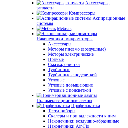
Аксессуары,
запчасти
Компрессоры
Аспирационные
системы
Мебель
Наконечники, микромоторы
Аксессуары
Моторы пневмо (воздушные)
Моторы электрические
Прямые
Смазка, очистка
Турбинные
Турбинные с подсветкой
Угловые
Угловые повышающие
Угловые с подсветкой
Полимеризационные лампы
Профилактика
Тест-приборы
Скалеры и принадлежности к ним
Наконечники воздушно-абразивные
Наконечники Air-Flo