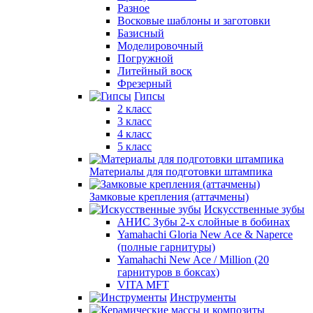
Разное
Восковые шаблоны и заготовки
Базисный
Моделировочный
Погружной
Литейный воск
Фрезерный
Гипсы
2 класс
3 класс
4 класс
5 класс
Материалы для подготовки штампика
Замковые крепления (аттачмены)
Искусственные зубы
АНИС Зубы 2-х слойные в бобинах
Yamahachi Gloria New Ace & Naperce
(полные гарнитуры)
Yamahachi New Ace / Million (20
гарнитуров в боксах)
VITA MFT
Инструменты