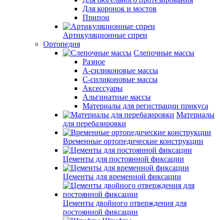
Для коронок и мостов
Припои
Артикуляционные спреи
Ортопедия
Слепочные массы
Разное
А-силиконовые массы
С-силиконовые массы
Аксессуары
Альгинатные массы
Материалы для регистрации прикуса
Материалы
для перебазировки
Временные ортопедические конструкции
Цементы для постоянной фиксации
Цементы для временной фиксации
Цементы двойного отверждения для
постоянной фиксации