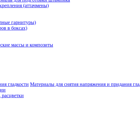
крепления (аттачмены)
олные гарнитуры)
ров в боксах)
ские массы и композиты
Материалы для снятия напряжения и придания гла
ции
, расцветки