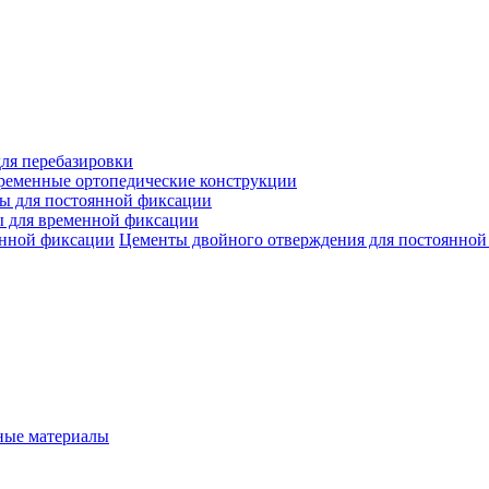
ля перебазировки
ременные ортопедические конструкции
ы для постоянной фиксации
 для временной фиксации
Цементы двойного отверждения для постоянной
ые материалы