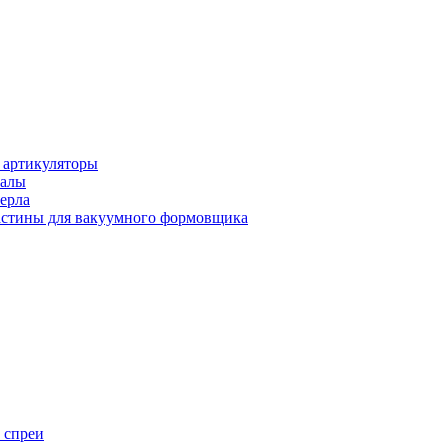
 артикуляторы
иалы
ерла
стины для вакуумного формовщика
 спреи