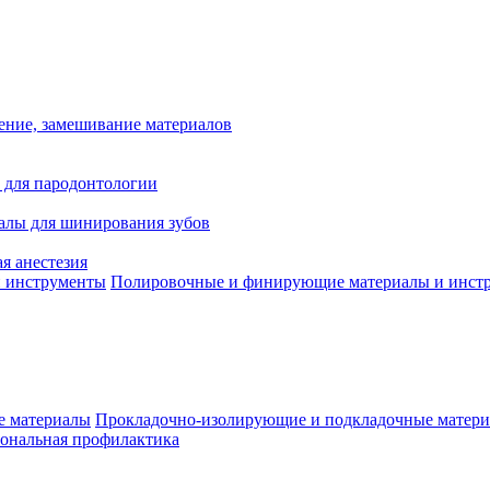
ение, замешивание материалов
 для пародонтологии
алы для шинирования зубов
я анестезия
Полировочные и финирующие материалы и инст
Прокладочно-изолирующие и подкладочные матер
ональная профилактика