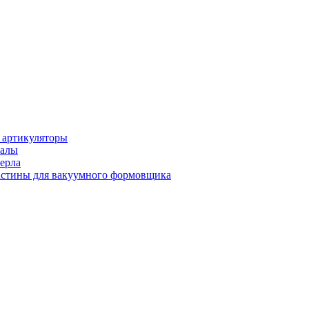
 артикуляторы
иалы
ерла
стины для вакуумного формовщика