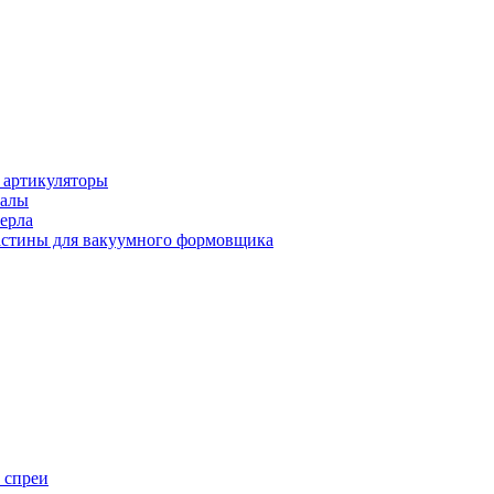
 артикуляторы
иалы
ерла
стины для вакуумного формовщика
 спреи