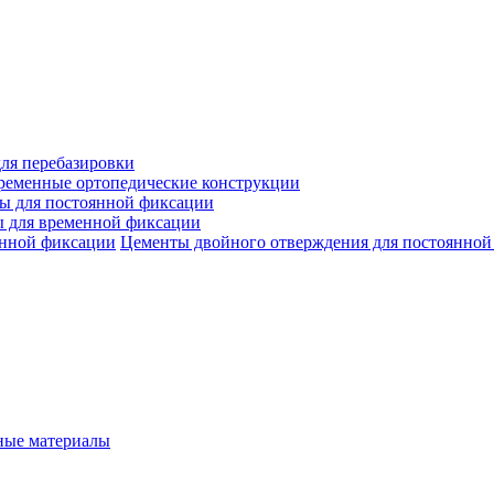
ля перебазировки
ременные ортопедические конструкции
ы для постоянной фиксации
 для временной фиксации
Цементы двойного отверждения для постоянной
ые материалы