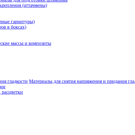
крепления (аттачмены)
олные гарнитуры)
ров в боксах)
ские массы и композиты
Материалы для снятия напряжения и придания гла
ции
, расцветки